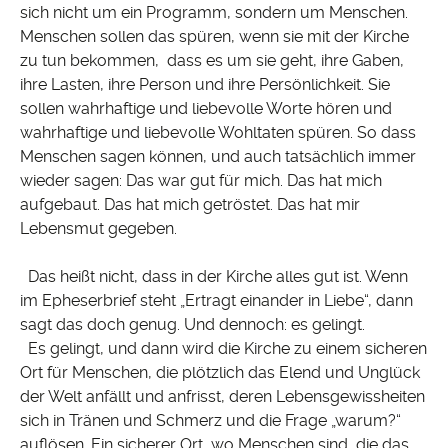
sich nicht um ein Programm, sondern um Menschen.
Menschen sollen das spüren, wenn sie mit der Kirche
zu tun bekommen, dass es um sie geht, ihre Gaben,
ihre Lasten, ihre Person und ihre Persönlichkeit. Sie
sollen wahrhaftige und liebevolle Worte hören und
wahrhaftige und liebevolle Wohltaten spüren. So dass
Menschen sagen können, und auch tatsächlich immer
wieder sagen: Das war gut für mich. Das hat mich
aufgebaut. Das hat mich getröstet. Das hat mir
Lebensmut gegeben.
Das heißt nicht, dass in der Kirche alles gut ist. Wenn
im Epheserbrief steht „Ertragt einander in Liebe“, dann
sagt das doch genug. Und dennoch: es gelingt.
Es gelingt, und dann wird die Kirche zu einem sicheren
Ort für Menschen, die plötzlich das Elend und Unglück
der Welt anfällt und anfrisst, deren Lebensgewissheiten
sich in Tränen und Schmerz und die Frage „warum?“
auflösen. Ein sicherer Ort, wo Menschen sind, die das