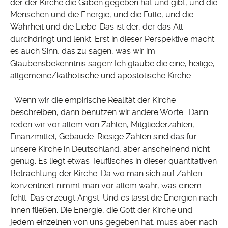
der der Kirche die Gaben gegeben hat und gibt, und die
Menschen und die Energie, und die Fülle, und die
Wahrheit und die Liebe: Das ist der, der das All
durchdringt und lenkt. Erst in dieser Perspektive macht
es auch Sinn, das zu sagen, was wir im
Glaubensbekenntnis sagen: Ich glaube die eine, heilige,
allgemeine/katholische und apostolische Kirche.
Wenn wir die empirische Realität der Kirche
beschreiben, dann benutzen wir andere Worte. Dann
reden wir vor allem von Zahlen, Mitgliederzahlen,
Finanzmittel, Gebäude. Riesige Zahlen sind das für
unsere Kirche in Deutschland, aber anscheinend nicht
genug. Es liegt etwas Teuflisches in dieser quantitativen
Betrachtung der Kirche: Da wo man sich auf Zahlen
konzentriert nimmt man vor allem wahr, was einem
fehlt. Das erzeugt Angst. Und es lässt die Energien nach
innen fließen. Die Energie, die Gott der Kirche und
jedem einzelnen von uns gegeben hat, muss aber nach