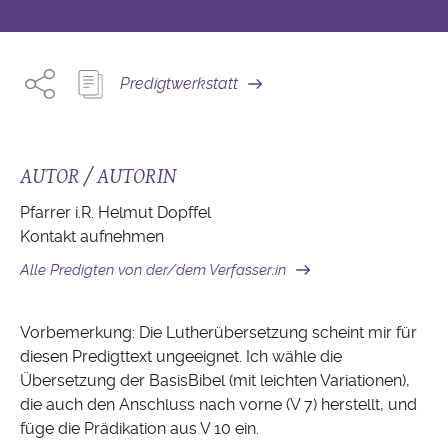
Predigtwerkstatt
AUTOR / AUTORIN
Pfarrer i.R. Helmut Dopffel
Kontakt aufnehmen
Alle Predigten von der/dem Verfasser:in
Vorbemerkung: Die Lutherübersetzung scheint mir für
diesen Predigttext ungeeignet. Ich wähle die
Übersetzung der BasisBibel (mit leichten Variationen),
die auch den Anschluss nach vorne (V 7) herstellt, und
füge die Prädikation aus V 10 ein.