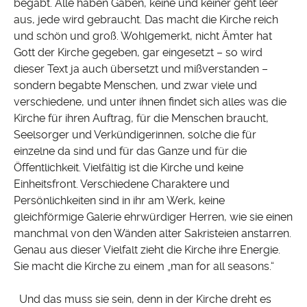
begabt. Alle haben Gaben, keine und keiner geht leer
aus, jede wird gebraucht. Das macht die Kirche reich
und schön und groß. Wohlgemerkt, nicht Ämter hat
Gott der Kirche gegeben, gar eingesetzt – so wird
dieser Text ja auch übersetzt und mißverstanden –
sondern begabte Menschen, und zwar viele und
verschiedene, und unter ihnen findet sich alles was die
Kirche für ihren Auftrag, für die Menschen braucht,
Seelsorger und Verkündigerinnen, solche die für
einzelne da sind und für das Ganze und für die
Öffentlichkeit. Vielfältig ist die Kirche und keine
Einheitsfront. Verschiedene Charaktere und
Persönlichkeiten sind in ihr am Werk, keine
gleichförmige Galerie ehrwürdiger Herren, wie sie einen
manchmal von den Wänden alter Sakristeien anstarren.
Genau aus dieser Vielfalt zieht die Kirche ihre Energie.
Sie macht die Kirche zu einem „man for all seasons.“
Und das muss sie sein, denn in der Kirche dreht es