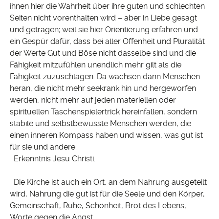
ihnen hier die Wahrheit über ihre guten und schlechten
Seiten nicht vorenthalten wird – aber in Liebe gesagt
und getragen; weil sie hier Orientierung erfahren und
ein Gespür dafür, dass bei aller Offenheit und Pluralität
der Werte Gut und Böse nicht dasselbe sind und die
Fähigkeit mitzufühlen unendlich mehr gilt als die
Fähigkeit zuzuschlagen. Da wachsen dann Menschen
heran, die nicht mehr seekrank hin und hergeworfen
werden, nicht mehr auf jeden materiellen oder
spirituellen Taschenspielertrick hereinfallen, sondern
stabile und selbstbewusste Menschen werden, die
einen inneren Kompass haben und wissen, was gut ist
für sie und andere:
Erkenntnis Jesu Christi.
Die Kirche ist auch ein Ort, an dem Nahrung ausgeteilt
wird, Nahrung die gut ist für die Seele und den Körper,
Gemeinschaft, Ruhe, Schönheit, Brot des Lebens,
Worte gegen die Angst.