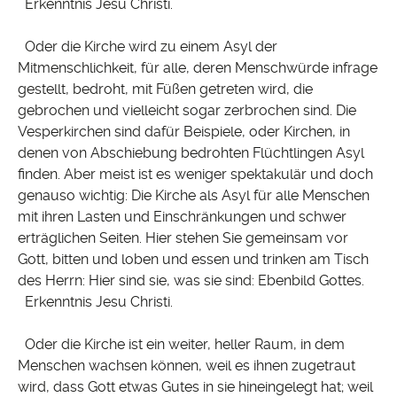
Erkenntnis Jesu Christi.
Oder die Kirche wird zu einem Asyl der
Mitmenschlichkeit, für alle, deren Menschwürde infrage
gestellt, bedroht, mit Füßen getreten wird, die
gebrochen und vielleicht sogar zerbrochen sind. Die
Vesperkirchen sind dafür Beispiele, oder Kirchen, in
denen von Abschiebung bedrohten Flüchtlingen Asyl
finden. Aber meist ist es weniger spektakulär und doch
genauso wichtig: Die Kirche als Asyl für alle Menschen
mit ihren Lasten und Einschränkungen und schwer
erträglichen Seiten. Hier stehen Sie gemeinsam vor
Gott, bitten und loben und essen und trinken am Tisch
des Herrn: Hier sind sie, was sie sind: Ebenbild Gottes.
Erkenntnis Jesu Christi.
Oder die Kirche ist ein weiter, heller Raum, in dem
Menschen wachsen können, weil es ihnen zugetraut
wird, dass Gott etwas Gutes in sie hineingelegt hat; weil