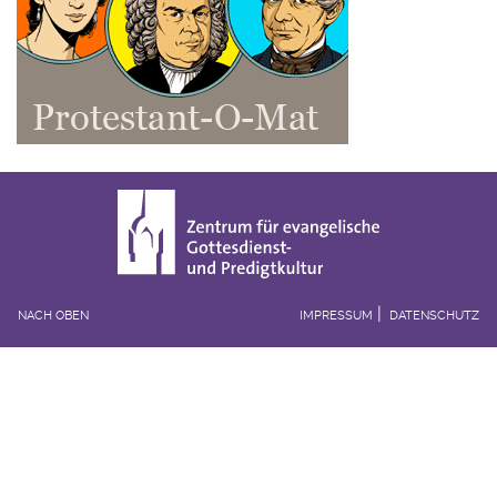
NACH OBEN
IMPRESSUM
DATENSCHUTZ