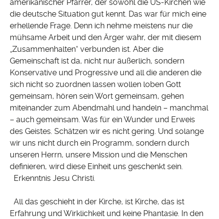
amerikanischer Pfarrer, der sowohl die US-Kirchen wie
die deutsche Situation gut kennt. Das war für mich eine
erhellende Frage. Denn ich nehme meistens nur die
mühsame Arbeit und den Ärger wahr, der mit diesem
„Zusammenhalten“ verbunden ist. Aber die
Gemeinschaft ist da, nicht nur äußerlich, sondern
Konservative und Progressive und all die anderen die
sich nicht so zuordnen lassen wollen loben Gott
gemeinsam, hören sein Wort gemeinsam, gehen
miteinander zum Abendmahl und handeln – manchmal
– auch gemeinsam. Was für ein Wunder und Erweis
des Geistes. Schätzen wir es nicht gering. Und solange
wir uns nicht durch ein Programm, sondern durch
unseren Herrn, unsere Mission und die Menschen
definieren, wird diese Einheit uns geschenkt sein.
Erkenntnis Jesu Christi.
All das geschieht in der Kirche, ist Kirche, das ist
Erfahrung und Wirklichkeit und keine Phantasie. In den