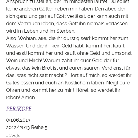
Anspruch zu stellen, der im mindesten lautet: Du sollst
keine anderen Götter neben mir haben. Den aber, der
sich ganz und gar auf Gott verlässt, der kann auch mit
dem Vertrauen leben, dass Gott ihn niemals verlassen
wird im Leben und im Sterben.
Also: Wohlan, alle, die ihr durstig seid: kommt her zum
Wasser! Und die ihr kein Geld habt, kommt her, kauft
und esst! kommt her und kauft ohne Geld und umsonst
Wein und Milch! Warum zählt ihr euer Geld dar für
etwas, das kein Brot ist und euren sauren Verdienst für
das, was nicht satt macht ? Hört auf mich, so werdet ihr
Gutes essen und euch an Köstlichem laben Neigt eure
Ohren und kommt her zu mir ! Höret, so werdet ihr
leben! Amen
PERIKOPE
09.06.2013
2012/2013 Reihe 5
Jesaja