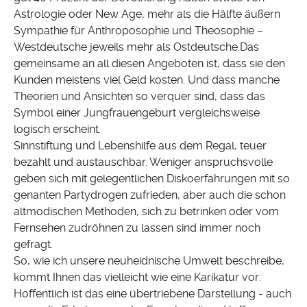
Astrologie oder New Age, mehr als die Hälfte äußern
Sympathie für Anthroposophie und Theosophie –
Westdeutsche jeweils mehr als Ostdeutsche.Das
gemeinsame an all diesen Angeboten ist, dass sie den
Kunden meistens viel Geld kosten. Und dass manche
Theorien und Ansichten so verquer sind, dass das
Symbol einer Jungfrauengeburt vergleichsweise
logisch erscheint.
Sinnstiftung und Lebenshilfe aus dem Regal, teuer
bezahlt und austauschbar. Weniger anspruchsvolle
geben sich mit gelegentlichen Diskoerfahrungen mit so
genanten Partydrogen zufrieden, aber auch die schon
altmodischen Methoden, sich zu betrinken oder vom
Fernsehen zudröhnen zu lassen sind immer noch
gefragt.
So, wie ich unsere neuheidnische Umwelt beschreibe,
kommt Ihnen das vielleicht wie eine Karikatur vor:
Hoffentlich ist das eine übertriebene Darstellung - auch