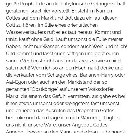
große Prophet des in die babylonische Gefangenschaft
geratenen Israel hier vorstellt: Er steht im Namen
Gottes auf dem Markt und lädt dazu ein, auf diesen
Gott zu hören. Im Stile eines orientalischen
Wasserverkäufers ruft er es laut heraus: Kommt und
trinkt, kauft ohne Geld, kauft umsonst die Fülle meiner
Gaben, nicht nur Wasser, sondern auch Wein und Milch!
Und kommt und lasst euch sättigen und gebt euren
sauren Verdienst nicht aus für das. was sowieso nicht
satt macht! Wenn ich so an den Fischmarkt denke und
die Verkäufer vom Schlage eines Bananen-Harry oder
Aal-Egon oder auch an den Marktstand der so
genannten "Obstkönige" auf unserem Volksdorfer
Markt, die einem das Gefühl vermitteln, als gäbe es bei
ihnen etwas umsonst oder wenigstens fast umsonst,
und daneben das Ausrufen des Propheten Gottes
bedenke und dann frage ich mich: Warum gelingt es
uns nicht, unsere Ware, unser Angebot, Gottes
Angebot, besser an den Mann, an die Frau zu bringen?