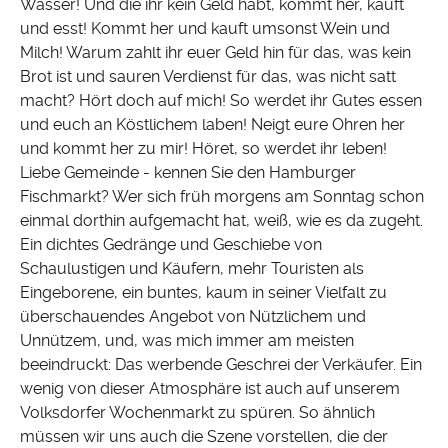
Wasser! Und die ihr kein Geld habt, kommt her, kauft
und esst! Kommt her und kauft umsonst Wein und
Milch! Warum zahlt ihr euer Geld hin für das, was kein
Brot ist und sauren Verdienst für das, was nicht satt
macht? Hört doch auf mich! So werdet ihr Gutes essen
und euch an Köstlichem laben! Neigt eure Ohren her
und kommt her zu mir! Höret, so werdet ihr leben!
Liebe Gemeinde - kennen Sie den Hamburger
Fischmarkt? Wer sich früh morgens am Sonntag schon
einmal dorthin aufgemacht hat, weiß, wie es da zugeht.
Ein dichtes Gedränge und Geschiebe von
Schaulustigen und Käufern, mehr Touristen als
Eingeborene, ein buntes, kaum in seiner Vielfalt zu
überschauendes Angebot von Nützlichem und
Unnützem, und, was mich immer am meisten
beeindruckt: Das werbende Geschrei der Verkäufer. Ein
wenig von dieser Atmosphäre ist auch auf unserem
Volksdorfer Wochenmarkt zu spüren. So ähnlich
müssen wir uns auch die Szene vorstellen, die der