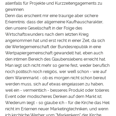
allenfalls für Projekte und Kurzzeitengagements zu
gewinnen.
Denn das erscheint mir eine traurige aber sichere
Erkenntnis: dass der allgemeine Kaufhauscharakter,
den unsere Gesellschaft in der Folge des
Wirtschaftswunders nach dem letzten Krieg
angenommen hat und erst recht in einer Zeit, da sich
die Wertegemeinschaft der Bundesrepublik in eine
Wertpapiergemeinschaft gewandelt hat, eben auch
den intimen Bereich des Glaubenslebens erreicht hat.
Man legt sich nicht mehr so gerne fest, weder beruflich
noch politisch noch religiös, wer weiß schon - wie auf
dem Warenmarkt - ob es morgen nicht schon bereut
werden muss, sich auf etwas eingelassen zu haben,
weil ein - vermeintlich - besseres Produkt oder tolleres
Event oder modischeres Denken auf dem Markt ist.
Wiederum liegt - so glaube ich - für die Kirche das Heil
nicht im Erlernen neuer Marketingtechniken, und wenn
ich kirchliche Werber vom "Markenkern" der Kirche