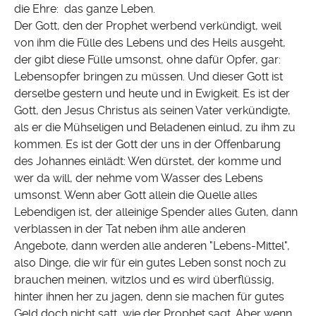
die Ehre: das ganze Leben.
Der Gott, den der Prophet werbend verkündigt, weil
von ihm die Fülle des Lebens und des Heils ausgeht,
der gibt diese Fülle umsonst, ohne dafür Opfer, gar:
Lebensopfer bringen zu müssen. Und dieser Gott ist
derselbe gestern und heute und in Ewigkeit. Es ist der
Gott, den Jesus Christus als seinen Vater verkündigte,
als er die Mühseligen und Beladenen einlud, zu ihm zu
kommen. Es ist der Gott der uns in der Offenbarung
des Johannes einlädt: Wen dürstet, der komme und
wer da will, der nehme vom Wasser des Lebens
umsonst. Wenn aber Gott allein die Quelle alles
Lebendigen ist, der alleinige Spender alles Guten, dann
verblassen in der Tat neben ihm alle anderen
Angebote, dann werden alle anderen "Lebens-Mittel",
also Dinge, die wir für ein gutes Leben sonst noch zu
brauchen meinen, witzlos und es wird überflüssig,
hinter ihnen her zu jagen, denn sie machen für gutes
Geld doch nicht satt, wie der Prophet sagt. Aber wenn