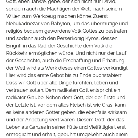
Gott, eben Jahwe, gebe, der sich nicht nur David,
sondern auch die Mächtigen der Welt nach seinem
Willen zum Werkzeug machen könne. Zuerst
Nebukadnezar von Babylon, um das übermütige und
religiös bequem gewordene Volk Gottes zu bestrafen
und sodann auch den Perserkönig Kyros, dessen
Eingriff in das Rad der Geschichte dem Volk die
Rückkehr ermöglichen würde. Und nicht nur der Lauf
der Geschichte, auch die Erschaffung und Erhaltung
der Welt wird als Werk dieses einen Gottes verkündigt.
Hier wird das erste Gebot bis zu Ende buchstabiert:
Dass wir Gott über alle Dinge fürchten, lieben und
vertrauen sollen. Dem radikalen Gott entspricht ein
radikaler Glaube. Neben dem Gott, der der Erste und
der Letzte ist, vor dem alles Fleisch ist wie Gras, kann
es keine anderen Götter geben, die ebenfalls wirksam
und der Anbetung wert wären. Diesem Gott, der das
Leben als Ganzes in seiner Fülle und Vielfältigkeit erst
ermöglicht und erhält, gebührt umgekehrt auch allein