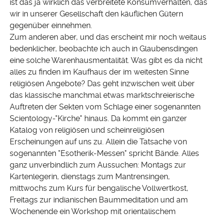
ist das ja wirklich das verbreitete Konsumverhalten, das
wir in unserer Gesellschaft den käuflichen Gütern
gegenüber einnehmen.
Zum anderen aber, und das erscheint mir noch weitaus
bedenklicher, beobachte ich auch in Glaubensdingen
eine solche Warenhausmentalität. Was gibt es da nicht
alles zu finden im Kaufhaus der im weitesten Sinne
religiösen Angebote? Das geht inzwischen weit über
das klassische manchmal etwas marktschreierische
Auftreten der Sekten vom Schlage einer sogenannten
Scientology-"Kirche" hinaus. Da kommt ein ganzer
Katalog von religiösen und scheinreligiösen
Erscheinungen auf uns zu. Allein die Tatsache von
sogenannten "Esotherik-Messen" spricht Bände. Alles
ganz unverbindlich zum Aussuchen: Montags zur
Kartenlegerin, dienstags zum Mantrensingen,
mittwochs zum Kurs für bengalische Vollwertkost,
Freitags zur indianischen Baummeditation und am
Wochenende ein Workshop mit orientalischem