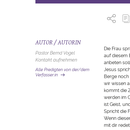
AUTOR / AUTORIN
Die Frau spr
Pastor Bernd Vogel
auf diesem B
Kontakt aufnehmen
anbeten soll
Jesus sprich
Alle Predigten von der/dem
Verfasser:in
Berge noch i
wir wissen 
kommt die Ze
werden im Ge
ist Geist, u
Spricht die 
Wenn dieser 
mit dir rede