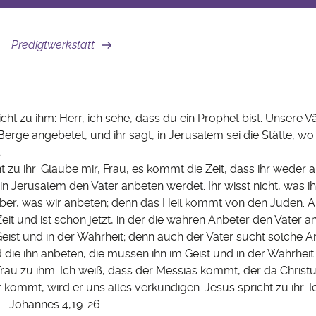
Predigtwerkstatt
icht zu ihm: Herr, ich sehe, dass du ein Prophet bist. Unsere 
erge angebetet, und ihr sagt, in Jerusalem sei die Stätte, w
.
t zu ihr: Glaube mir, Frau, es kommt die Zeit, dass ihr weder 
n Jerusalem den Vater anbeten werdet. Ihr wisst nicht, was ih
aber, was wir anbeten; denn das Heil kommt von den Juden. A
it und ist schon jetzt, in der die wahren Anbeter den Vater a
ist und in der Wahrheit; denn auch der Vater sucht solche An
nd die ihn anbeten, die müssen ihn im Geist und in der Wahrheit
Frau zu ihm: Ich weiß, dass der Messias kommt, der da Christu
kommt, wird er uns alles verkündigen. Jesus spricht zu ihr: Ic
t.- Johannes 4,19-26