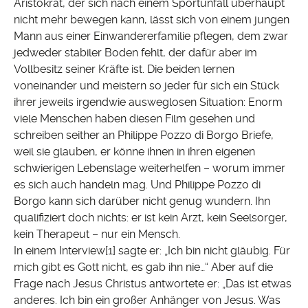
Aristokrat, der sich nach einem Sportunfall überhaupt
nicht mehr bewegen kann, lässt sich von einem jungen
Mann aus einer Einwandererfamilie pflegen, dem zwar
jedweder stabiler Boden fehlt, der dafür aber im
Vollbesitz seiner Kräfte ist. Die beiden lernen
voneinander und meistern so jeder für sich ein Stück
ihrer jeweils irgendwie ausweglosen Situation: Enorm
viele Menschen haben diesen Film gesehen und
schreiben seither an Philippe Pozzo di Borgo Briefe,
weil sie glauben, er könne ihnen in ihren eigenen
schwierigen Lebenslage weiterhelfen – worum immer
es sich auch handeln mag. Und Philippe Pozzo di
Borgo kann sich darüber nicht genug wundern. Ihn
qualifiziert doch nichts: er ist kein Arzt, kein Seelsorger,
kein Therapeut – nur ein Mensch.
In einem Interview[1] sagte er: „Ich bin nicht gläubig. Für
mich gibt es Gott nicht, es gab ihn nie…“ Aber auf die
Frage nach Jesus Christus antwortete er: „Das ist etwas
anderes. Ich bin ein großer Anhänger von Jesus. Was