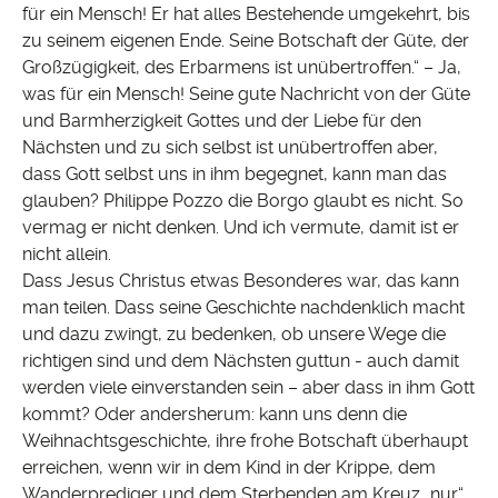
für ein Mensch! Er hat alles Bestehende umgekehrt, bis
zu seinem eigenen Ende. Seine Botschaft der Güte, der
Großzügigkeit, des Erbarmens ist unübertroffen.“ – Ja,
was für ein Mensch! Seine gute Nachricht von der Güte
und Barmherzigkeit Gottes und der Liebe für den
Nächsten und zu sich selbst ist unübertroffen aber,
dass Gott selbst uns in ihm begegnet, kann man das
glauben? Philippe Pozzo die Borgo glaubt es nicht. So
vermag er nicht denken. Und ich vermute, damit ist er
nicht allein.
Dass Jesus Christus etwas Besonderes war, das kann
man teilen. Dass seine Geschichte nachdenklich macht
und dazu zwingt, zu bedenken, ob unsere Wege die
richtigen sind und dem Nächsten guttun - auch damit
werden viele einverstanden sein – aber dass in ihm Gott
kommt? Oder andersherum: kann uns denn die
Weihnachtsgeschichte, ihre frohe Botschaft überhaupt
erreichen, wenn wir in dem Kind in der Krippe, dem
Wanderprediger und dem Sterbenden am Kreuz „nur“