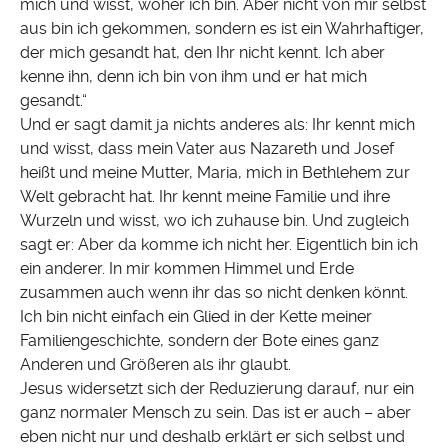
mich und wisst, woher ich bin. Aber nicht von mir selbst
aus bin ich gekommen, sondern es ist ein Wahrhaftiger,
der mich gesandt hat, den Ihr nicht kennt. Ich aber
kenne ihn, denn ich bin von ihm und er hat mich
gesandt.“
Und er sagt damit ja nichts anderes als: Ihr kennt mich
und wisst, dass mein Vater aus Nazareth und Josef
heißt und meine Mutter, Maria, mich in Bethlehem zur
Welt gebracht hat. Ihr kennt meine Familie und ihre
Wurzeln und wisst, wo ich zuhause bin. Und zugleich
sagt er: Aber da komme ich nicht her. Eigentlich bin ich
ein anderer. In mir kommen Himmel und Erde
zusammen auch wenn ihr das so nicht denken könnt.
Ich bin nicht einfach ein Glied in der Kette meiner
Familiengeschichte, sondern der Bote eines ganz
Anderen und Größeren als ihr glaubt.
Jesus widersetzt sich der Reduzierung darauf, nur ein
ganz normaler Mensch zu sein. Das ist er auch – aber
eben nicht nur und deshalb erklärt er sich selbst und