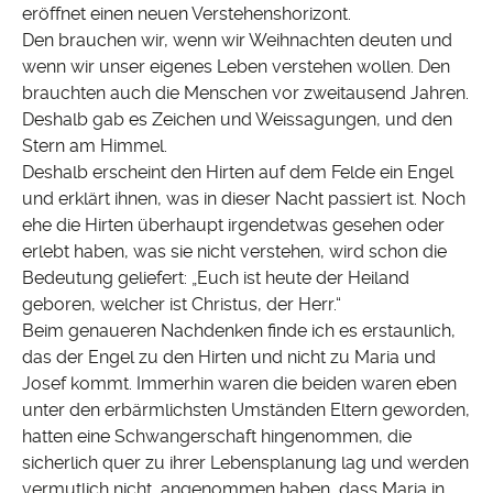
eröffnet einen neuen Verstehenshorizont.
Den brauchen wir, wenn wir Weihnachten deuten und
wenn wir unser eigenes Leben verstehen wollen. Den
brauchten auch die Menschen vor zweitausend Jahren.
Deshalb gab es Zeichen und Weissagungen, und den
Stern am Himmel.
Deshalb erscheint den Hirten auf dem Felde ein Engel
und erklärt ihnen, was in dieser Nacht passiert ist. Noch
ehe die Hirten überhaupt irgendetwas gesehen oder
erlebt haben, was sie nicht verstehen, wird schon die
Bedeutung geliefert: „Euch ist heute der Heiland
geboren, welcher ist Christus, der Herr.“
Beim genaueren Nachdenken finde ich es erstaunlich,
das der Engel zu den Hirten und nicht zu Maria und
Josef kommt. Immerhin waren die beiden waren eben
unter den erbärmlichsten Umständen Eltern geworden,
hatten eine Schwangerschaft hingenommen, die
sicherlich quer zu ihrer Lebensplanung lag und werden
vermutlich nicht angenommen haben, dass Maria in