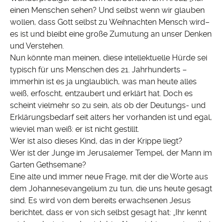
einen Menschen sehen? Und selbst wenn wir glauben
wollen, dass Gott selbst zu Weihnachten Mensch wird–
es ist und bleibt eine große Zumutung an unser Denken
und Verstehen.
Nun könnte man meinen, diese intellektuelle Hürde sei
typisch für uns Menschen des 21. Jahrhunderts –
immerhin ist es ja unglaublich, was man heute alles
weiß, erfoscht, entzaubert und erklärt hat. Doch es
scheint vielmehr so zu sein, als ob der Deutungs- und
Erklärungsbedarf seit alters her vorhanden ist und egal,
wieviel man weiß: er ist nicht gestillt.
Wer ist also dieses Kind, das in der Krippe liegt?
Wer ist der Junge im Jerusalemer Tempel, der Mann im
Garten Gethsemane?
Eine alte und immer neue Frage, mit der die Worte aus
dem Johannesevangelium zu tun, die uns heute gesagt
sind. Es wird von dem bereits erwachsenen Jesus
berichtet, dass er von sich selbst gesagt hat: „Ihr kennt