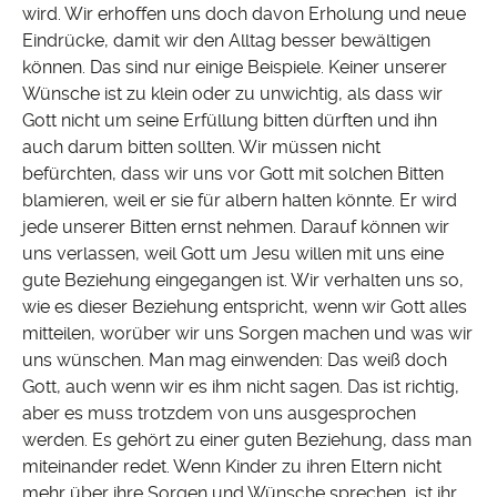
wird. Wir erhoffen uns doch davon Erholung und neue
Eindrücke, damit wir den Alltag besser bewältigen
können. Das sind nur einige Beispiele. Keiner unserer
Wünsche ist zu klein oder zu unwichtig, als dass wir
Gott nicht um seine Erfüllung bitten dürften und ihn
auch darum bitten sollten. Wir müssen nicht
befürchten, dass wir uns vor Gott mit solchen Bitten
blamieren, weil er sie für albern halten könnte. Er wird
jede unserer Bitten ernst nehmen. Darauf können wir
uns verlassen, weil Gott um Jesu willen mit uns eine
gute Beziehung eingegangen ist. Wir verhalten uns so,
wie es dieser Beziehung entspricht, wenn wir Gott alles
mitteilen, worüber wir uns Sorgen machen und was wir
uns wünschen. Man mag einwenden: Das weiß doch
Gott, auch wenn wir es ihm nicht sagen. Das ist richtig,
aber es muss trotzdem von uns ausgesprochen
werden. Es gehört zu einer guten Beziehung, dass man
miteinander redet. Wenn Kinder zu ihren Eltern nicht
mehr über ihre Sorgen und Wünsche sprechen, ist ihr