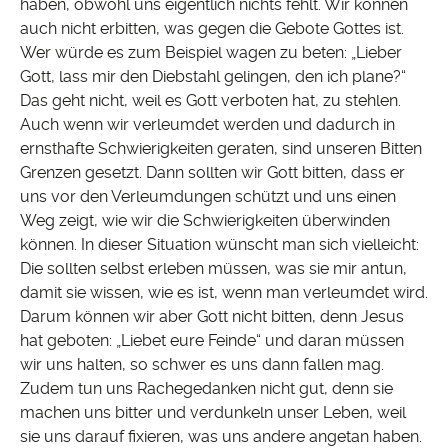
haben, obwohl uns eigentlich nichts fehlt. Wir können
auch nicht erbitten, was gegen die Gebote Gottes ist.
Wer würde es zum Beispiel wagen zu beten: „Lieber
Gott, lass mir den Diebstahl gelingen, den ich plane?“
Das geht nicht, weil es Gott verboten hat, zu stehlen.
Auch wenn wir verleumdet werden und dadurch in
ernsthafte Schwierigkeiten geraten, sind unseren Bitten
Grenzen gesetzt. Dann sollten wir Gott bitten, dass er
uns vor den Verleumdungen schützt und uns einen
Weg zeigt, wie wir die Schwierigkeiten überwinden
können. In dieser Situation wünscht man sich vielleicht:
Die sollten selbst erleben müssen, was sie mir antun,
damit sie wissen, wie es ist, wenn man verleumdet wird.
Darum können wir aber Gott nicht bitten, denn Jesus
hat geboten: „Liebet eure Feinde“ und daran müssen
wir uns halten, so schwer es uns dann fallen mag.
Zudem tun uns Rachegedanken nicht gut, denn sie
machen uns bitter und verdunkeln unser Leben, weil
sie uns darauf fixieren, was uns andere angetan haben.