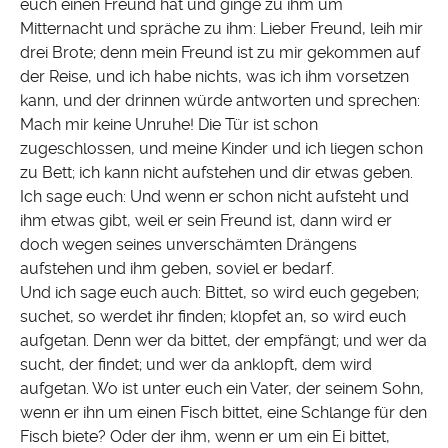
euch einen Freund hat und ginge zu ihm um
Mitternacht und spräche zu ihm: Lieber Freund, leih mir
drei Brote; denn mein Freund ist zu mir gekommen auf
der Reise, und ich habe nichts, was ich ihm vorsetzen
kann, und der drinnen würde antworten und sprechen:
Mach mir keine Unruhe! Die Tür ist schon
zugeschlossen, und meine Kinder und ich liegen schon
zu Bett; ich kann nicht aufstehen und dir etwas geben.
Ich sage euch: Und wenn er schon nicht aufsteht und
ihm etwas gibt, weil er sein Freund ist, dann wird er
doch wegen seines unverschämten Drängens
aufstehen und ihm geben, soviel er bedarf.
Und ich sage euch auch: Bittet, so wird euch gegeben;
suchet, so werdet ihr finden; klopfet an, so wird euch
aufgetan. Denn wer da bittet, der empfängt; und wer da
sucht, der findet; und wer da anklopft, dem wird
aufgetan. Wo ist unter euch ein Vater, der seinem Sohn,
wenn er ihn um einen Fisch bittet, eine Schlange für den
Fisch biete? Oder der ihm, wenn er um ein Ei bittet,