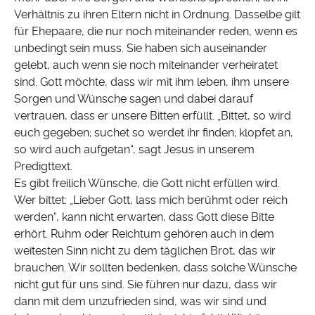
Verhältnis zu ihren Eltern nicht in Ordnung. Dasselbe gilt
für Ehepaare, die nur noch miteinander reden, wenn es
unbedingt sein muss. Sie haben sich auseinander
gelebt, auch wenn sie noch miteinander verheiratet
sind. Gott möchte, dass wir mit ihm leben, ihm unsere
Sorgen und Wünsche sagen und dabei darauf
vertrauen, dass er unsere Bitten erfüllt. „Bittet, so wird
euch gegeben; suchet so werdet ihr finden; klopfet an,
so wird auch aufgetan“, sagt Jesus in unserem
Predigttext.
Es gibt freilich Wünsche, die Gott nicht erfüllen wird.
Wer bittet: „Lieber Gott, lass mich berühmt oder reich
werden“, kann nicht erwarten, dass Gott diese Bitte
erhört. Ruhm oder Reichtum gehören auch in dem
weitesten Sinn nicht zu dem täglichen Brot, das wir
brauchen. Wir sollten bedenken, dass solche Wünsche
nicht gut für uns sind. Sie führen nur dazu, dass wir
dann mit dem unzufrieden sind, was wir sind und