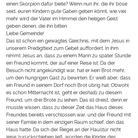
einen Skorpion dafür biete? Wenn nun ihr, die ihr böse
seid, euren Kindern gute Gaben geben könnt, wie viel
mehr wird der Vater im Himmel den heiligen Geist
geben denen, die ihn bitten.
Liebe Gemeinde!
Das ist schon ein gewagtes Gleichnis, mit dem Jesus in
unserem Predigttext zum Gebet auffordert. In ihm
nimmt Jesus an, dass zu einem Mann zu später Stunde
ein Freund kommt, der auf einer Reise ist. Da der
Besuch nicht angekündigt war, hat er kein Brot mehr,
um den hungrigen Gast zu bewirten. Er weiß aber, dass
ein Freund in seinem Dorf noch Brot übrig hat. Obwohl
es schon Mitternacht ist, geht er deshalb zu diesem
Freund, um drei Brote zu leihen. Das ist dreist, denn er
musste wissen, dass zu dieser Zeit das Haus dieses
Freundes bereits verschlossen war, und der Freund mit
seiner Familie in dem einzigen Raum schlief, den das
Haus hatte. Da sich der Riegel an der Haustür nicht
leise zurückschieben ließ, würden die Kinder des