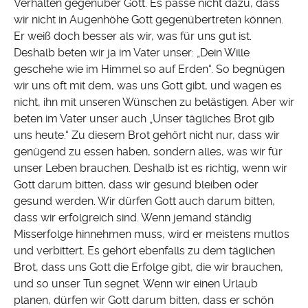
Verhalten gegenüber Gott. Es passe nicht dazu, dass
wir nicht in Augenhöhe Gott gegenübertreten können.
Er weiß doch besser als wir, was für uns gut ist.
Deshalb beten wir ja im Vater unser: „Dein Wille
geschehe wie im Himmel so auf Erden“. So begnügen
wir uns oft mit dem, was uns Gott gibt, und wagen es
nicht, ihn mit unseren Wünschen zu belästigen. Aber wir
beten im Vater unser auch „Unser tägliches Brot gib
uns heute.“ Zu diesem Brot gehört nicht nur, dass wir
genügend zu essen haben, sondern alles, was wir für
unser Leben brauchen. Deshalb ist es richtig, wenn wir
Gott darum bitten, dass wir gesund bleiben oder
gesund werden. Wir dürfen Gott auch darum bitten,
dass wir erfolgreich sind. Wenn jemand ständig
Misserfolge hinnehmen muss, wird er meistens mutlos
und verbittert. Es gehört ebenfalls zu dem täglichen
Brot, dass uns Gott die Erfolge gibt, die wir brauchen,
und so unser Tun segnet. Wenn wir einen Urlaub
planen, dürfen wir Gott darum bitten, dass er schön