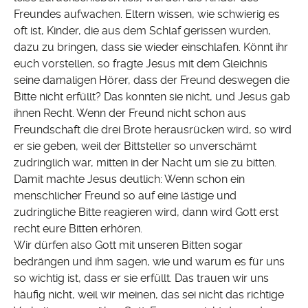
Freundes aufwachen. Eltern wissen, wie schwierig es
oft ist, Kinder, die aus dem Schlaf gerissen wurden,
dazu zu bringen, dass sie wieder einschlafen. Könnt ihr
euch vorstellen, so fragte Jesus mit dem Gleichnis
seine damaligen Hörer, dass der Freund deswegen die
Bitte nicht erfüllt? Das konnten sie nicht, und Jesus gab
ihnen Recht. Wenn der Freund nicht schon aus
Freundschaft die drei Brote herausrücken wird, so wird
er sie geben, weil der Bittsteller so unverschämt
zudringlich war, mitten in der Nacht um sie zu bitten.
Damit machte Jesus deutlich: Wenn schon ein
menschlicher Freund so auf eine lästige und
zudringliche Bitte reagieren wird, dann wird Gott erst
recht eure Bitten erhören.
Wir dürfen also Gott mit unseren Bitten sogar
bedrängen und ihm sagen, wie und warum es für uns
so wichtig ist, dass er sie erfüllt. Das trauen wir uns
häufig nicht, weil wir meinen, das sei nicht das richtige