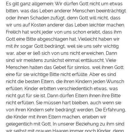
Es gilt ganz allgemein: Wir dürfen Gott nicht um etwas
bitten, was das Leben anderer Menschen beeinträchtigt
oder ihnen Schaden zufügt, denn Gott will nicht, dass
wir uns auf Kosten anderer das Leben leichter machen.
Freilich hat wohl jeder von uns schon erlebt, dass ihm
Gott eine Bitte abgeschlagen hat. Vielleicht haben wir
mit ihr sogar Gott bedrängt, weil sie uns sehr wichtig
war, aber er ließ sich von uns nicht erweichen. Dann
sind wir meistens zunächst einmal enttäuscht. Viele
Menschen halten das Gebet für sinnlos, weil ihnen Gott
eine für sie wichtige Bitte nicht erfüllte. Aber es sind
nicht die besten Eltern, die ihren Kindern jeden Wunsch
erfüllen. Kinder erbitten verschiedentlich etwas, was
nicht gut für sie ist. Dann dürfen Eltern ihnen ihre Bitte
nicht erfüllen. Sie müssen hart bleiben, auch wenn sie
von ihren Kindern sehr bedrängt werden. Die Erfahrung,
die Kinder mit ihren Eltern machen, erleben wir
gelegentlich mit Gott. In unserer Beziehung zu ihm sind
wir selbst mit grauen Haaren immer noch Kinder, denn