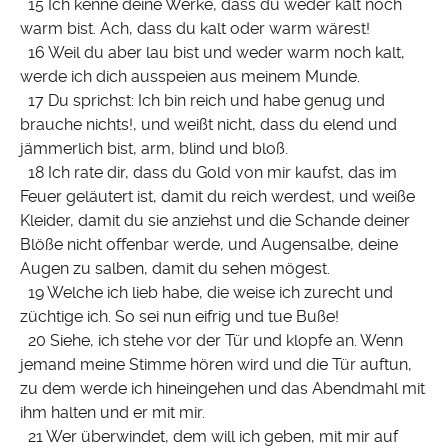
15 Ich kenne deine Werke, dass du weder kalt noch
warm bist. Ach, dass du kalt oder warm wärest!
16 Weil du aber lau bist und weder warm noch kalt,
werde ich dich ausspeien aus meinem Munde.
17 Du sprichst: Ich bin reich und habe genug und
brauche nichts!, und weißt nicht, dass du elend und
jämmerlich bist, arm, blind und bloß.
18 Ich rate dir, dass du Gold von mir kaufst, das im
Feuer geläutert ist, damit du reich werdest, und weiße
Kleider, damit du sie anziehst und die Schande deiner
Blöße nicht offenbar werde, und Augensalbe, deine
Augen zu salben, damit du sehen mögest.
19 Welche ich lieb habe, die weise ich zurecht und
züchtige ich. So sei nun eifrig und tue Buße!
20 Siehe, ich stehe vor der Tür und klopfe an. Wenn
jemand meine Stimme hören wird und die Tür auftun,
zu dem werde ich hineingehen und das Abendmahl mit
ihm halten und er mit mir.
21 Wer überwindet, dem will ich geben, mit mir auf