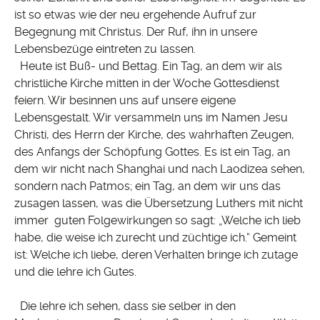
ist so etwas wie der neu ergehende Aufruf zur
Begegnung mit Christus. Der Ruf, ihn in unsere
Lebensbezüge eintreten zu lassen.
Heute ist Buß- und Bettag. Ein Tag, an dem wir als
christliche Kirche mitten in der Woche Gottesdienst
feiern. Wir besinnen uns auf unsere eigene
Lebensgestalt. Wir versammeln uns im Namen Jesu
Christi, des Herrn der Kirche, des wahrhaften Zeugen,
des Anfangs der Schöpfung Gottes. Es ist ein Tag, an
dem wir nicht nach Shanghai und nach Laodizea sehen,
sondern nach Patmos; ein Tag, an dem wir uns das
zusagen lassen, was die Übersetzung Luthers mit nicht
immer guten Folgewirkungen so sagt: „Welche ich lieb
habe, die weise ich zurecht und züchtige ich.“ Gemeint
ist: Welche ich liebe, deren Verhalten bringe ich zutage
und die lehre ich Gutes.
Die lehre ich sehen, dass sie selber in den