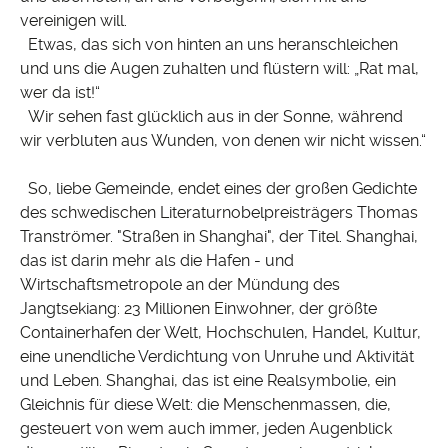
vereinigen will.
Etwas, das sich von hinten an uns heranschleichen
und uns die Augen zuhalten und flüstern will: „Rat mal,
wer da ist!“
Wir sehen fast glücklich aus in der Sonne, während
wir verbluten aus Wunden, von denen wir nicht wissen.“
So, liebe Gemeinde, endet eines der großen Gedichte
des schwedischen Literaturnobelpreisträgers Thomas
Tranströmer. "Straßen in Shanghai", der Titel. Shanghai,
das ist darin mehr als die Hafen - und
Wirtschaftsmetropole an der Mündung des
Jangtsekiang: 23 Millionen Einwohner, der größte
Containerhafen der Welt, Hochschulen, Handel, Kultur,
eine unendliche Verdichtung von Unruhe und Aktivität
und Leben. Shanghai, das ist eine Realsymbolie, ein
Gleichnis für diese Welt: die Menschenmassen, die,
gesteuert von wem auch immer, jeden Augenblick