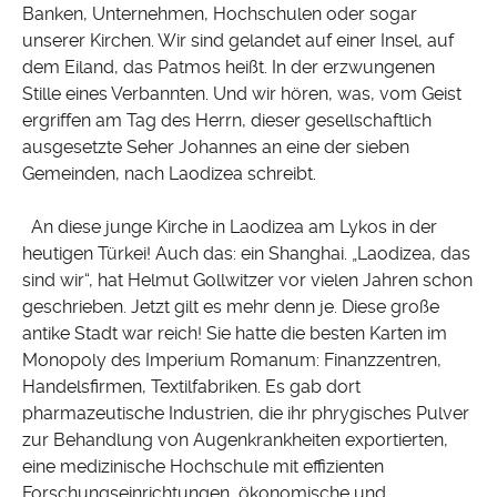
Banken, Unternehmen, Hochschulen oder sogar
unserer Kirchen. Wir sind gelandet auf einer Insel, auf
dem Eiland, das Patmos heißt. In der erzwungenen
Stille eines Verbannten. Und wir hören, was, vom Geist
ergriffen am Tag des Herrn, dieser gesellschaftlich
ausgesetzte Seher Johannes an eine der sieben
Gemeinden, nach Laodizea schreibt.
An diese junge Kirche in Laodizea am Lykos in der
heutigen Türkei! Auch das: ein Shanghai. „Laodizea, das
sind wir“, hat Helmut Gollwitzer vor vielen Jahren schon
geschrieben. Jetzt gilt es mehr denn je. Diese große
antike Stadt war reich! Sie hatte die besten Karten im
Monopoly des Imperium Romanum: Finanzzentren,
Handelsfirmen, Textilfabriken. Es gab dort
pharmazeutische Industrien, die ihr phrygisches Pulver
zur Behandlung von Augenkrankheiten exportierten,
eine medizinische Hochschule mit effizienten
Forschungseinrichtungen, ökonomische und