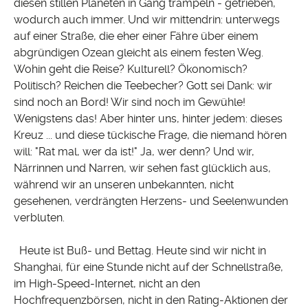
diesen stillen Planeten in Gang trampeln - getrieben,
wodurch auch immer. Und wir mittendrin: unterwegs
auf einer Straße, die eher einer Fähre über einem
abgründigen Ozean gleicht als einem festen Weg.
Wohin geht die Reise? Kulturell? Ökonomisch?
Politisch? Reichen die Teebecher? Gott sei Dank: wir
sind noch an Bord! Wir sind noch im Gewühle!
Wenigstens das! Aber hinter uns, hinter jedem: dieses
Kreuz ... und diese tückische Frage, die niemand hören
will: "Rat mal, wer da ist!" Ja, wer denn? Und wir,
Närrinnen und Narren, wir sehen fast glücklich aus,
während wir an unseren unbekannten, nicht
gesehenen, verdrängten Herzens- und Seelenwunden
verbluten.
Heute ist Buß- und Bettag. Heute sind wir nicht in
Shanghai, für eine Stunde nicht auf der Schnellstraße,
im High-Speed-Internet, nicht an den
Hochfrequenzbörsen, nicht in den Rating-Aktionen der