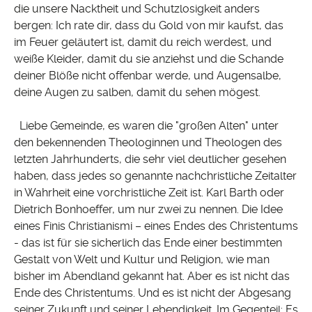
die unsere Nacktheit und Schutzlosigkeit anders
bergen: Ich rate dir, dass du Gold von mir kaufst, das
im Feuer geläutert ist, damit du reich werdest, und
weiße Kleider, damit du sie anziehst und die Schande
deiner Blöße nicht offenbar werde, und Augensalbe,
deine Augen zu salben, damit du sehen mögest.
Liebe Gemeinde, es waren die "großen Alten" unter
den bekennenden Theologinnen und Theologen des
letzten Jahrhunderts, die sehr viel deutlicher gesehen
haben, dass jedes so genannte nachchristliche Zeitalter
in Wahrheit eine vorchristliche Zeit ist. Karl Barth oder
Dietrich Bonhoeffer, um nur zwei zu nennen. Die Idee
eines Finis Christianismi – eines Endes des Christentums
- das ist für sie sicherlich das Ende einer bestimmten
Gestalt von Welt und Kultur und Religion, wie man
bisher im Abendland gekannt hat. Aber es ist nicht das
Ende des Christentums. Und es ist nicht der Abgesang
seiner Zukunft und seiner Lebendigkeit. Im Gegenteil: Es