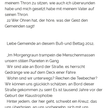
meinem Thron zu sitzen, wie auch ich überwunden
habe und mich gesetzt habe mit meinem Vater auf
seinen Thron.
22 Wer Ohren hat, der höre, was der Geist den
Gemeinden sagt!
Liebe Gemeinde an diesem Buß-und Bettag 2012,
„Im Morgengraun trampeln die Menschenmassen
unsern stillen Planeten in Gang.
Wir sind alle an Bord der Straße, es herrscht
Gedränge wie auf dem Deck einer Fähre.
Wohin sind wir unterwegs? Reichen die Teebecher?
Wir können uns glücklich schätzen, an Bord dieser
Straße gekommen zu sein! Es ist tausend Jahre vor der
Geburt der Klaustrophobie.
Hinter jedem, der hier geht, schwebt ein Kreuz, das
uns überholen, an uns vorbeigehn, sich mit uns