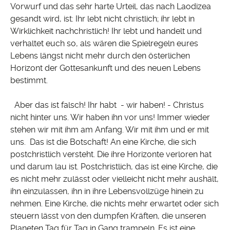
Vorwurf und das sehr harte Urteil, das nach Laodizea
gesandt wird, ist: Ihr lebt nicht christlich; ihr lebt in
Wirklichkeit nachchristlich! Ihr lebt und handelt und
verhaltet euch so, als wären die Spielregeln eures
Lebens längst nicht mehr durch den österlichen
Horizont der Gottesankunft und des neuen Lebens
bestimmt.
Aber das ist falsch! Ihr habt - wir haben! - Christus
nicht hinter uns. Wir haben ihn vor uns! Immer wieder
stehen wir mit ihm am Anfang. Wir mit ihm und er mit
uns. Das ist die Botschaft! An eine Kirche, die sich
postchristlich versteht. Die ihre Horizonte verloren hat
und darum lau ist. Postchristlich, das ist eine Kirche, die
es nicht mehr zulässt oder vielleicht nicht mehr aushält,
ihn einzulassen, ihn in ihre Lebensvollzüge hinein zu
nehmen. Eine Kirche, die nichts mehr erwartet oder sich
steuern lässt von den dumpfen Kräften, die unseren
Planeten Tag für Tag in Gang trampeln. Es ist eine