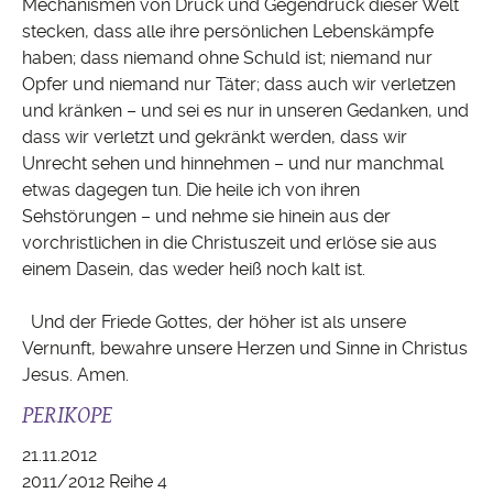
Mechanismen von Druck und Gegendruck dieser Welt
stecken, dass alle ihre persönlichen Lebenskämpfe
haben; dass niemand ohne Schuld ist; niemand nur
Opfer und niemand nur Täter; dass auch wir verletzen
und kränken – und sei es nur in unseren Gedanken, und
dass wir verletzt und gekränkt werden, dass wir
Unrecht sehen und hinnehmen – und nur manchmal
etwas dagegen tun. Die heile ich von ihren
Sehstörungen – und nehme sie hinein aus der
vorchristlichen in die Christuszeit und erlöse sie aus
einem Dasein, das weder heiß noch kalt ist.
Und der Friede Gottes, der höher ist als unsere
Vernunft, bewahre unsere Herzen und Sinne in Christus
Jesus. Amen.
PERIKOPE
21.11.2012
2011/2012 Reihe 4