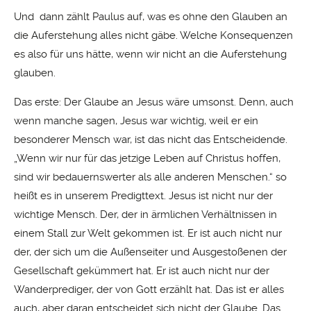
Und dann zählt Paulus auf, was es ohne den Glauben an
die Auferstehung alles nicht gäbe. Welche Konsequenzen
es also für uns hätte, wenn wir nicht an die Auferstehung
glauben.
Das erste: Der Glaube an Jesus wäre umsonst. Denn, auch
wenn manche sagen, Jesus war wichtig, weil er ein
besonderer Mensch war, ist das nicht das Entscheidende.
„Wenn wir nur für das jetzige Leben auf Christus hoffen,
sind wir bedauernswerter als alle anderen Menschen.“ so
heißt es in unserem Predigttext. Jesus ist nicht nur der
wichtige Mensch. Der, der in ärmlichen Verhältnissen in
einem Stall zur Welt gekommen ist. Er ist auch nicht nur
der, der sich um die Außenseiter und Ausgestoßenen der
Gesellschaft gekümmert hat. Er ist auch nicht nur der
Wanderprediger, der von Gott erzählt hat. Das ist er alles
auch, aber daran entscheidet sich nicht der Glaube. Das