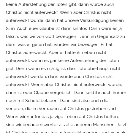
keine Auferstehung der Toten gibt, dann wurde auch
Christus nicht auferweckt. Wenn aber Christus nicht
auferweckt wurde, dann hat unsere Verkündigung keinen
Sinn. Auch euer Glaube ist dann sinnlos. Dann wäre es ja
falsch, was wir von Gott bezeugen. Denn im Gegensatz zu
dem, was er getan hat, würden wir bezeugen: Er hat
Christus auferweckt. Aber er hätte ihn eben nicht
auferweckt, wenn es gar keine Auferstehung der Toten
gibt. Denn wenn es richtig ist, dass Tote überhaupt nicht
auferweckt werden, dann wurde auch Christus nicht
auferweckt. Wenn aber Christus nicht auferweckt wurde,
dann ist euer Glaube vergeblich. Dann seid ihr auch immer
noch mit Schuld beladen. Dann sind also auch die
verloren, die im Vertrauen auf Christus gestorben sind.
Wenn wir nur für das jetzige Leben auf Christus hoffen,
sind wir bedauernswerter als alle anderen Menschen. Jetzt
ist Christus aber vom Tod auferweckt worden, und zwar als