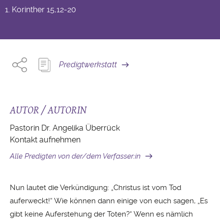
1. Korinther
15,12-20
Predigtwerkstatt
AUTOR / AUTORIN
Pastorin Dr. Angelika Überrück
Kontakt aufnehmen
Alle Predigten von der/dem Verfasser:in
Nun lautet die Verkündigung: „Christus ist vom Tod
auferweckt!“ Wie können dann einige von euch sagen, „Es
gibt keine Auferstehung der Toten?“ Wenn es nämlich