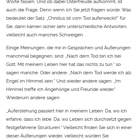
Worte fassen. Und ob dabei Osterfreude aufkommt, ist
auch die Frage. Denn wenn ich Sie jetzt fragen würde: Was
bedeutet der Satz: „Christus ist vom Tod auferweckt!“ für
Sie, dann kämen sicher sehr unterschiedliche Antworten,
vielleicht auch manches Schweigen.
Einige Meinungen, die mir in Gesprächen und Äußerungen
manchmal begegnen, sind: „Nach dem Tod bin ich bei
Gott. Mit meinem Leben hier hat das nichts zu tun.“ so
sagen manche. Oder andere: „Nach dem Tod werde ich als
Engel im Himmel sein.“ Und wieder andere sagen: „Im
Himmel treffe ich Angehörige und Freunde wieder.“
Wiederum andere sagen:
„Auferstehung passiert hier in meinem Leben. Da, wo ich
erfahre, dass ich lebe. Da, wo Leben sich durchsetzt gegen
festgefahrene Strukturen.“ Vielleicht finden Sie sich in einer
dieser Äußerungen wieder, vielleicht würden Sie