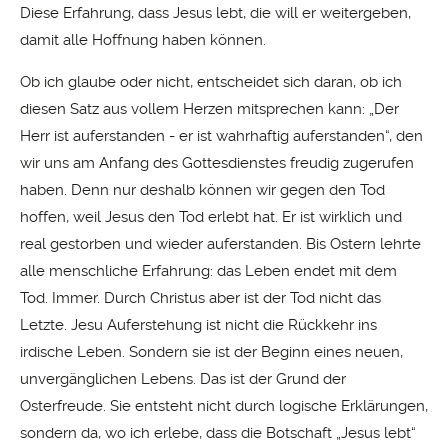
Diese Erfahrung, dass Jesus lebt, die will er weitergeben,
damit alle Hoffnung haben können.
Ob ich glaube oder nicht, entscheidet sich daran, ob ich
diesen Satz aus vollem Herzen mitsprechen kann: „Der
Herr ist auferstanden - er ist wahrhaftig auferstanden“, den
wir uns am Anfang des Gottesdienstes freudig zugerufen
haben. Denn nur deshalb können wir gegen den Tod
hoffen, weil Jesus den Tod erlebt hat. Er ist wirklich und
real gestorben und wieder auferstanden. Bis Ostern lehrte
alle menschliche Erfahrung: das Leben endet mit dem
Tod. Immer. Durch Christus aber ist der Tod nicht das
Letzte. Jesu Auferstehung ist nicht die Rückkehr ins
irdische Leben. Sondern sie ist der Beginn eines neuen,
unvergänglichen Lebens. Das ist der Grund der
Osterfreude. Sie entsteht nicht durch logische Erklärungen,
sondern da, wo ich erlebe, dass die Botschaft „Jesus lebt“