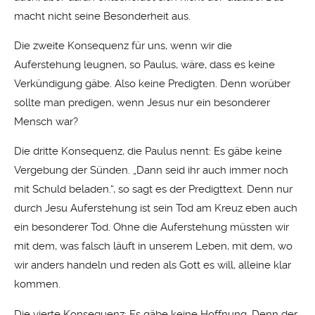
macht nicht seine Besonderheit aus.
Die zweite Konsequenz für uns, wenn wir die
Auferstehung leugnen, so Paulus, wäre, dass es keine
Verkündigung gäbe. Also keine Predigten. Denn worüber
sollte man predigen, wenn Jesus nur ein besonderer
Mensch war?
Die dritte Konsequenz, die Paulus nennt: Es gäbe keine
Vergebung der Sünden. „Dann seid ihr auch immer noch
mit Schuld beladen.“, so sagt es der Predigttext. Denn nur
durch Jesu Auferstehung ist sein Tod am Kreuz eben auch
ein besonderer Tod. Ohne die Auferstehung müssten wir
mit dem, was falsch läuft in unserem Leben, mit dem, wo
wir anders handeln und reden als Gott es will, alleine klar
kommen.
Die vierte Konsequenz: Es gäbe keine Hoffnung. Denn der