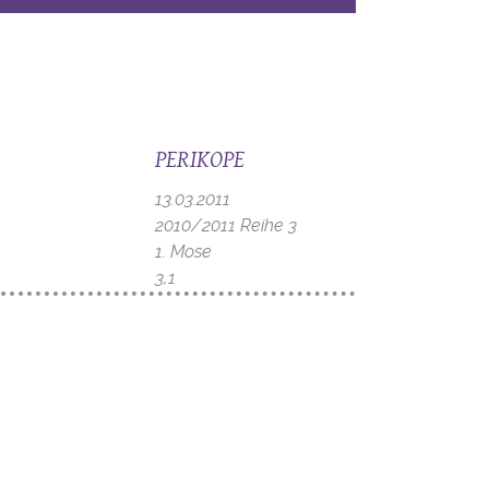
PERIKOPE
13.03.2011
2010/2011 Reihe 3
1. Mose
3,1