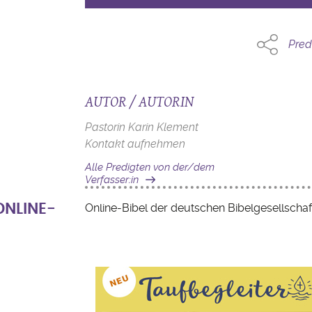
Pred
AUTOR / AUTORIN
Pastorin Karin Klement
Kontakt aufnehmen
Alle Predigten von der/dem
Verfasser:in
Online-Bibel der deutschen Bibelgesellschaf
ONLINE-