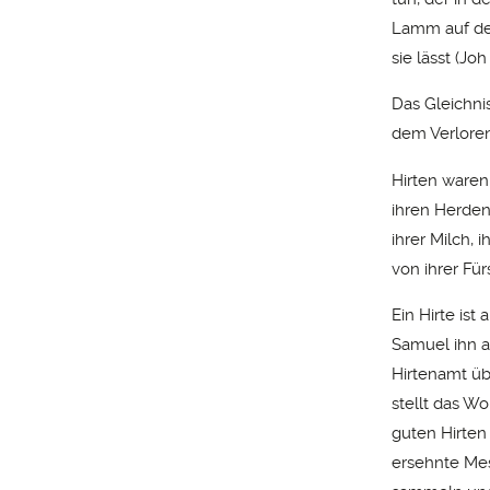
Lamm auf dem
sie lässt (J
Das Gleichni
dem Verlorene
Hirten waren
ihren Herden
ihrer Milch, 
von ihrer Fü
Ein Hirte ist
Samuel ihn a
Hirtenamt übe
stellt das Wo
guten Hirten 
ersehnte Mes