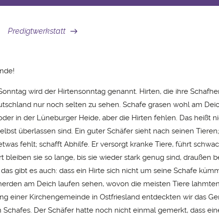
Predigtwerkstatt
nde!
Sonntag wird der Hirtensonntag genannt. Hirten, die ihre Schafh
eutschland nur noch selten zu sehen. Schafe grasen wohl am Deic
oder in der Lüneburger Heide, aber die Hirten fehlen. Das heißt ni
elbst überlassen sind. Ein guter Schäfer sieht nach seinen Tieren;
was fehlt; schafft Abhilfe. Er versorgt kranke Tiere, führt schwa
rt bleiben sie so lange, bis sie wieder stark genug sind, draußen 
 das gibt es auch: dass ein Hirte sich nicht um seine Schafe küm
erden am Deich laufen sehen, wovon die meisten Tiere lahmten.
 einer Kirchengemeinde in Ostfriesland entdeckten wir das Ge
 Schafes. Der Schäfer hatte noch nicht einmal gemerkt, dass ein