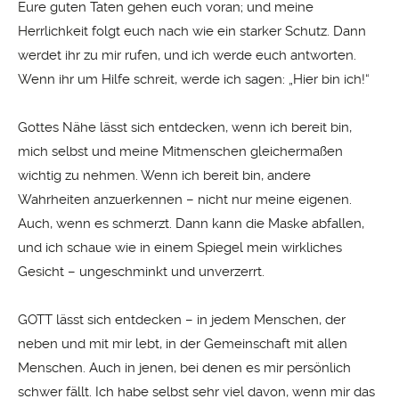
Eure guten Taten gehen euch voran; und meine
Herrlichkeit folgt euch nach wie ein starker Schutz. Dann
werdet ihr zu mir rufen, und ich werde euch ant­worten.
Wenn ihr um Hilfe schreit, werde ich sagen: „Hier bin ich!“
Gottes Nähe lässt sich entdecken, wenn ich bereit bin,
mich selbst und meine Mitmenschen gleichermaßen
wichtig zu nehmen. Wenn ich bereit bin, andere
Wahrheiten anzuerkennen – nicht nur meine eigenen.
Auch, wenn es schmerzt. Dann kann die Maske abfallen,
und ich schaue wie in einem Spiegel mein wirkliches
Gesicht – ungeschminkt und unverzerrt.
GOTT lässt sich entdecken – in jedem Men­schen, der
neben und mit mir lebt, in der Gemeinschaft mit allen
Menschen. Auch in jenen, bei denen es mir persönlich
schwer fällt. Ich habe selbst sehr viel davon, wenn mir das