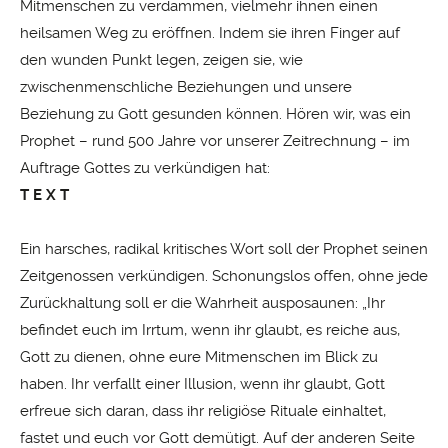
Mitmenschen zu verdammen, vielmehr ihnen einen
heilsamen Weg zu eröffnen. Indem sie ihren Finger auf
den wunden Punkt legen, zeigen sie, wie
zwischenmenschliche Beziehungen und unsere
Beziehung zu Gott gesunden können. Hören wir, was ein
Prophet – rund 500 Jahre vor unserer Zeitrechnung – im
Auftrage Gottes zu verkündigen hat:
T E X T
Ein harsches, radikal kritisches Wort soll der Prophet seinen
Zeitgenossen verkündigen. Schonungslos offen, ohne jede
Zurückhaltung soll er die Wahrheit ausposaunen: „Ihr
befindet euch im Irrtum, wenn ihr glaubt, es reiche aus,
Gott zu dienen, ohne eure Mitmenschen im Blick zu
haben. Ihr verfallt einer Illusion, wenn ihr glaubt, Gott
erfreue sich daran, dass ihr religiöse Rituale einhaltet,
fastet und euch vor Gott demütigt. Auf der anderen Seite