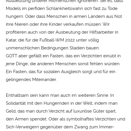
Ausbeutung unserer Mitmenschen ignorieren. Sei es, dass
Models im perfiden Schlankheitswahn sich fast zu Tode
hungern. Oder dass Menschen in armen Ländern aus Not
ihre Nieren oder ihre Kinder verkaufen müssen. Wir
profitieren auch von der Ausbeutung der Hilfsarbeiter in
Katar, die für die Fußball-WM 2022 unter völlig
unmenschlichen Bedingungen Stadien bauen.
GOTT aber gefällt ein Fasten, das ein Verzichten einübt in
jene Dinge, die anderen Menschen sonst fehlen würden.
Ein Fasten, das für sozialen Ausgleich sorgt und für ein
gelingendes Miteinander.
Enthalt­sam sein kann man auch im weiteren Sinne: In
Solidarität mit den Hungernden in der Welt, indem man
Geld, das man durch Verzicht auf luxuriöse Güter spart,
den Armen spendet. Oder als sym­bolhaftes Verzichten und
Sich-Verweigern gegenüber dem Zwang zum Immer-