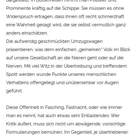
dargestellt. In Büttenreden nimmt man Politiker und
Prominente kräftig auf die Schippe. Sie müssen es ohne
Widerspruch ertragen, dass ihnen oft recht schmerzhaft
eine Wahrheit gesagt wird, die sie selbst vermutlich ganz
anders einschätzen.
Die aufwendig geschmückten Umzugswagen
präsentieren, was dem einfachen „gemeinen“ Volk im Blick
auf unsere Gesellschaft an die Nieren geht oder auf die
Nerven. Mit viel Witz in der Übertreibung und treffendem
Spott werden wunde Punkte unseres menschlichen
Verhaltens offengelegt und unübersehbar vor Augen
geführt.
Diese Offenheit in Fasching, Fastnacht, oder wie immer
man es nennt, hat auch etwas sehr Entlastendes: Wer
Kritik äußert, muss sich nicht um abwägende, vorsichtige
Formulierungen bemühen. Im Gegenteil, je übertriebener,