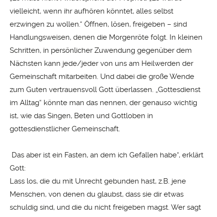
vielleicht, wenn ihr aufhören könntet, alles selbst
erzwingen zu wollen.“ Öffnen, lösen, freigeben – sind
Handlungsweisen, denen die Morgenröte folgt. In kleinen
Schritten, in persönlicher Zuwendung gegenüber dem
Nächsten kann jede/jeder von uns am Heilwerden der
Gemeinschaft mitarbeiten. Und dabei die große Wende
zum Guten vertrauensvoll Gott überlassen. „Gottesdienst
im Alltag“ könnte man das nennen, der genauso wichtig
ist, wie das Singen, Beten und Gottloben in
gottesdienstlicher Gemeinschaft.
Das aber ist ein Fasten, an dem ich Gefallen habe“, erklärt
Gott:
Lass los, die du mit Unrecht gebunden hast, z.B. jene
Menschen, von denen du glaubst, dass sie dir etwas
schuldig sind, und die du nicht freigeben magst. Wer sagt