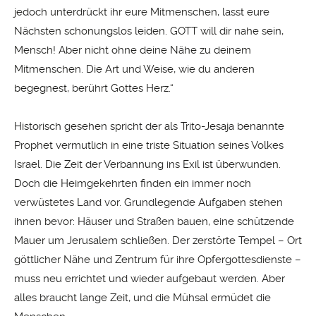
jedoch unterdrückt ihr eure Mitmenschen, lasst eure
Nächsten schonungslos leiden. GOTT will dir nahe sein,
Mensch! Aber nicht ohne deine Nähe zu deinem
Mitmenschen. Die Art und Weise, wie du anderen
begegnest, berührt Gottes Herz.“
Historisch gesehen spricht der als Trito-Jesaja benannte
Prophet vermutlich in eine triste Situation seines Volkes
Israel. Die Zeit der Verbannung ins Exil ist überwunden.
Doch die Heimgekehrten finden ein immer noch
verwüstetes Land vor. Grundlegende Aufgaben stehen
ihnen bevor: Häuser und Straßen bauen, eine schützende
Mauer um Jerusalem schließen. Der zerstörte Tempel – Ort
göttlicher Nähe und Zentrum für ihre Opfergottesdienste –
muss neu errichtet und wieder aufgebaut werden. Aber
alles braucht lange Zeit, und die Mühsal ermüdet die