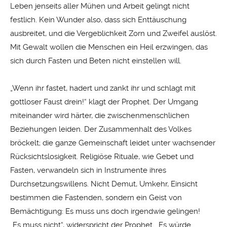
Leben jenseits aller Mühen und Arbeit gelingt nicht
festlich. Kein Wunder also, dass sich Enttäuschung
ausbreitet, und die Vergeblichkeit Zorn und Zweifel auslöst.
Mit Gewalt wollen die Menschen ein Heil erzwingen, das
sich durch Fasten und Beten nicht einstellen will.
„Wenn ihr fastet, hadert und zankt ihr und schlagt mit
gottloser Faust drein!“ klagt der Prophet. Der Umgang
miteinander wird härter, die zwischenmenschlichen
Beziehungen leiden. Der Zusammenhalt des Volkes
bröckelt; die ganze Gemeinschaft leidet unter wachsender
Rücksichtslosigkeit. Religiöse Rituale, wie Gebet und
Fasten, verwandeln sich in Instrumente ihres
Durchsetzungswillens. Nicht Demut, Umkehr, Einsicht
bestimmen die Fastenden, sondern ein Geist von
Bemächtigung: Es muss uns doch irgendwie gelingen!
„Es muss nicht“, widerspricht der Prophet. „Es würde