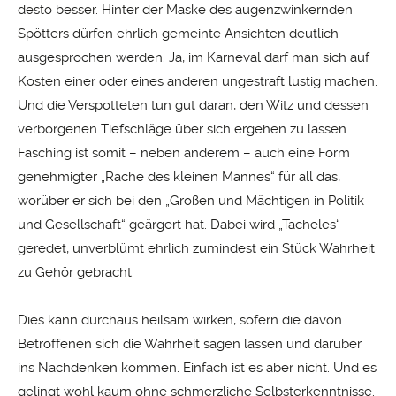
desto besser. Hinter der Maske des augenzwinkernden
Spötters dürfen ehrlich gemeinte Ansichten deutlich
ausgesprochen werden. Ja, im Karneval darf man sich auf
Kosten einer oder eines anderen ungestraft lustig machen.
Und die Verspotteten tun gut daran, den Witz und dessen
verborgenen Tiefschläge über sich ergehen zu lassen.
Fasching ist somit – neben anderem – auch eine Form
genehmigter „Rache des kleinen Mannes“ für all das,
worüber er sich bei den „Großen und Mächtigen in Politik
und Gesellschaft“ geärgert hat. Dabei wird „Tacheles“
geredet, unverblümt ehrlich zumindest ein Stück Wahrheit
zu Gehör gebracht.
Dies kann durchaus heilsam wirken, sofern die davon
Betroffenen sich die Wahrheit sagen lassen und darüber
ins Nachdenken kommen. Einfach ist es aber nicht. Und es
gelingt wohl kaum ohne schmerzliche Selbsterkenntnisse.