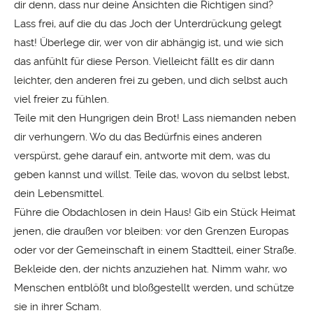
dir denn, dass nur deine Ansichten die Richtigen sind?
Lass frei, auf die du das Joch der Unterdrückung gelegt
hast! Überlege dir, wer von dir abhängig ist, und wie sich
das anfühlt für diese Person. Vielleicht fällt es dir dann
leichter, den anderen frei zu geben, und dich selbst auch
viel freier zu fühlen.
Teile mit den Hungrigen dein Brot! Lass niemanden neben
dir verhungern. Wo du das Bedürfnis eines anderen
verspürst, gehe darauf ein, antworte mit dem, was du
geben kannst und willst. Teile das, wovon du selbst lebst,
dein Lebensmittel.
Führe die Ob­dachlosen in dein Haus! Gib ein Stück Heimat
jenen, die draußen vor bleiben: vor den Grenzen Europas
oder vor der Gemeinschaft in einem Stadtteil, einer Straße.
Bekleide den, der nichts anzuziehen hat. Nimm wahr, wo
Menschen entblößt und bloßgestellt werden, und schütze
sie in ihrer Scham.