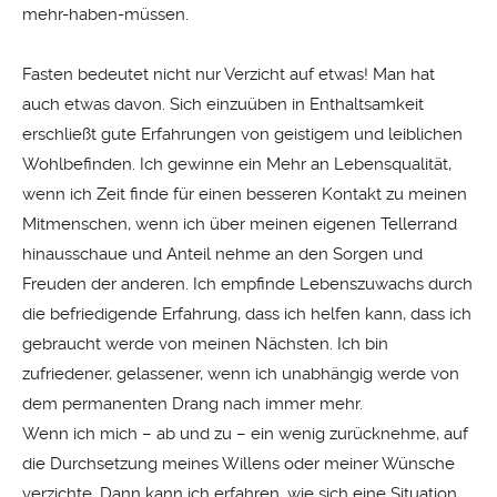
mehr-haben-müssen.
Fasten bedeutet nicht nur Verzicht auf etwas! Man hat
auch etwas davon. Sich einzuüben in Enthaltsamkeit
erschließt gute Erfah­rungen von geistigem und leiblichen
Wohlbefinden. Ich gewinne ein Mehr an Lebensqualität,
wenn ich Zeit finde für einen besseren Kontakt zu meinen
Mitmenschen, wenn ich über meinen eigenen Tellerrand
hinausschaue und Anteil­ nehme an den Sorgen und
Freuden der anderen. Ich empfinde Lebenszuwachs durch
die befriedigende Er­fahrung, dass ich helfen kann, dass ich
ge­braucht werde von meinen Nächsten. Ich bin
zufriedener, gelassener, wenn ich unabhängig werde von
dem permanenten Drang nach immer mehr.
Wenn ich mich – ab und zu – ein wenig zurücknehme, auf
die Durchsetzung meines Willens oder meiner Wünsche
verzichte. Dann kann ich erfahren, wie sich eine Situation