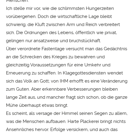
Menschen.
Ich stelle mir vor, wie die schlimmsten Hungerzeiten
vorübergehen. Doch die wirtschaftliche Lage bleibt
schwierig; die Kluft zwischen Arm und Reich verbreitert
sich. Die Ordnungen des Lebens, öffentlich wie privat,
gelingen nur ansatzweise und bruchstückhaft.
Über verordnete Fastentage versucht man das Gedächtnis
an die Schrecken des Krieges zu bewahren und
gleichzeitig Voraussetzungen für eine Umkehr und
Erneuerung zu schaffen. In Klagegottesdiensten wendet
sich das Volk an Gott; von IHM erhofft es eine Veränderung
zum Guten. Aber erkennbare Verbesserungen bleiben
lange Zeit aus, und mancher fragt sich schon, ob die ganze
Mühe überhaupt etwas bringt.
Es scheint, als versage der Himmel seinen Segen zu allem,
was die Menschen aufbauen. Harte Plackerei bringt nichts
Ansehnliches hervor. Erfolge versickern, und auch das