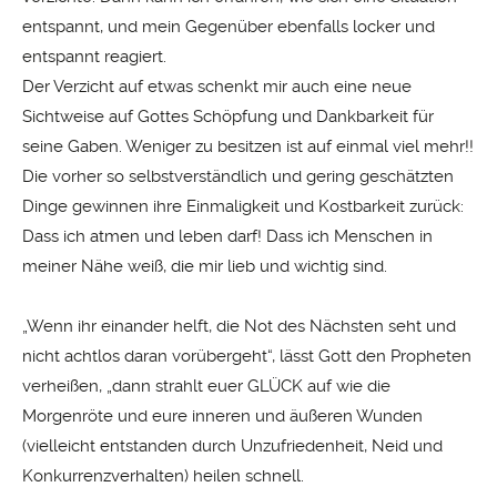
entspannt, und mein Gegenüber ebenfalls locker und
entspannt reagiert.
Der Verzicht auf etwas schenkt mir auch eine neue
Sichtweise auf Gottes Schöpfung und Dank­barkeit für
seine Gaben. Weniger zu besitzen ist auf einmal viel mehr!!
Die vorher so selbstverständlich und gering geschätzten
Dinge gewinnen ihre Einmaligkeit und Kostbarkeit zurück:
Dass ich atmen und leben darf! Dass ich Menschen in
meiner Nähe weiß, die mir lieb und wichtig sind.
„Wenn ihr einander helft, die Not des Nächsten seht und
nicht achtlos daran vorübergeht“, lässt Gott den Propheten
verheißen, „dann strahlt euer GLÜCK auf wie die
Morgenröte und eure inneren und äußeren Wunden
(vielleicht entstanden durch Unzufriedenheit, Neid und
Konkurrenzverhalten) heilen schnell.