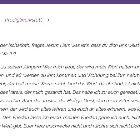
Predigtwerkstatt
 der Ischarioth, fragte Jesus: Herr, was ist’s, dass du dich uns wills
r Welt?)
 zu seinen Jüngern: Wer mich liebt, der wird mein Wort halten; u
eben, und wir werden zu ihm kommen und Wohnung bei ihm nehm
ebt, der hält meine Worte nicht. Und das Wort, das ihr hört, ist nic
des Vaters, der mich gesandt hat. Das habe ich zu euch geredet, 
sen bin. Aber der Tröster, der Heilige Geist, den mein Vater sen
, der wird euch alles lehren und euch an alles erinnern, was i
 Den Frieden lasse ich euch, meinen Frieden gebe ich euch. Nic
 Welt gibt. Euer Herz erschrecke nicht und fürchte sich nicht.(Jo