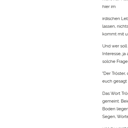
hier im
irdischen Le
lassen, nich
kommt mit u
Und wer soll
Interesse, j
solche Fragen
"Der Tröster,
euch gesagt 
Das Wort Trö
gemeint. Bei
Boden liegen
Segen, Worte