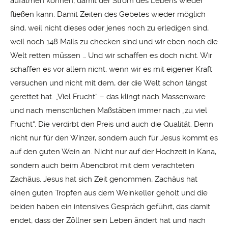
aufatmen können, damit der Strom des Lebens wieder
fließen kann. Damit Zeiten des Gebetes wieder möglich
sind, weil nicht dieses oder jenes noch zu erledigen sind,
weil noch 148 Mails zu checken sind und wir eben noch die
Welt retten müssen … Und wir schaffen es doch nicht. Wir
schaffen es vor allem nicht, wenn wir es mit eigener Kraft
versuchen und nicht mit dem, der die Welt schon längst
gerettet hat. „Viel Frucht“ – das klingt nach Massenware
und nach menschlichen Maßstäben immer nach „zu viel
Frucht“. Die verdirbt den Preis und auch die Qualität. Denn
nicht nur für den Winzer, sondern auch für Jesus kommt es
auf den guten Wein an. Nicht nur auf der Hochzeit in Kana,
sondern auch beim Abendbrot mit dem verachteten
Zachäus. Jesus hat sich Zeit genommen, Zachäus hat
einen guten Tropfen aus dem Weinkeller geholt und die
beiden haben ein intensives Gespräch geführt, das damit
endet, dass der Zöllner sein Leben ändert hat und nach