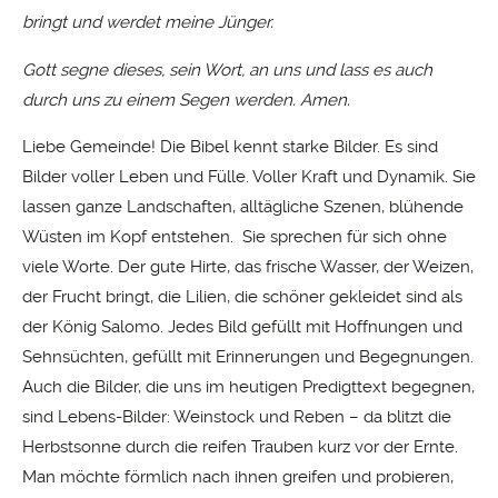
bringt und werdet meine Jünger.
Gott segne dieses, sein Wort, an uns und lass es auch
durch uns zu einem Segen werden. Amen.
Liebe Gemeinde! Die Bibel kennt starke Bilder. Es sind
Bilder voller Leben und Fülle. Voller Kraft und Dynamik. Sie
lassen ganze Landschaften, alltägliche Szenen, blühende
Wüsten im Kopf entstehen. Sie sprechen für sich ohne
viele Worte. Der gute Hirte, das frische Wasser, der Weizen,
der Frucht bringt, die Lilien, die schöner gekleidet sind als
der König Salomo. Jedes Bild gefüllt mit Hoffnungen und
Sehnsüchten, gefüllt mit Erinnerungen und Begegnungen.
Auch die Bilder, die uns im heutigen Predigttext begegnen,
sind Lebens-Bilder: Weinstock und Reben – da blitzt die
Herbstsonne durch die reifen Trauben kurz vor der Ernte.
Man möchte förmlich nach ihnen greifen und probieren,