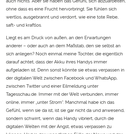
auch nichts. Aber sie haben das Gefühl, sich abzuarbeiten,
ohne dass es eine Frucht hervorbringt. Sie fühlen sich
wertlos, ausgebrannt und verdorrt, wie eine tote Rebe,
saft- und kraftlos.
Liegt es am Druck von außen, an den Erwartungen
anderer – oder auch an dem Maßstab, den sie selbst an
sich anlegen? Noch einmal meine Tochter, die eigentlich
darauf achtet, dass der Akku ihres Handys immer
aufgeladen ist. Denn sonst könnte sie etwas verpassen in
der digitalen Welt zwischen Facebook und WhatsApp,
zwischen Twitter und einer Eilmeldung unter
Tagesschau.de. Immer mit der Welt verbunden, immer
online, immer „unter Strom“. Manchmal habe ich das
Gefühl, wenn sie da ist, ist sie gar nicht da und anwesend,
sondern schwirrt, wenn das Handy vibriert, durch die
digitalen Welten mit der Angst, etwas verpassen zu