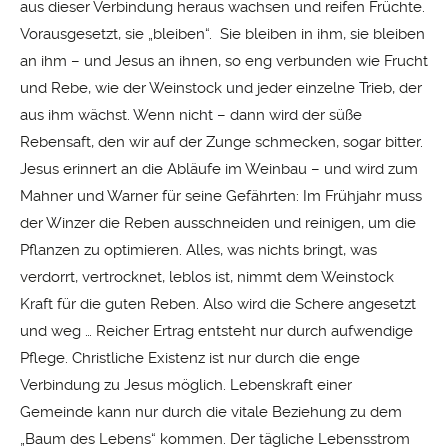
aus dieser Verbindung heraus wachsen und reifen Früchte.
Vorausgesetzt, sie „bleiben“. Sie bleiben in ihm, sie bleiben
an ihm – und Jesus an ihnen, so eng verbunden wie Frucht
und Rebe, wie der Weinstock und jeder einzelne Trieb, der
aus ihm wächst. Wenn nicht – dann wird der süße
Rebensaft, den wir auf der Zunge schmecken, sogar bitter.
Jesus erinnert an die Abläufe im Weinbau – und wird zum
Mahner und Warner für seine Gefährten: Im Frühjahr muss
der Winzer die Reben ausschneiden und reinigen, um die
Pflanzen zu optimieren. Alles, was nichts bringt, was
verdorrt, vertrocknet, leblos ist, nimmt dem Weinstock
Kraft für die guten Reben. Also wird die Schere angesetzt
und weg … Reicher Ertrag entsteht nur durch aufwendige
Pflege. Christliche Existenz ist nur durch die enge
Verbindung zu Jesus möglich. Lebenskraft einer
Gemeinde kann nur durch die vitale Beziehung zu dem
„Baum des Lebens“ kommen. Der tägliche Lebensstrom