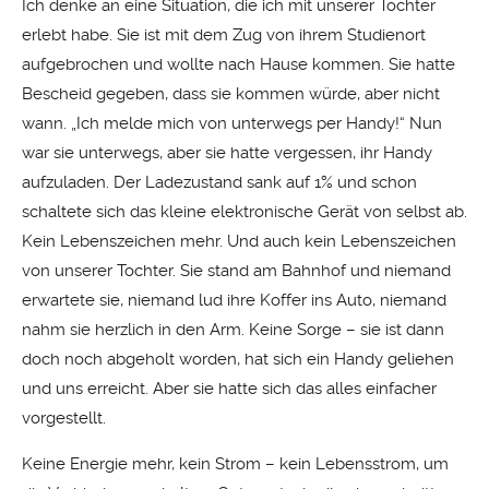
Ich denke an eine Situation, die ich mit unserer Tochter
erlebt habe. Sie ist mit dem Zug von ihrem Studienort
aufgebrochen und wollte nach Hause kommen. Sie hatte
Bescheid gegeben, dass sie kommen würde, aber nicht
wann. „Ich melde mich von unterwegs per Handy!“ Nun
war sie unterwegs, aber sie hatte vergessen, ihr Handy
aufzuladen. Der Ladezustand sank auf 1% und schon
schaltete sich das kleine elektronische Gerät von selbst ab.
Kein Lebenszeichen mehr. Und auch kein Lebenszeichen
von unserer Tochter. Sie stand am Bahnhof und niemand
erwartete sie, niemand lud ihre Koffer ins Auto, niemand
nahm sie herzlich in den Arm. Keine Sorge – sie ist dann
doch noch abgeholt worden, hat sich ein Handy geliehen
und uns erreicht. Aber sie hatte sich das alles einfacher
vorgestellt.
Keine Energie mehr, kein Strom – kein Lebensstrom, um