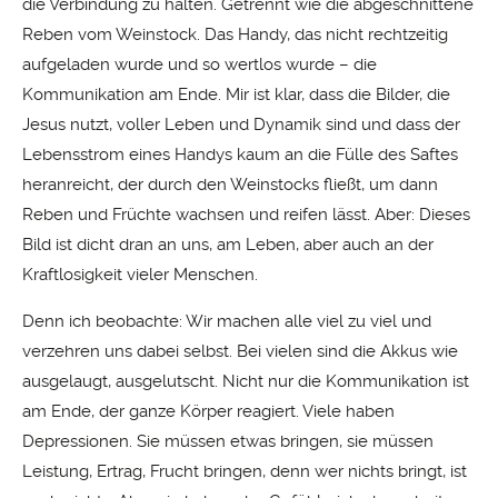
die Verbindung zu halten. Getrennt wie die abgeschnittene
Reben vom Weinstock. Das Handy, das nicht rechtzeitig
aufgeladen wurde und so wertlos wurde – die
Kommunikation am Ende. Mir ist klar, dass die Bilder, die
Jesus nutzt, voller Leben und Dynamik sind und dass der
Lebensstrom eines Handys kaum an die Fülle des Saftes
heranreicht, der durch den Weinstocks fließt, um dann
Reben und Früchte wachsen und reifen lässt. Aber: Dieses
Bild ist dicht dran an uns, am Leben, aber auch an der
Kraftlosigkeit vieler Menschen.
Denn ich beobachte: Wir machen alle viel zu viel und
verzehren uns dabei selbst. Bei vielen sind die Akkus wie
ausgelaugt, ausgelutscht. Nicht nur die Kommunikation ist
am Ende, der ganze Körper reagiert. Viele haben
Depressionen. Sie müssen etwas bringen, sie müssen
Leistung, Ertrag, Frucht bringen, denn wer nichts bringt, ist