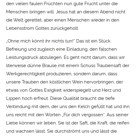
den vielen faulen Früchten nun gute Frucht unter die
Menschen bringen will. Jesus hat an diesem Abend nicht
die Welt gerettet, aber einen Menschen wieder in den
Lebensstrom Gottes zurückgeholt.
„Ohne mich könnt ihr nichts tun!“ Das ist ein Stück
Befreiung und zugleich eine Einladung, den falschen
Leistungsdruck abzulegen. Es geht nicht darum, dass wir
literweise dünne Brause mit einem Schuss Traubensaft der
Werkgerechtigkeit produzieren, sondern darum, dass
unsere Trauben den köstlichen Wein hervorbringen, der
etwas von Gottes Ewigkeit widerspiegelt und Herz und
Lippen hoch erfreut. Diese Qualität braucht die tiefe
Verbindung mit dem, der uns den Kelch gefüllt hat und ihn
uns reicht mit den Worten „Für dich vergossen“. Aus seiner
Liebe können wir leben. Sie ist der Saft, die Kraft, die reifen
und wachsen lässt. Sie durchströmt uns und lässt die