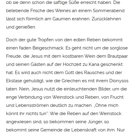
ob sie denn schon die saftige Süße erreicht haben. Die
belebende Frische des Weines an einem Sommerabend
lässt sich förmlich am Gaumen erahnen. Zurücklehnen
und genießen.
Doch der gute Tropfen von den edlen Reben bekommt
einen faden Beigeschmack. Es geht nicht um die sorglose
Freude, die Jesus mit dem kostbaren Wein dem Brautpaar
und seinen Gästen auf der Hochzeit zu Kana geschenkt
hat. Es wird auch nicht dem Gott des Rausches und der
Ekstase gehuldigt, wie die Griechen es mit ihrem Dionysos
taten. Nein, Jesus nutzt die einleuchtenden Bilder, um die
enge Verbindung von Weinstock und Reben, von Frucht
und Lebensströmen deutlich zu machen. „Ohne mich
könnt ihr nichts tun“: Wie die Reben auf den Weinstock
angewiesen sind, so bekommen seine Jünger, so
bekommt seine Gemeinde die Lebenskraft von ihm. Nur