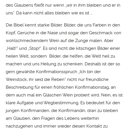
des Glaubens fließt nur wenn „wir in ihm bleiben und er in
uns“. Da kann nicht alles bleiben wie es ist …
Die Bibel kennt starke Bilder. Bilder, die uns Farben in den
Kopf, Gerüche in die Nase und sogar den Geschmack von
wohlschmeckendem Wein auf die Zunge malen. Aber
„Halt!“ und „Stop!“. Es sind nicht die kitschigen Bilder einer
heilen Welt, sondern Bilder, die helfen, die Welt heil zu
machen und uns Heilung zu schenken. Deshalb ist der so
gern gewählte Konfirmationsspruch „Ich bin der
Weinstock, ihr seid die Reben“ nicht nur freundliche
Beschreibung für einen fröhlichen Konfirmationstag, an
dem auch mal ein Gläschen Wein probiert wird. Nein, es ist
klare Aufgabe und Wegbestimmung. Es bedeutet für den
jungen Konfirmanden, die Konfirmandin, dran zu bleiben
am Glauben, den Fragen des Lebens weiterhin
nachzugehen und immer wieder diesen Kontakt zu