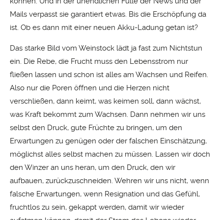
können. Und in der unendlichen Fülle der News und der
Mails verpasst sie garantiert etwas. Bis die Erschöpfung da
ist. Ob es dann mit einer neuen Akku-Ladung getan ist?
Das starke Bild vom Weinstock lädt ja fast zum Nichtstun
ein. Die Rebe, die Frucht muss den Lebensstrom nur
fließen lassen und schon ist alles am Wachsen und Reifen.
Also nur die Poren öffnen und die Herzen nicht
verschließen, dann keimt, was keimen soll, dann wächst,
was Kraft bekommt zum Wachsen. Dann nehmen wir uns
selbst den Druck, gute Früchte zu bringen, um den
Erwartungen zu genügen oder der falschen Einschätzung,
möglichst alles selbst machen zu müssen. Lassen wir doch
den Winzer an uns heran, um den Druck, den wir
aufbauen, zurückzuschneiden. Wehren wir uns nicht, wenn
falsche Erwartungen, wenn Resignation und das Gefühl,
fruchtlos zu sein, gekappt werden, damit wir wieder