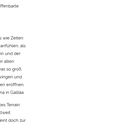
offenbarte
s wie Zeiten
anfühlen, als
in und der
r alten
was so groß,
hwingen und
den eröffnen.
a in Galiläa.
es Terrain
ltweit
heint doch zur