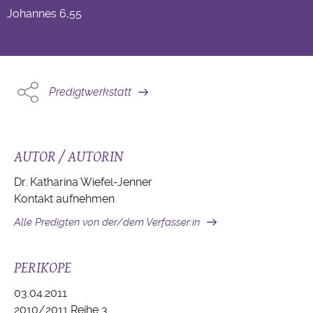
Johannes
6,55
Predigtwerkstatt
AUTOR / AUTORIN
Dr. Katharina Wiefel-Jenner
Kontakt aufnehmen
Alle Predigten von der/dem Verfasser:in
PERIKOPE
03.04.2011
2010/2011 Reihe 3