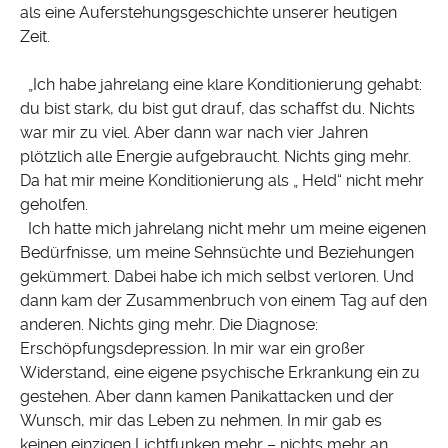
als eine Auferstehungsgeschichte unserer heutigen
Zeit.
„Ich habe jahrelang eine klare Konditionierung gehabt:
du bist stark, du bist gut drauf, das schaffst du. Nichts
war mir zu viel. Aber dann war nach vier Jahren
plötzlich alle Energie aufgebraucht. Nichts ging mehr.
Da hat mir meine Konditionierung als „ Held“ nicht mehr
geholfen.
Ich hatte mich jahrelang nicht mehr um meine eigenen
Bedürfnisse, um meine Sehnsüchte und Beziehungen
gekümmert. Dabei habe ich mich selbst verloren. Und
dann kam der Zusammenbruch von einem Tag auf den
anderen. Nichts ging mehr. Die Diagnose:
Erschöpfungsdepression. In mir war ein großer
Widerstand, eine eigene psychische Erkrankung ein zu
gestehen. Aber dann kamen Panikattacken und der
Wunsch, mir das Leben zu nehmen. In mir gab es
keinen einzigen Lichtfunken mehr – nichts mehr an