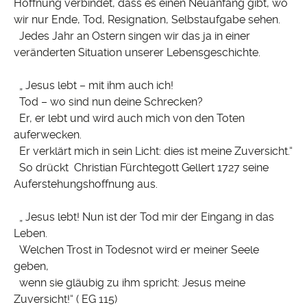
Hoffnung verbindet, dass es einen Neuanfang gibt, wo
wir nur Ende, Tod, Resignation, Selbstaufgabe sehen.
Jedes Jahr an Ostern singen wir das ja in einer
veränderten Situation unserer Lebensgeschichte.
„ Jesus lebt – mit ihm auch ich!
Tod – wo sind nun deine Schrecken?
Er, er lebt und wird auch mich von den Toten
auferwecken.
Er verklärt mich in sein Licht: dies ist meine Zuversicht.“
So drückt Christian Fürchtegott Gellert 1727 seine
Auferstehungshoffnung aus.
„ Jesus lebt! Nun ist der Tod mir der Eingang in das
Leben.
Welchen Trost in Todesnot wird er meiner Seele
geben,
wenn sie gläubig zu ihm spricht: Jesus meine
Zuversicht!“ ( EG 115)