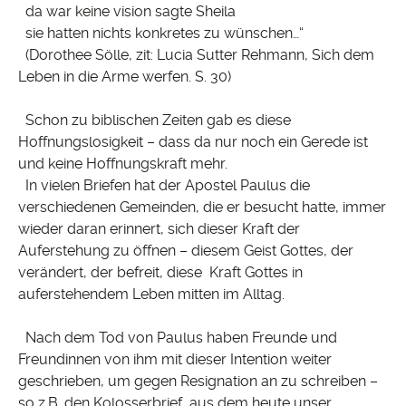
da war keine vision sagte Sheila
sie hatten nichts konkretes zu wünschen…“
(Dorothee Sölle, zit: Lucia Sutter Rehmann, Sich dem
Leben in die Arme werfen. S. 30)
Schon zu biblischen Zeiten gab es diese
Hoffnungslosigkeit – dass da nur noch ein Gerede ist
und keine Hoffnungskraft mehr.
In vielen Briefen hat der Apostel Paulus die
verschiedenen Gemeinden, die er besucht hatte, immer
wieder daran erinnert, sich dieser Kraft der
Auferstehung zu öffnen – diesem Geist Gottes, der
verändert, der befreit, diese Kraft Gottes in
auferstehendem Leben mitten im Alltag.
Nach dem Tod von Paulus haben Freunde und
Freundinnen von ihm mit dieser Intention weiter
geschrieben, um gegen Resignation an zu schreiben –
so z.B. den Kolosserbrief, aus dem heute unser