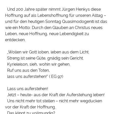
Und 200 Jahre später nimmt Jürgen Henkys diese
Hoffnung auf als Lebenshoffnung für unseren Alltag –
und für den heutigen Sonntag Quasimodogeniti ist das
wie ein Motto: Durch den Glauben an Christus neues
Leben, neue Hoffnung, neue Lebendigkeit zu
entdecken.
„Wollen wir Gott loben, leben aus dem Licht.
Streng ist seine Güte, gnädig sein Gericht.
Kyrieleison, sieh, wohin wir gehen.
Ruf uns aus den Toten,
lass uns auferstehen!“ ( EG 97)
Lass uns auferstehen!
Jetzt – heute- aus der Kraft der Auferstehung leben!
Uns nicht mehr tot stellen – nicht mehr wegducken
vor der Kraft der Hoffnung.
Das klingt zu vollmundig?