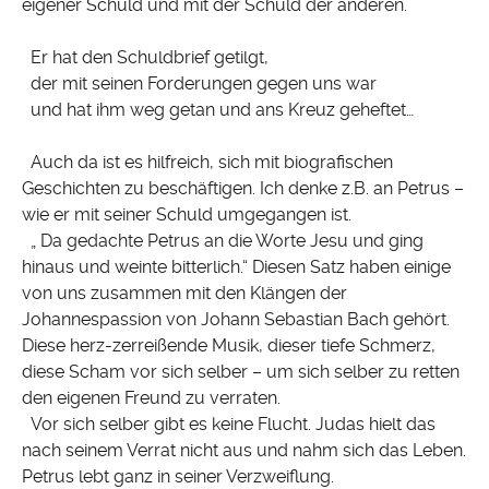
eigener Schuld und mit der Schuld der anderen.
Er hat den Schuldbrief getilgt,
der mit seinen Forderungen gegen uns war
und hat ihm weg getan und ans Kreuz geheftet…
Auch da ist es hilfreich, sich mit biografischen
Geschichten zu beschäftigen. Ich denke z.B. an Petrus –
wie er mit seiner Schuld umgegangen ist.
„ Da gedachte Petrus an die Worte Jesu und ging
hinaus und weinte bitterlich.“ Diesen Satz haben einige
von uns zusammen mit den Klängen der
Johannespassion von Johann Sebastian Bach gehört.
Diese herz-zerreißende Musik, dieser tiefe Schmerz,
diese Scham vor sich selber – um sich selber zu retten
den eigenen Freund zu verraten.
Vor sich selber gibt es keine Flucht. Judas hielt das
nach seinem Verrat nicht aus und nahm sich das Leben.
Petrus lebt ganz in seiner Verzweiflung.