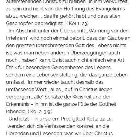
auferstehenden Christus zu bleiben: in ihm verwurzelt
zu sein und nicht von der Hoffnung des Evangeliums
ab zu weichen, „ das ihr gehört habt und dass allen
Geschöpfen gepredigt ist…“( Kol 1, 23)
Im Abschnitt unter der Überschrift „ Warnung vor den
Irrlehrern“ wird noch einmal betont, dass der Glaube an
den grenzenüberschreitenden Gott des Lebens nichts
ist, was man neben anderen Überzeugungen auch
noch „ haben“ kann. Es ist auch nicht einfach eine Art
Ethik für besondere Gelegenheiten des Lebens,
sondern eine Lebenseinstellung, die das ganze Leben
umfasst . Immer wieder taucht deshalb das
umfassende Wort „ alles „ auf: in Christus liegen
verborgen „ alle“ Schätze der Weisheit und der
Erkenntnis – in ihm ist die ganze Fülle der Gottheit
lebendig. ( Kol 2, 3.9.)
Und jetzt - in unserem Predigttext Kol 2, 12-15,
wenden sich die Verfassenden konkret an die
Hörenden und Lesenden: was wir über Christus