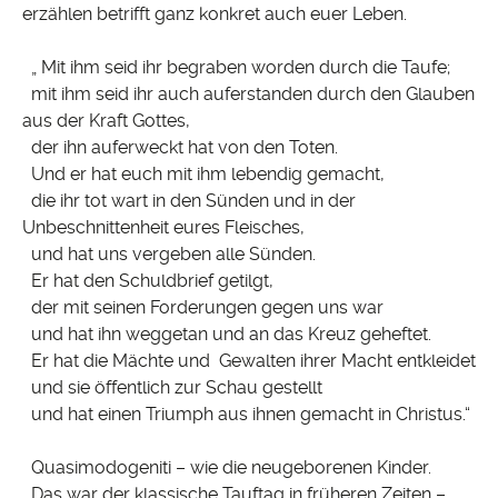
erzählen betrifft ganz konkret auch euer Leben.
„ Mit ihm seid ihr begraben worden durch die Taufe;
mit ihm seid ihr auch auferstanden durch den Glauben
aus der Kraft Gottes,
der ihn auferweckt hat von den Toten.
Und er hat euch mit ihm lebendig gemacht,
die ihr tot wart in den Sünden und in der
Unbeschnittenheit eures Fleisches,
und hat uns vergeben alle Sünden.
Er hat den Schuldbrief getilgt,
der mit seinen Forderungen gegen uns war
und hat ihn weggetan und an das Kreuz geheftet.
Er hat die Mächte und Gewalten ihrer Macht entkleidet
und sie öffentlich zur Schau gestellt
und hat einen Triumph aus ihnen gemacht in Christus.“
Quasimodogeniti – wie die neugeborenen Kinder.
Das war der klassische Tauftag in früheren Zeiten –