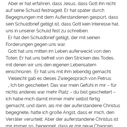
Aber er hat erfahren, dass Jesus, dass Gott ihn nicht
auf seine Schuld festnagelt. Er hat später durch
Begegnungen mit dem Auferstandenen gespürt, dass
sein Schuldbrief getilgt ist, dass Gott kein Interesse hat,
uns in unserer Schuld fest zu schreiben.
Er hat den Schuldbrief getilgt, der mit seinen
Forderungen gegen uns war.
Gott hat uns mitten im Leben auferweckt von den
Toten. Er hat uns befreit von den Stricken des Todes,
mit denen wir uns den eigenen Lebensatem
einschnüren. Er hat uns mit ihm lebendig gemacht.
Vielleicht gab es dieses Zwiegespräch von Petrus:
„ Ich bin gescheitert. Das war mein Gefühl in mir – für
nichts anderes war mehr Platz – du bist gescheitert –
ich habe mich damit immer mehr selbst fertig
gemacht…und dann, als mir der auferstandene Christus
begegnete, hatte ich große Angst, dass er mich, den
Verräter verurteilt. Aber der auferstandene Christus ist
mir immer so begegnet, dass er mir neue Chancen