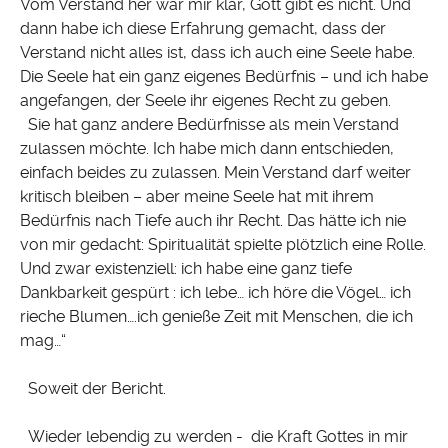
Vom Verstand her war mir klar, Gott gibt es nicht. Und
dann habe ich diese Erfahrung gemacht, dass der
Verstand nicht alles ist, dass ich auch eine Seele habe.
Die Seele hat ein ganz eigenes Bedürfnis – und ich habe
angefangen, der Seele ihr eigenes Recht zu geben.
Sie hat ganz andere Bedürfnisse als mein Verstand
zulassen möchte. Ich habe mich dann entschieden,
einfach beides zu zulassen. Mein Verstand darf weiter
kritisch bleiben – aber meine Seele hat mit ihrem
Bedürfnis nach Tiefe auch ihr Recht. Das hätte ich nie
von mir gedacht: Spiritualität spielte plötzlich eine Rolle.
Und zwar existenziell: ich habe eine ganz tiefe
Dankbarkeit gespürt : ich lebe… ich höre die Vögel… ich
rieche Blumen….ich genieße Zeit mit Menschen, die ich
mag…“
Soweit der Bericht.
Wieder lebendig zu werden - die Kraft Gottes in mir