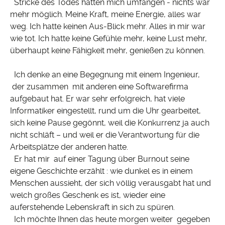
Stricke des Todes hatten mich umfangen - nichts war
mehr möglich. Meine Kraft, meine Energie, alles war
weg. Ich hatte keinen Aus-Blick mehr. Alles in mir war
wie tot. Ich hatte keine Gefühle mehr, keine Lust mehr,
überhaupt keine Fähigkeit mehr, genießen zu können.
Ich denke an eine Begegnung mit einem Ingenieur,
der zusammen mit anderen eine Softwarefirma
aufgebaut hat. Er war sehr erfolgreich, hat viele
Informatiker eingestellt, rund um die Uhr gearbeitet,
sich keine Pause gegönnt, weil die Konkurrenz ja auch
nicht schläft – und weil er die Verantwortung für die
Arbeitsplätze der anderen hatte.
Er hat mir auf einer Tagung über Burnout seine
eigene Geschichte erzählt : wie dunkel es in einem
Menschen aussieht, der sich völlig verausgabt hat und
welch großes Geschenk es ist, wieder eine
auferstehende Lebenskraft in sich zu spüren.
Ich möchte Ihnen das heute morgen weiter gegeben