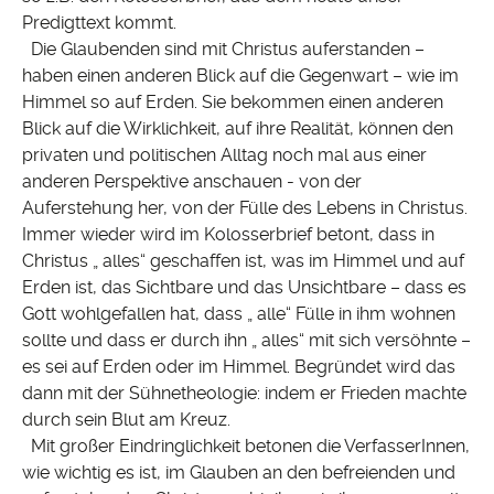
Predigttext kommt.
Die Glaubenden sind mit Christus auferstanden –
haben einen anderen Blick auf die Gegenwart – wie im
Himmel so auf Erden. Sie bekommen einen anderen
Blick auf die Wirklichkeit, auf ihre Realität, können den
privaten und politischen Alltag noch mal aus einer
anderen Perspektive anschauen - von der
Auferstehung her, von der Fülle des Lebens in Christus.
Immer wieder wird im Kolosserbrief betont, dass in
Christus „ alles“ geschaffen ist, was im Himmel und auf
Erden ist, das Sichtbare und das Unsichtbare – dass es
Gott wohlgefallen hat, dass „ alle“ Fülle in ihm wohnen
sollte und dass er durch ihn „ alles“ mit sich versöhnte –
es sei auf Erden oder im Himmel. Begründet wird das
dann mit der Sühnetheologie: indem er Frieden machte
durch sein Blut am Kreuz.
Mit großer Eindringlichkeit betonen die VerfasserInnen,
wie wichtig es ist, im Glauben an den befreienden und