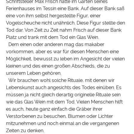
Schriftsteller Max Frisch hatte im Garten seines
Ferienhauses im Tessin eine Bank. Auf dieser Bank saß
eine von ihm selbst hergestellte Figur, einer
Vogelscheuche nicht unähnlich. Diese Figur stellte den
Tod dar. Von Zeit zu Zeit nahm Frisch auf dieser Bank
Platz und trank mit dem Tod ein Glas Wein.
Dem einen oder anderen mag das makaber
vorkommen, aber es war für diesen Menschen eine
Möglichkeit, bewusst zu leben im Angesicht der vielen
kleinen und des einen großen Abschieds, die zu
unserem Leben gehören.
Wir brauchen wohl solche Rituale, mit denen wir
Lebenskunst auch angesichts des Todes einüben. Es
müssen ja nicht gleich derartig originelle Rituale sein
wie das Glas Wein mit dem Tod. Vielen Menschen hilft
es auch, heute ganz einfach die Gräber ihrer
Verstorbenen zu besuchen, Blumen oder Lichter
mitzunehmen und noch einmal an die vergangenen
Zeiten zu denken.