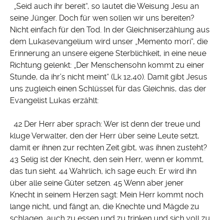
„Seid auch ihr bereit“, so lautet die Weisung Jesu an
seine Jünger. Doch für wen sollen wir uns bereiten?
Nicht einfach für den Tod. In der Gleichniserzählung aus
dem Lukasevangelium wird unser „Memento mori“, die
Erinnerung an unsere eigene Sterblichkeit, in eine neue
Richtung gelenkt: „Der Menschensohn kommt zu einer
Stunde, da ihr’s nicht meint“ (Lk 12,40). Damit gibt Jesus
uns zugleich einen Schlüssel für das Gleichnis, das der
Evangelist Lukas erzählt:
42 Der Herr aber sprach: Wer ist denn der treue und
kluge Verwalter, den der Herr über seine Leute setzt,
damit er ihnen zur rechten Zeit gibt, was ihnen zusteht?
43 Selig ist der Knecht, den sein Herr, wenn er kommt,
das tun sieht. 44 Wahrlich, ich sage euch: Er wird ihn
über alle seine Güter setzen. 45 Wenn aber jener
Knecht in seinem Herzen sagt: Mein Herr kommt noch
lange nicht, und fängt an, die Knechte und Mägde zu
schlagen, auch zu essen und zu trinken und sich voll zu