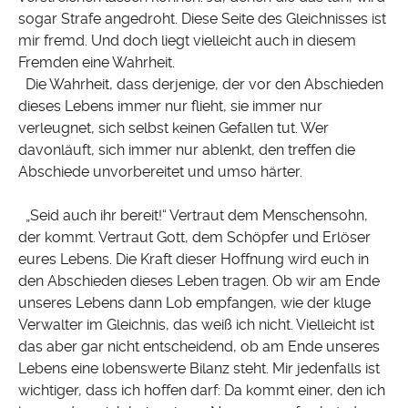
sogar Strafe angedroht. Diese Seite des Gleichnisses ist
mir fremd. Und doch liegt vielleicht auch in diesem
Fremden eine Wahrheit.
Die Wahrheit, dass derjenige, der vor den Abschieden
dieses Lebens immer nur flieht, sie immer nur
verleugnet, sich selbst keinen Gefallen tut. Wer
davonläuft, sich immer nur ablenkt, den treffen die
Abschiede unvorbereitet und umso härter.
„Seid auch ihr bereit!“ Vertraut dem Menschensohn,
der kommt. Vertraut Gott, dem Schöpfer und Erlöser
eures Lebens. Die Kraft dieser Hoffnung wird euch in
den Abschieden dieses Leben tragen. Ob wir am Ende
unseres Lebens dann Lob empfangen, wie der kluge
Verwalter im Gleichnis, das weiß ich nicht. Vielleicht ist
das aber gar nicht entscheidend, ob am Ende unseres
Lebens eine lobenswerte Bilanz steht. Mir jedenfalls ist
wichtiger, dass ich hoffen darf: Da kommt einer, den ich