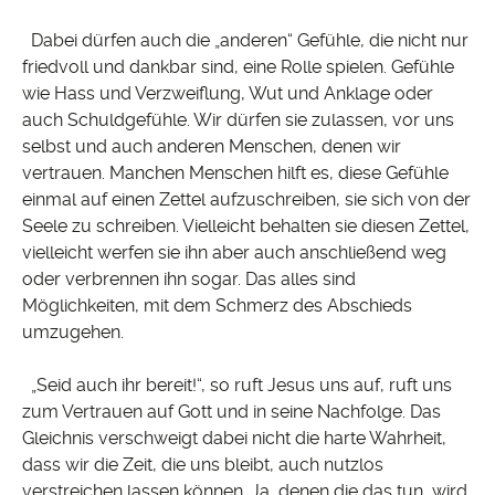
Dabei dürfen auch die „anderen“ Gefühle, die nicht nur
friedvoll und dankbar sind, eine Rolle spielen. Gefühle
wie Hass und Verzweiflung, Wut und Anklage oder
auch Schuldgefühle. Wir dürfen sie zulassen, vor uns
selbst und auch anderen Menschen, denen wir
vertrauen. Manchen Menschen hilft es, diese Gefühle
einmal auf einen Zettel aufzuschreiben, sie sich von der
Seele zu schreiben. Vielleicht behalten sie diesen Zettel,
vielleicht werfen sie ihn aber auch anschließend weg
oder verbrennen ihn sogar. Das alles sind
Möglichkeiten, mit dem Schmerz des Abschieds
umzugehen.
„Seid auch ihr bereit!“, so ruft Jesus uns auf, ruft uns
zum Vertrauen auf Gott und in seine Nachfolge. Das
Gleichnis verschweigt dabei nicht die harte Wahrheit,
dass wir die Zeit, die uns bleibt, auch nutzlos
verstreichen lassen können. Ja, denen die das tun, wird