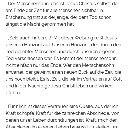
Der Menschensohn, das ist Jesus Christus selbst, der
am Ende der Zeit für alle Menschen sichtbar in
Erscheinung tritt als derjenige, der dem Tod schon
längst die Macht genommen hat.
„Seid auch ihr bereit!“ Mit dieser Weisung reißt Jesus
unseren Horizont auf. Unseren Horizont, der durch den
Tod geliebter Menschen und durch unseren eigenen
Tod verschlossen war. Es kommt der Menschensohn,
nicht einfach nur das Ende. Wer den Menschensohn
erwartet, der gewinnt einen neuen Blick auf die Zeit, die
uns noch bleibt. Es ist Zeit, die wir im Vertrauen auf Gott
und in der Nachfolge Jesu Christi leben und wirken
dürfen.
Für mich ist dieses Vertrauen eine Quelle, aus der ich
Kraft schöpfe. Kraft für die zahlreichen Abschiede, von
denen unser Leben durchdrungen ist. Kraft, mich den
Abschieden im eigenen Leben bewusst zu stellen, um