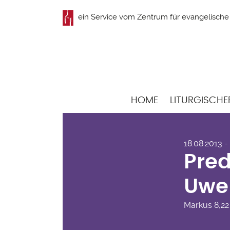
Direkt
ein Service vom
Zentrum für evangelische 
zum
Inhalt
Hauptnavigation
HOME
LITURGISCHE
Pre
18.08.2013 - 1
Hül
Pred
Uwe
Markus
8,22