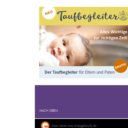
NACH OBEN
eine Seite von evangelisch.de