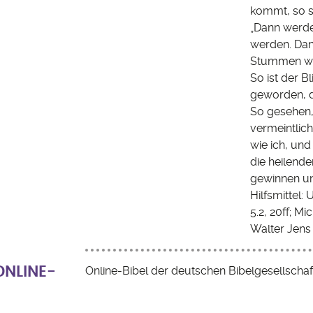
kommt, so sag
„Dann werde
werden. Dan
Stummen wir
So ist der 
geworden, d
So gesehen, 
vermeintlich
wie ich, und
die heilend
gewinnen un
Hilfsmittel:
5.2, 20ff; M
Walter Jens 
Online-Bibel der deutschen Bibelgesellschaf
ONLINE-