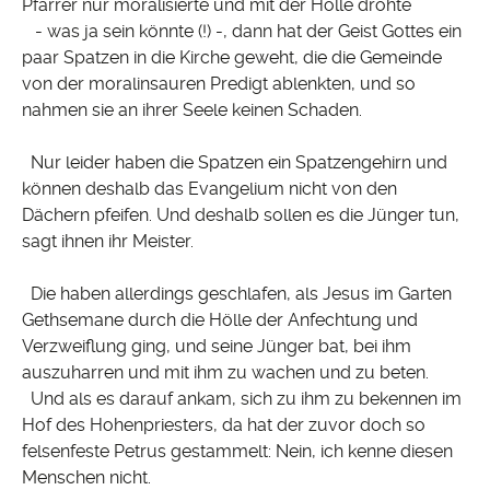
Pfarrer nur moralisierte und mit der Hölle drohte
- was ja sein könnte (!) -, dann hat der Geist Gottes ein
paar Spatzen in die Kirche geweht, die die Gemeinde
von der moralinsauren Predigt ablenkten, und so
nahmen sie an ihrer Seele keinen Schaden.
Nur leider haben die Spatzen ein Spatzengehirn und
können deshalb das Evangelium nicht von den
Dächern pfeifen. Und deshalb sollen es die Jünger tun,
sagt ihnen ihr Meister.
Die haben allerdings geschlafen, als Jesus im Garten
Gethsemane durch die Hölle der Anfechtung und
Verzweiflung ging, und seine Jünger bat, bei ihm
auszuharren und mit ihm zu wachen und zu beten.
Und als es darauf ankam, sich zu ihm zu bekennen im
Hof des Hohenpriesters, da hat der zuvor doch so
felsenfeste Petrus gestammelt: Nein, ich kenne diesen
Menschen nicht.