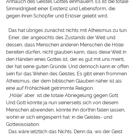
Anhauch des Geistes Gottes einmauern. Es ist die totale
Sinnwidrigkeit einer Existenz und Lebensform, die
gegen ihren Schöpfer und Erlöser gelebt wird.
Das hat übriges zunächst nichts mit Atheismus zu tun.
Einer, der angesichts des Zustands der Welt und
dessen, dass Menschen anderen Menschen die Hölle
bereiten dürfen, nicht glauben kann, dass diese Welt in
den Händen eines Gottes ist, der es gut mit uns meint,
der hat seine guten Gründe. Und dennoch kann er offen
sein für das Wehen des Geistes. Es gibt einen frommen
Atheismus, der dem biblischen Glauben näher ist als
eine auf Fröhlichkeit getrimmte Religion.
„Hölle“ aber ist die totale Abriegelung gegen Gott.
Und Gott könnte ja nun seinerseits sich von diesem
Menschen abwenden, könnte ihn dorthin fallen lassen,
wohin er sich eingesperrt hat: in die Geistes- und
Gottesisolation.
Das wäre letztlich das Nichts. Denn da, wo der Geist