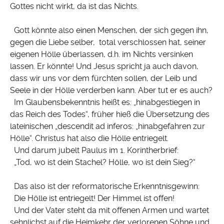
Gottes nicht wirkt, da ist das Nichts.
Gott könnte also einen Menschen, der sich gegen ihn,
gegen die Liebe selber, total verschlossen hat, seiner
eigenen Hölle überlassen, d.h. im Nichts versinken
lassen. Er könnte! Und Jesus spricht ja auch davon,
dass wir uns vor dem fürchten sollen, der Leib und
Seele in der Hölle verderben kann. Aber tut er es auch?
Im Glaubensbekenntnis heißt es: „hinabgestiegen in
das Reich des Todes“, früher hieß die Übersetzung des
lateinischen „descendit ad inferos: „hinabgefahren zur
Hölle“. Christus hat also die Hölle entriegelt.
Und darum jubelt Paulus im 1. Korintherbrief:
„Tod, wo ist dein Stachel? Hölle, wo ist dein Sieg?“
Das also ist der reformatorische Erkenntnisgewinn:
Die Hölle ist entriegelt! Der Himmel ist offen!
Und der Vater steht da mit offenen Armen und wartet
sehnlichst auf die Heimkehr der verlorenen Söhne und