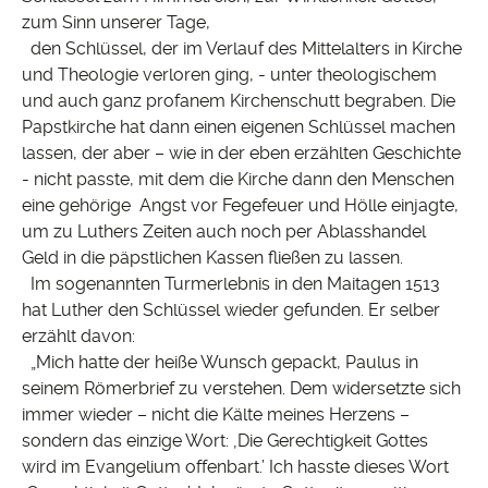
zum Sinn unserer Tage,
den Schlüssel, der im Verlauf des Mittelalters in Kirche
und Theologie verloren ging, - unter theologischem
und auch ganz profanem Kirchenschutt begraben. Die
Papstkirche hat dann einen eigenen Schlüssel machen
lassen, der aber – wie in der eben erzählten Geschichte
- nicht passte, mit dem die Kirche dann den Menschen
eine gehörige Angst vor Fegefeuer und Hölle einjagte,
um zu Luthers Zeiten auch noch per Ablasshandel
Geld in die päpstlichen Kassen fließen zu lassen.
Im sogenannten Turmerlebnis in den Maitagen 1513
hat Luther den Schlüssel wieder gefunden. Er selber
erzählt davon:
„Mich hatte der heiße Wunsch gepackt, Paulus in
seinem Römerbrief zu verstehen. Dem widersetzte sich
immer wieder – nicht die Kälte meines Herzens –
sondern das einzige Wort: ‚Die Gerechtigkeit Gottes
wird im Evangelium offenbart.’ Ich hasste dieses Wort