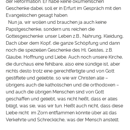
der Reformation. Er habe keine ökumenischen
Geschenke dabei, soll er in Erfurt im Gespräch mit den
Evangelischen gesagt haben.
Nun ja, wir wollen und brauchen ja auch keine
Papstgeschenke, sondern uns reichen die
Gottesgeschenke: unser Leben z.B., Nahrung, Kleidung,
Dach über dem Kopf, die ganze Schöpfung und dann
noch die speziellen Geschenke des Hl. Geistes, z.B.
Glaube, Hoffnung und Liebe. Auch noch unsere Kirche,
die durchaus eine fehlbare, also eine sündige ist, aber
nichts desto trotz eine gerechtfertigte und von Gott
gestiftete und geliebte, so wie wir Christen alle –
übrigens auch die katholischen und die orthodoxen –
und auch die übrigen Menschen sind von Gott
geschaffen und geliebt, was nicht heißt, dass er alles
billigt, was sie, was wir tun. Heißt auch nicht, dass diese
Liebe nicht im Zorn entflammen könnte über all das
Verkehrte und Schreckliche, was der Mensch anstellt.