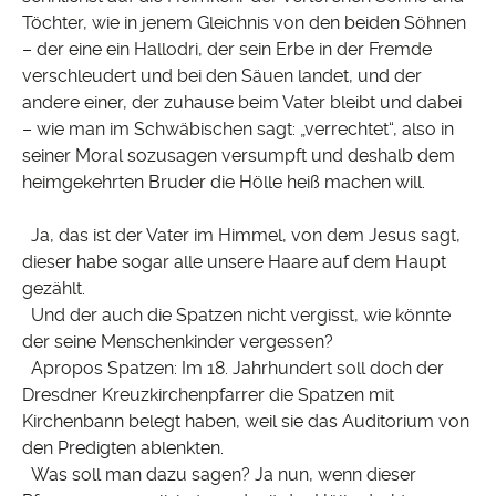
Töchter, wie in jenem Gleichnis von den beiden Söhnen
– der eine ein Hallodri, der sein Erbe in der Fremde
verschleudert und bei den Säuen landet, und der
andere einer, der zuhause beim Vater bleibt und dabei
– wie man im Schwäbischen sagt: „verrechtet“, also in
seiner Moral sozusagen versumpft und deshalb dem
heimgekehrten Bruder die Hölle heiß machen will.
Ja, das ist der Vater im Himmel, von dem Jesus sagt,
dieser habe sogar alle unsere Haare auf dem Haupt
gezählt.
Und der auch die Spatzen nicht vergisst, wie könnte
der seine Menschenkinder vergessen?
Apropos Spatzen: Im 18. Jahrhundert soll doch der
Dresdner Kreuzkirchenpfarrer die Spatzen mit
Kirchenbann belegt haben, weil sie das Auditorium von
den Predigten ablenkten.
Was soll man dazu sagen? Ja nun, wenn dieser