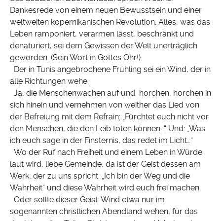
Dankesrede von einem neuen Bewusstsein und einer
weltweiten kopernikanischen Revolution: Alles, was das
Leben ramponiert, verarmen lässt, beschränkt und
denaturiert, sei dem Gewissen der Welt unerträglich
geworden. (Sein Wort in Gottes Ohr!)
Der in Tunis angebrochene Frühling sei ein Wind, der in
alle Richtungen wehe.
Ja, die Menschenwachen auf und horchen, horchen in
sich hinein und vernehmen von weither das Lied von
der Befreiung mit dem Refrain: „Fürchtet euch nicht vor
den Menschen, die den Leib töten können…“ Und: „Was
ich euch sage in der Finsternis, das redet im Licht…“
Wo der Ruf nach Freiheit und einem Leben in Würde
laut wird, liebe Gemeinde, da ist der Geist dessen am
Werk, der zu uns spricht: „Ich bin der Weg und die
Wahrheit“ und diese Wahrheit wird euch frei machen.
Oder sollte dieser Geist-Wind etwa nur im
sogenannten christlichen Abendland wehen, für das