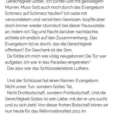
‚Gerechtigkeit Gottes’. Ich zürnte Gott mit gewaltigem
Murren. Muss Gott auch noch durch das Evangelium
Schmerz auf Schmerz häufen? Ich raste mit
verwundetem und verwirrtem Gewissen, klopfte aber
doch immer wieder stürmisch bei dieser Paulusstelle
an. Indem ich Tag und Nacht darüber nachdachte,
achtete ich endlich auf den Zusammenhang: ‚Das
Evangelium (ist es doch), das die Gerechtigkeit
offenbart’! Ein Geschenk ist der Sinn.
Da fühlte ich mich wie völlig neugeboren! Die Tür war
aufgetan. Ich war in das Paradies eingetreten.“
Das also war das Schlüsselerlebnis Luthers.
Und der Schlüssel hat einen Namen: Evangelium.
Nicht unser Tun, sondern Gottes Tat.
Nicht Drohbotschaft, sondern Frohbotschaft. Und die
Gerechtigkeit Gottes ist sein Liebe, mit der er uns sucht
und zu sich zieht. Von dieser frohen Botschaft hören wir
nun heute für das Reformationsfest 2011 im