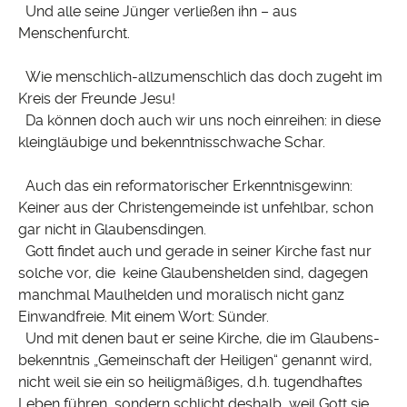
Und alle seine Jünger verließen ihn – aus
Menschenfurcht.
Wie menschlich-allzumenschlich das doch zugeht im
Kreis der Freunde Jesu!
Da können doch auch wir uns noch einreihen: in diese
kleingläubige und bekenntnisschwache Schar.
Auch das ein reformatorischer Erkenntnisgewinn:
Keiner aus der Christengemeinde ist unfehlbar, schon
gar nicht in Glaubensdingen.
Gott findet auch und gerade in seiner Kirche fast nur
solche vor, die keine Glaubenshelden sind, dagegen
manchmal Maulhelden und moralisch nicht ganz
Einwandfreie. Mit einem Wort: Sünder.
Und mit denen baut er seine Kirche, die im Glaubens-
bekenntnis „Gemeinschaft der Heiligen“ genannt wird,
nicht weil sie ein so heiligmäßiges, d.h. tugendhaftes
Leben führen, sondern schlicht deshalb, weil Gott sie