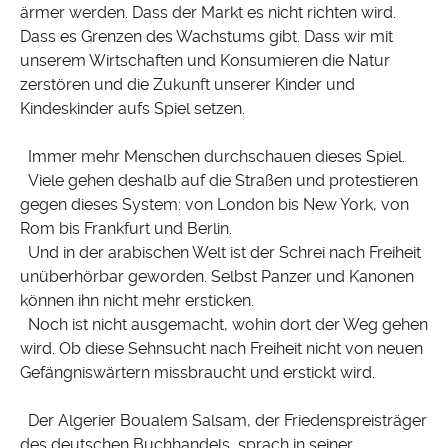
ärmer werden. Dass der Markt es nicht richten wird.
Dass es Grenzen des Wachstums gibt. Dass wir mit
unserem Wirtschaften und Konsumieren die Natur
zerstören und die Zukunft unserer Kinder und
Kindeskinder aufs Spiel setzen.
Immer mehr Menschen durchschauen dieses Spiel.
Viele gehen deshalb auf die Straßen und protestieren
gegen dieses System: von London bis New York, von
Rom bis Frankfurt und Berlin.
Und in der arabischen Welt ist der Schrei nach Freiheit
unüberhörbar geworden. Selbst Panzer und Kanonen
können ihn nicht mehr ersticken.
Noch ist nicht ausgemacht, wohin dort der Weg gehen
wird. Ob diese Sehnsucht nach Freiheit nicht von neuen
Gefängniswärtern missbraucht und erstickt wird.
Der Algerier Boualem Salsam, der Friedenspreisträger
des deutschen Buchhandels, sprach in seiner