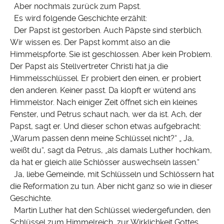
Aber nochmals zurück zum Papst.
Es wird folgende Geschichte erzählt:
Der Papst ist gestorben. Auch Päpste sind sterblich.
Wir wissen es. Der Papst kommt also an die
Himmelspforte. Sie ist geschlossen. Aber kein Problem.
Der Papst als Stellvertreter Christi hat ja die
Himmelsschlüssel. Er probiert den einen, er probiert
den anderen. Keiner passt. Da klopft er wütend ans
Himmelstor. Nach einiger Zeit öffnet sich ein kleines
Fenster, und Petrus schaut nach, wer da ist. Ach, der
Papst, sagt er. Und dieser schon etwas aufgebracht:
„Warum passen denn meine Schlüssel nicht?“ „ Ja,
weißt du“, sagt da Petrus, „als damals Luther hochkam,
da hat er gleich alle Schlösser auswechseln lassen.“
Ja, liebe Gemeinde, mit Schlüsseln und Schlössern hat
die Reformation zu tun. Aber nicht ganz so wie in dieser
Geschichte.
Martin Luther hat den Schlüssel wiedergefunden, den
Schlüssel zum Himmelreich, zur Wirklichkeit Gottes,