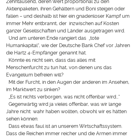
Zehntausend, deren Wert proportional zu den
Aktienpaketen, ihren Gehältern und Boni steigen oder
fallen – und deshalb ist hier ein gnadenloser Kampf um
immer Mehr entbrannt, der inzwischen auf Kosten
ganzer Gesellschaften und Länder ausgetragen wird.
Und am unteren Ende rangiert das „tote
Humankapital“, wie der Deutsche Bank Chef vor Jahren
die Hartz 4-Empfänger genannt hat.
Könnte es nicht sein, dass das alles mit
Menschenfurcht zu tun hat, von denen uns das
Evangelium befreien will?
Mit der Furcht, in den Augen der anderen im Ansehen,
im Marktwert zu sinken?
„Es ist nichts verborgen, was nicht offenbar wird…“
Gegenwärtig wird ja vieles offenbar, was wir lange
Jahre nicht wahr haben wollten, obwohl wir es hätten
sehen können:
Dass etwas faul ist an unserem Wirtschaftssystem.
Dass die Reichen immer reicher und die Armen immer