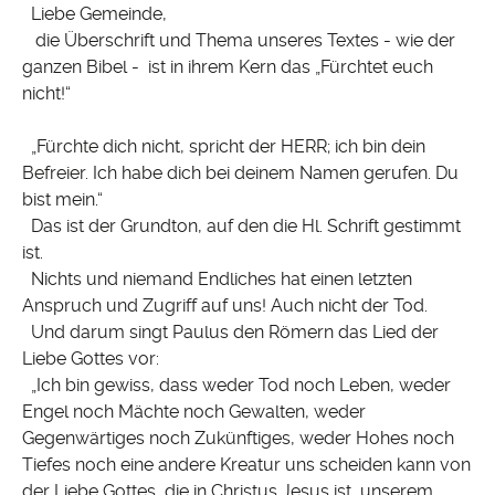
Liebe Gemeinde,
die Überschrift und Thema unseres Textes - wie der
ganzen Bibel - ist in ihrem Kern das „Fürchtet euch
nicht!“
„Fürchte dich nicht, spricht der HERR; ich bin dein
Befreier. Ich habe dich bei deinem Namen gerufen. Du
bist mein.“
Das ist der Grundton, auf den die Hl. Schrift gestimmt
ist.
Nichts und niemand Endliches hat einen letzten
Anspruch und Zugriff auf uns! Auch nicht der Tod.
Und darum singt Paulus den Römern das Lied der
Liebe Gottes vor:
„Ich bin gewiss, dass weder Tod noch Leben, weder
Engel noch Mächte noch Gewalten, weder
Gegenwärtiges noch Zukünftiges, weder Hohes noch
Tiefes noch eine andere Kreatur uns scheiden kann von
der Liebe Gottes, die in Christus Jesus ist, unserem