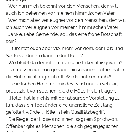
Wer nun mich bekennt vor den Menschen, den will
auch ich bekennen vor meinem himmlischen Vater.
Wer mich aber verleugnet vor den Menschen, den will
ich auch verleugnen vor meinem himmlischen Vater.“
Ja wie, liebe Gemeinde, soll das eine frohe Botschaft
sein?
„…fürchtet euch aber viel mehr vor dem, der Leib und
Seele verderben kann in der Hölle“?
Wo bleibt da der reformatorische Erkenntnisgewinn?
Da müssen wir nun genauer hinschauen. Luther hat ja
die Hölle nicht abgeschafft. Wie könnte er auch?!
Die irdischen Höllen zumindest sind unübersehbar,
produziert von solchen, die die Hölle in sich tragen.
„Hölle“ hat ja nichts mit der absurden Vorstellung zu
tun, dass ein Todsünder eine unendliche Zeit lang
gefoltert würde. „Hölle“ ist ein Qualitätsbegriff.
Die Riegel der Hölle sind innen, sagt ein Sprichwort.
Offenbar gibt es Menschen, die sich gegen jeglichen