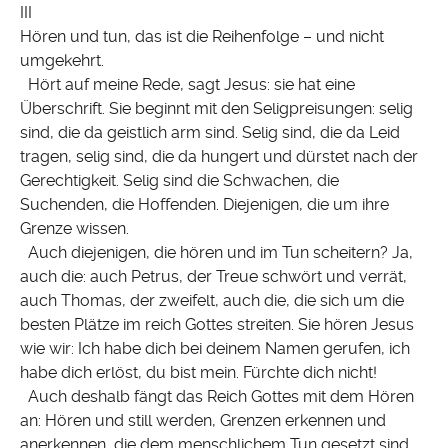
III
Hören und tun, das ist die Reihenfolge – und nicht
umgekehrt.
Hört auf meine Rede, sagt Jesus: sie hat eine
Überschrift. Sie beginnt mit den Seligpreisungen: selig
sind, die da geistlich arm sind. Selig sind, die da Leid
tragen, selig sind, die da hungert und dürstet nach der
Gerechtigkeit. Selig sind die Schwachen, die
Suchenden, die Hoffenden. Diejenigen, die um ihre
Grenze wissen.
Auch diejenigen, die hören und im Tun scheitern? Ja,
auch die: auch Petrus, der Treue schwört und verrät,
auch Thomas, der zweifelt, auch die, die sich um die
besten Plätze im reich Gottes streiten. Sie hören Jesus
wie wir: Ich habe dich bei deinem Namen gerufen, ich
habe dich erlöst, du bist mein. Fürchte dich nicht!
Auch deshalb fängt das Reich Gottes mit dem Hören
an: Hören und still werden, Grenzen erkennen und
anerkennen, die dem menschlichem Tun gesetzt sind.