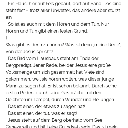
Ein Haus, hier auf Fels gebaut, dort auf Sand. Das eine
steht fest – trotz aller Unwetter, das andere aber stürzt
ein.
So ist es auch mit dem Hören und dem Tun. Nur
Hören und Tun gibt einen festen Grund.
I
Was gibt es denn zu hören? Was ist denn „meine Rede“,
von der Jesus spricht?
Das Bild vom Hausbaus steht am Ende der
Bergpredigt. Jener Rede, bei der Jesus eine große
Volksmenge um sich gesammelt hat. Viele sind
gekommen, weil sie hören wollen, was dieser junge
Mann zu sagen hat. Er ist schon bekannt. Durch seine
ersten Reden, durch seine Gespräche mit den
Gelehrten im Tempel, durch Wunder und Heilungen.
Das ist einer, der etwas zu sagen hat!
Das ist einer, der tut, was er sagt!
Jesus steht auf dem Berg oberhalb vom See
Genezareth und hält eine Grundsatzrede. Das ist mein