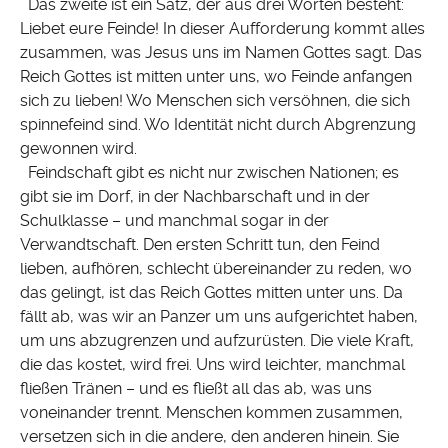
Das zweite ist ein Satz, der aus drei Worten besteht:
Liebet eure Feinde! In dieser Aufforderung kommt alles
zusammen, was Jesus uns im Namen Gottes sagt. Das
Reich Gottes ist mitten unter uns, wo Feinde anfangen
sich zu lieben! Wo Menschen sich versöhnen, die sich
spinnefeind sind. Wo Identität nicht durch Abgrenzung
gewonnen wird.
Feindschaft gibt es nicht nur zwischen Nationen; es
gibt sie im Dorf, in der Nachbarschaft und in der
Schulklasse – und manchmal sogar in der
Verwandtschaft. Den ersten Schritt tun, den Feind
lieben, aufhören, schlecht übereinander zu reden, wo
das gelingt, ist das Reich Gottes mitten unter uns. Da
fällt ab, was wir an Panzer um uns aufgerichtet haben,
um uns abzugrenzen und aufzurüsten. Die viele Kraft,
die das kostet, wird frei. Uns wird leichter, manchmal
fließen Tränen – und es fließt all das ab, was uns
voneinander trennt. Menschen kommen zusammen,
versetzen sich in die andere, den anderen hinein. Sie