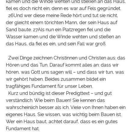
kamen und die Winde wehten und stießen an das Haus,
fiel es doch nicht ein; denn es war auf Fels gegründet.
26Und wer diese meine Rede hört und tut sie nicht,
der gleicht einem törichten Mann, der sein Haus auf
Sand baute. 27Als nun ein Platzregen fiel und die
Wasser kamen und die Winde wehten und stießen an
das Haus, da fiel es ein, und sein Fall war groß.
Zwei Dinge zeichnen Christinnen und Christen aus: das
Hören und das Tun. Darauf kommt alles an: dass wir
hören, was Gott uns sagen will – und dass wir tun, was
wir gehört haben. Beides zusammen bildet ein
tragfähiges Fundament für unser Leben.
Kurz und bündig ist dieser Predigttext – und gut
verständlich. Wie beim Bauen! Sie kennen das
wahrscheinlich besser als ich. Viele von Ihnen haben ein
eigenes Haus. Sie wissen, was wichtig beim Bauen ist.
Wer ein Haus baut, achtet darauf, dass es ein gutes
Fundament hat.