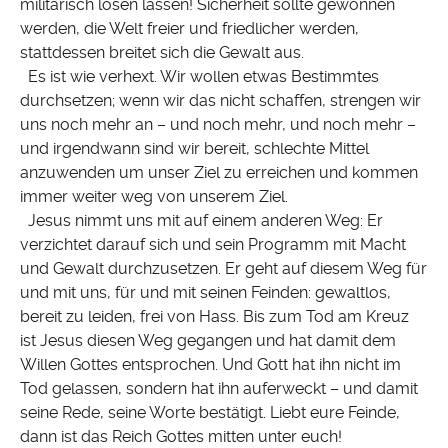
militärisch lösen lassen! Sicherheit sollte gewonnen
werden, die Welt freier und friedlicher werden,
stattdessen breitet sich die Gewalt aus.
Es ist wie verhext. Wir wollen etwas Bestimmtes
durchsetzen; wenn wir das nicht schaffen, strengen wir
uns noch mehr an – und noch mehr, und noch mehr –
und irgendwann sind wir bereit, schlechte Mittel
anzuwenden um unser Ziel zu erreichen und kommen
immer weiter weg von unserem Ziel.
Jesus nimmt uns mit auf einem anderen Weg: Er
verzichtet darauf sich und sein Programm mit Macht
und Gewalt durchzusetzen. Er geht auf diesem Weg für
und mit uns, für und mit seinen Feinden: gewaltlos,
bereit zu leiden, frei von Hass. Bis zum Tod am Kreuz
ist Jesus diesen Weg gegangen und hat damit dem
Willen Gottes entsprochen. Und Gott hat ihn nicht im
Tod gelassen, sondern hat ihn auferweckt – und damit
seine Rede, seine Worte bestätigt. Liebt eure Feinde,
dann ist das Reich Gottes mitten unter euch!