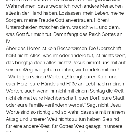
Wahrnehmen, dass weder ich noch andere Menschen
alles in der Hand haben. Loslassen: mein Leben, meine
Sorgen, meine Freude Gott anvertrauen. Hören!
Unterscheiden zwischen dem, was ich will, und dem,
was Gott für mich tut. Damit fängt das Reich Gottes an.
IV
Aber das Hören ist kein Besserwissen. Die Überschrift
heißt nicht: Alles, was ihr oder andere tut, ist nichts wert;
das bringt ja doch alles nichts! Jesus nimmt uns mit auf
seinem Weg; wir gehen mit ihm, wir handeln mit ihm!
Wir folgen seinen Worten: „Strengt euren Kopf und
euer Herz, eure Hände und Füße an. Lebt nach meinen
Worten, auch wenn ihr nicht mit einem Schlag die Welt,
nicht einmal eure Nachbarschaft, euer Dorf, eure Stadt
oder eure Familie verändern werdet.“ Sagt nicht: Jesu
Worte sind so richtig und so wahr, dass sie mit meinem
Alltag und unserer Welt nichts zu tun haben. Sie sind
für eine andere Welt, für Gottes Welt gesagt; in unsere