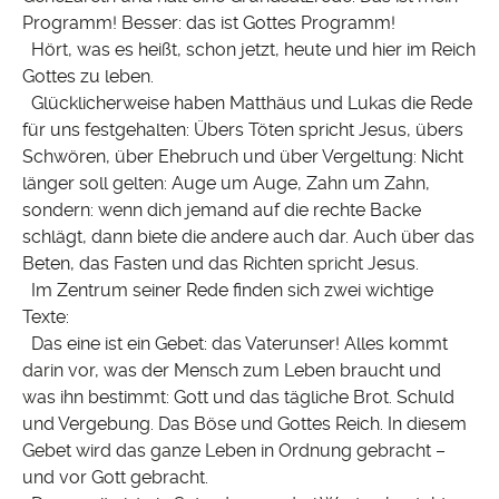
Programm! Besser: das ist Gottes Programm!
Hört, was es heißt, schon jetzt, heute und hier im Reich
Gottes zu leben.
Glücklicherweise haben Matthäus und Lukas die Rede
für uns festgehalten: Übers Töten spricht Jesus, übers
Schwören, über Ehebruch und über Vergeltung: Nicht
länger soll gelten: Auge um Auge, Zahn um Zahn,
sondern: wenn dich jemand auf die rechte Backe
schlägt, dann biete die andere auch dar. Auch über das
Beten, das Fasten und das Richten spricht Jesus.
Im Zentrum seiner Rede finden sich zwei wichtige
Texte:
Das eine ist ein Gebet: das Vaterunser! Alles kommt
darin vor, was der Mensch zum Leben braucht und
was ihn bestimmt: Gott und das tägliche Brot. Schuld
und Vergebung. Das Böse und Gottes Reich. In diesem
Gebet wird das ganze Leben in Ordnung gebracht –
und vor Gott gebracht.