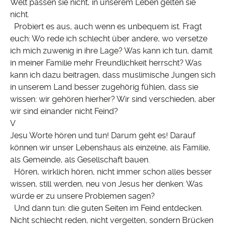
Welt passen sie nicht, in unserem Leben gelten sie
nicht.
Probiert es aus, auch wenn es unbequem ist. Fragt
euch: Wo rede ich schlecht über andere, wo versetze
ich mich zuwenig in ihre Lage? Was kann ich tun, damit
in meiner Familie mehr Freundlichkeit herrscht? Was
kann ich dazu beitragen, dass muslimische Jungen sich
in unserem Land besser zugehörig fühlen, dass sie
wissen: wir gehören hierher? Wir sind verschieden, aber
wir sind einander nicht Feind?
V
Jesu Worte hören und tun! Darum geht es! Darauf
können wir unser Lebenshaus als einzelne, als Familie,
als Gemeinde, als Gesellschaft bauen.
Hören, wirklich hören, nicht immer schon alles besser
wissen, still werden, neu von Jesus her denken: Was
würde er zu unsere Problemen sagen?
Und dann tun: die guten Seiten im Feind entdecken.
Nicht schlecht reden, nicht vergelten, sondern Brücken