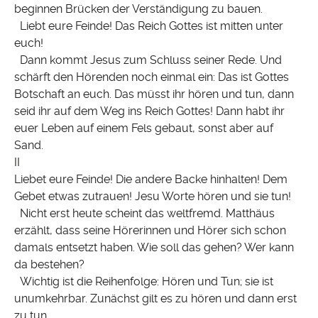
beginnen Brücken der Verständigung zu bauen.
Liebt eure Feinde! Das Reich Gottes ist mitten unter
euch!
Dann kommt Jesus zum Schluss seiner Rede. Und
schärft den Hörenden noch einmal ein: Das ist Gottes
Botschaft an euch. Das müsst ihr hören und tun, dann
seid ihr auf dem Weg ins Reich Gottes! Dann habt ihr
euer Leben auf einem Fels gebaut, sonst aber auf
Sand.
II
Liebet eure Feinde! Die andere Backe hinhalten! Dem
Gebet etwas zutrauen! Jesu Worte hören und sie tun!
Nicht erst heute scheint das weltfremd. Matthäus
erzählt, dass seine Hörerinnen und Hörer sich schon
damals entsetzt haben. Wie soll das gehen? Wer kann
da bestehen?
Wichtig ist die Reihenfolge: Hören und Tun; sie ist
unumkehrbar. Zunächst gilt es zu hören und dann erst
zu tun.