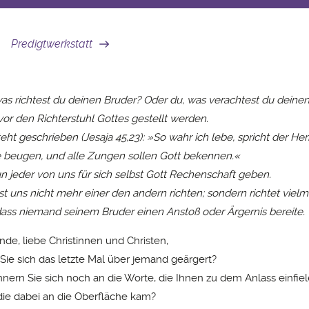
Predigtwerkstatt
was richtest du deinen Bruder? Oder du, was verachtest du deine
vor den Richterstuhl Gottes gestellt werden.
eht geschrieben (Jesaja 45,23): »So wahr ich lebe, spricht der Herr
ie beugen, und alle Zungen sollen Gott bekennen.«
un jeder von uns für sich selbst Gott Rechenschaft geben.
st uns nicht mehr einer den andern richten; sondern richtet viel
dass niemand seinem Bruder einen Anstoß oder Ärgernis bereite.
de, liebe Christinnen und Christen,
ie sich das letzte Mal über jemand geärgert?
innern Sie sich noch an die Worte, die Ihnen zu dem Anlass einfie
 die dabei an die Oberfläche kam?