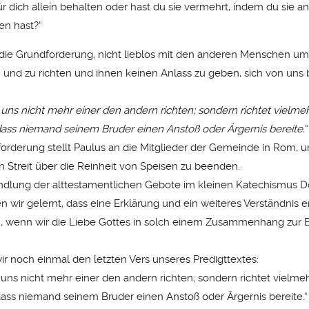
ür dich allein behalten oder hast du sie vermehrt, indem du sie a
en hast?“
t die Grundforderung, nicht lieblos mit den anderen Menschen u
n und zu richten und ihnen keinen Anlass zu geben, sich von uns
uns nicht mehr einer den andern richten; sondern richtet vielme
dass niemand seinem Bruder einen Anstoß oder Ärgernis bereite.
“
orderung stellt Paulus an die Mitglieder der Gemeinde in Rom, 
 Streit über die Reinheit von Speisen zu beenden.
dlung der alttestamentlichen Gebote im kleinen Katechismus Do
 wir gelernt, dass eine Erklärung und ein weiteres Verständnis e
 wenn wir die Liebe Gottes in solch einem Zusammenhang zur E
ir noch einmal den letzten Vers unseres Predigttextes:
 uns nicht mehr einer den andern richten; sondern richtet vielme
dass niemand seinem Bruder einen Anstoß oder Ärgernis bereite.“