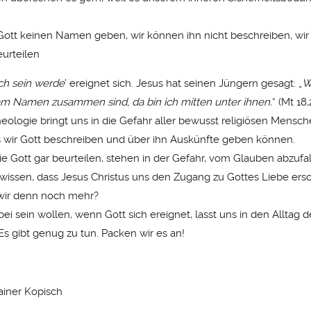
ott keinen Namen geben, wir können ihn nicht beschreiben, wir
eurteilen
ich sein werde
’ ereignet sich. Jesus hat seinen Jüngern gesagt: „
W
em Namen zusammen sind, da bin ich mitten unter ihnen.
“ (Mt 18
heologie bringt uns in die Gefahr aller bewusst religiösen Mensch
 wir Gott beschreiben und über ihn Auskünfte geben können.
e Gott gar beurteilen, stehen in der Gefahr, vom Glauben abzufal
 wissen, dass Jesus Christus uns den Zugang zu Gottes Liebe ersc
wir denn noch mehr?
i sein wollen, wenn Gott sich ereignet, lasst uns in den Alltag d
Es gibt genug zu tun. Packen wir es an!
Rainer Kopisch