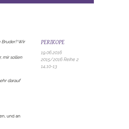
PERIKOPE
n Bruder? Wir
19.06.2016
, mir sollen
2015/2016 Reihe 2
14,10-13
mehr darauf
len, und an