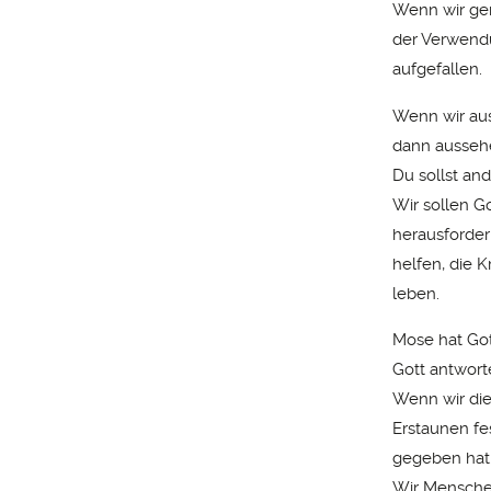
Wenn wir gena
der Verwendu
aufgefallen.
Wenn wir aus
dann ausseh
Du sollst an
Wir sollen Go
herausforder
helfen, die 
leben.
Mose hat Got
Gott antwort
Wenn wir die
Erstaunen fe
gegeben hat
Wir Menschen