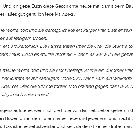
. Und ich gebe Euch diese Geschichte heute mit, damit beim Ba
“ alles gut geht. Ich lese Mt 7,24-27:
e Worte hört und sie befolgt, ist wie ein kluger Mann, als er sein
 es auf felsigem Boden.
 ein Wolkenbruch. Die Flüsse traten über die Ufer, die Stürme t
 dem Haus. Doch es stürzte nicht ein – denn es war auf Fels gebau
e meine Worte hört und sie nicht befolgt, ist wie ein dummer Mann
Er errichtete es auf sandigem Boden. 27) Dann kam ein Wolkenbr
n über die Ufer, die Stürme tobten und prallten gegen das Haus. D
 völlig in sich zusammen."
gens aufstehe, wenn ich die Füße vor das Bett setze, gehe ich 
ten Boden unter den Füßen habe. Jede und jeder von uns macht d
s. Das ist eine Selbstverständlichkeit, da denkt keiner drüber nac