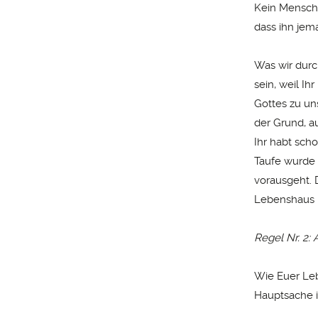
Kein Mensch 
dass ihn jema
Was wir durc
sein, weil Ih
Gottes zu un
der Grund, a
Ihr habt sch
Taufe wurde 
vorausgeht. 
Lebenshaus b
Regel Nr. 2:
Wie Euer Leb
Hauptsache i