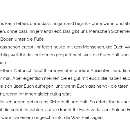
ns kann leben, ohne dass ihn jemand bejaht - ohne wenn und abe
en, ohne dass ihn jemand liebt. Das gibt uns Menschen Sicherheit
 Boden unter die Füße.
das schon erlebt: Ihr feiert heute mit den Menschen, die Euch wic
htig, weil Ihr das bei denen gespürt habt, weil die Euch Halt und 
en.
Eltern. Natürlich habt Ihr immer öfter andere Ansichten, natürlich
 mal. Aber eigentlich meinen die es gut mit euch, die haben euch
e sich über Euch aufregen, und wenn Euch das nervt - die täten
t, wenn Ihr ihnen gleichgültig wärt.
 Beziehungen geben uns Sicherheit und Halt. So erlebt Ihr das au
f die könnt Ihr zählen, auf die könnt Ihr Euch verlassen. Solche 
h wenn sie einem ungeschminkt die Wahrheit sagen.