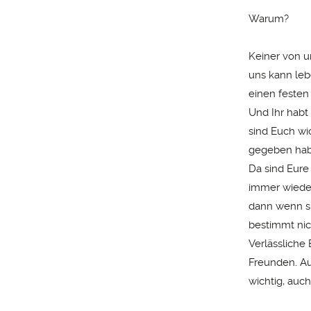
Warum?
Keiner von u
uns kann leb
einen festen
Und Ihr habt 
sind Euch wic
gegeben hab
Da sind Eure 
immer wieder
dann wenn si
bestimmt nich
Verlässliche
Freunden. Au
wichtig, auc