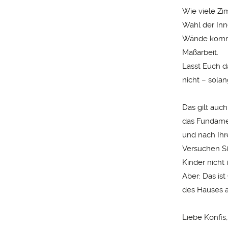
Wie viele Zi
Wahl der Inn
Wände kommen
Maßarbeit.
Lasst Euch d
nicht – sola
Das gilt auch
das Fundamen
und nach Ihr
Versuchen Si
Kinder nicht
Aber: Das ist
des Hauses 
Liebe Konfis,