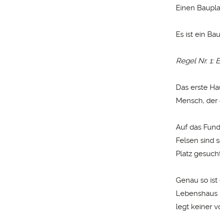
Einen Baupla
Es ist ein Ba
Regel Nr. 1:
Das erste Hau
Mensch, der e
Auf das Fund
Felsen sind 
Platz gesuch
Genau so ist
Lebenshaus b
legt keiner v