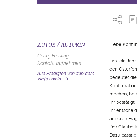
AUTOR / AUTORIN
Liebe Konfir
Georg Freuling
Fast ein Jahr
Kontakt aufnehmen
den Osterfer
Alle Predigten von der/dem
bedeutet die
Verfasser:in
Konfirmation
machen, bekr
Ihr bestätigt
Ihr entschei
anderen Frag
Der Glaube is
Dazu passt e