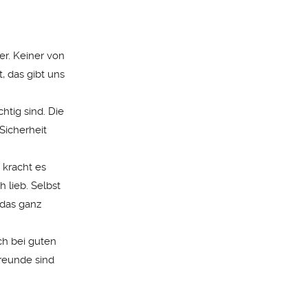
r. Keiner von
, das gibt uns
htig sind. Die
Sicherheit
 kracht es
 lieb. Selbst
 das ganz
ch bei guten
Freunde sind