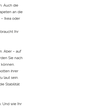
n. Auch die
Tapeten an die
 – Ikea oder
braucht Ihr
en. Aber – auf
rden Sie nach
n können.
otten ihrer
 laut sein.
e Stabilität
. Und wie Ihr