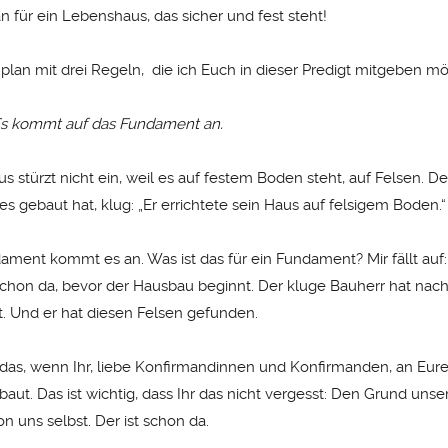
n für ein Lebenshaus, das sicher und fest steht!
uplan mit drei Regeln, die ich Euch in dieser Predigt mitgeben m
 Es kommt auf das Fundament an.
s stürzt nicht ein, weil es auf festem Boden steht, auf Felsen. De
s gebaut hat, klug: „Er errichtete sein Haus auf felsigem Boden.“
ament kommt es an. Was ist das für ein Fundament? Mir fällt auf
schon da, bevor der Hausbau beginnt. Der kluge Bauherr hat nac
t. Und er hat diesen Felsen gefunden.
 das, wenn Ihr, liebe Konfirmandinnen und Konfirmanden, an Eu
aut. Das ist wichtig, dass Ihr das nicht vergesst: Den Grund uns
on uns selbst. Der ist schon da.