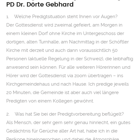
PD Dr. Dörte Gebhard
1. Welche Predigtsituation steht Ihnen vor Augen?
Der Gottesdienst wird zweimal gefeiert, am Morgen in
einem kleinen Dorf ohne Kirche im Untergeschoss der
dortigen, alten Turnhalle, am Nachmittag in der Schöftler
Kirche mit derzeit und auch dann voraussichtlich 50
Personen (aktuelle Regelung in der Schweiz), die leibhaftig
anwesend sein können. Für alle weiteren Hörerinnen und
Hörer wird der Gottesdienst via zoom übertragen – ins
Kirchgemeindehaus und nach Hause. Ich predige jeweils
20 Minuten, die Gemeinde ist aber auch viel längere
Predigten von einem Kollegen gewöhnt.
2. Was hat Sie bei der Predigtvorbereitung beflügelt?
Als Mensch, der sehr gern sehr genau hinriecht, ein gutes
Gedächtnis für Gerüche aller Art hat, habe ich in die
Perikope hineingerochen und dabei die Atmosphäre