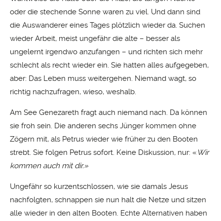
oder die stechende Sonne waren zu viel. Und dann sind
die Auswanderer eines Tages plötzlich wieder da. Suchen
wieder Arbeit, meist ungefähr die alte – besser als
ungelernt irgendwo anzufangen – und richten sich mehr
schlecht als recht wieder ein. Sie hatten alles aufgegeben,
aber: Das Leben muss weitergehen. Niemand wagt, so
richtig nachzufragen, wieso, weshalb.
Am See Genezareth fragt auch niemand nach. Da können
sie froh sein. Die anderen sechs Jünger kommen ohne
Zögern mit, als Petrus wieder wie früher zu den Booten
strebt. Sie folgen Petrus sofort. Keine Diskussion, nur: «
Wir
kommen auch mit dir.»
Ungefähr so kurzentschlossen, wie sie damals Jesus
nachfolgten, schnappen sie nun halt die Netze und sitzen
alle wieder in den alten Booten. Echte Alternativen haben