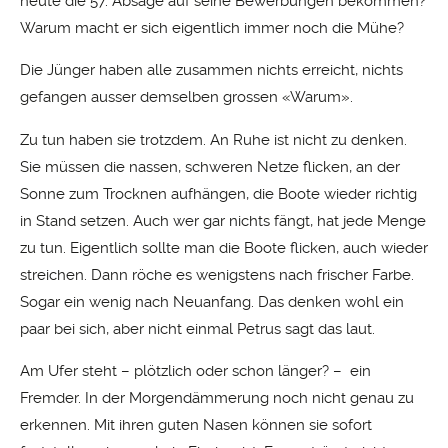
heute die 57. Absage auf seine Bewerbungen bekommen?
Warum macht er sich eigentlich immer noch die Mühe?
Die Jünger haben alle zusammen nichts erreicht, nichts
gefangen ausser demselben grossen «Warum».
Zu tun haben sie trotzdem. An Ruhe ist nicht zu denken.
Sie müssen die nassen, schweren Netze flicken, an der
Sonne zum Trocknen aufhängen, die Boote wieder richtig
in Stand setzen. Auch wer gar nichts fängt, hat jede Menge
zu tun. Eigentlich sollte man die Boote flicken, auch wieder
streichen. Dann röche es wenigstens nach frischer Farbe.
Sogar ein wenig nach Neuanfang. Das denken wohl ein
paar bei sich, aber nicht einmal Petrus sagt das laut.
Am Ufer steht – plötzlich oder schon länger? – ein
Fremder. In der Morgendämmerung noch nicht genau zu
erkennen. Mit ihren guten Nasen können sie sofort