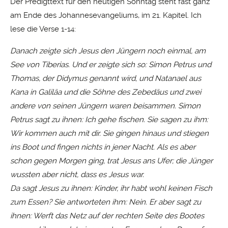
Der Predigttext für den heutigen Sonntag steht fast ganz
am Ende des Johannesevangeliums, im 21. Kapitel. Ich
lese die Verse 1-14:
Danach zeigte sich Jesus den Jüngern noch einmal, am
See von Tiberias. Und er zeigte sich so: Simon Petrus und
Thomas, der Didymus genannt wird, und Natanael aus
Kana in Galiläa und die Söhne des Zebedäus und zwei
andere von seinen Jüngern waren beisammen. Simon
Petrus sagt zu ihnen: Ich gehe fischen. Sie sagen zu ihm:
Wir kommen auch mit dir. Sie gingen hinaus und stiegen
ins Boot und fingen nichts in jener Nacht. Als es aber
schon gegen Morgen ging, trat Jesus ans Ufer; die Jünger
wussten aber nicht, dass es Jesus war.
Da sagt Jesus zu ihnen: Kinder, ihr habt wohl keinen Fisch
zum Essen? Sie antworteten ihm: Nein. Er aber sagt zu
ihnen: Werft das Netz auf der rechten Seite des Bootes