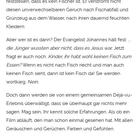
feststellen, dass es kein Fischer ist. Er verströmt nicht
diesen unverwechselbaren Geruch nach Fischabfall und
Grünzeug aus dem Wasser, nach ihren dauernd feuchten
Kleidern.
Aber wer ist es dann? Der Evangelist Johannes hält fest: ...
die Jünger wussten aber nicht, dass es Jesus war.
Jetzt
fragt er auch noch:
Kinder, ihr habt wohl keinen Fisch zum
Essen?
Wenn es nicht nach Fisch riecht und man auch
keinen Fisch sieht, dann ist kein Fisch da! Sie werden
wortkarg:
Nein.
Doch dann werden sie von einem gemeinsamen Déjà-vu-
Erlebnis überwältigt, dass sie überhaupt gar nichts mehr
sagen. Mag sein, Ihr kennt solche Erfahrungen. Als ob ein
Film abläuft, den man schon einmal gesehen hat. Mit allen
Geräuschen und Gerüchen, Farben und Gefühlen.