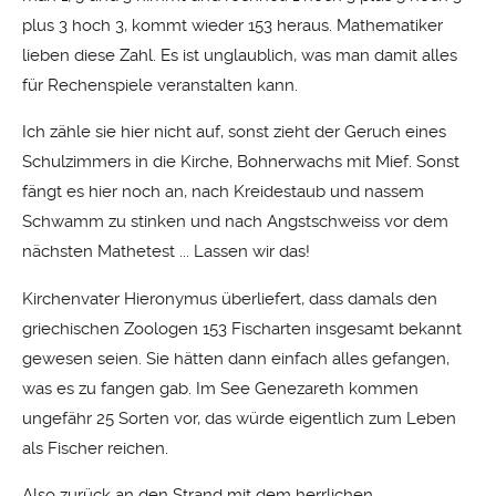
plus 3 hoch 3, kommt wieder 153 heraus. Mathematiker
lieben diese Zahl. Es ist unglaublich, was man damit alles
für Rechenspiele veranstalten kann.
Ich zähle sie hier nicht auf, sonst zieht der Geruch eines
Schulzimmers in die Kirche, Bohnerwachs mit Mief. Sonst
fängt es hier noch an, nach Kreidestaub und nassem
Schwamm zu stinken und nach Angstschweiss vor dem
nächsten Mathetest ... Lassen wir das!
Kirchenvater Hieronymus überliefert, dass damals den
griechischen Zoologen 153 Fischarten insgesamt bekannt
gewesen seien. Sie hätten dann einfach alles gefangen,
was es zu fangen gab. Im See Genezareth kommen
ungefähr 25 Sorten vor, das würde eigentlich zum Leben
als Fischer reichen.
Also zurück an den Strand mit dem herrlichen