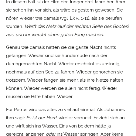
In diesem Fall ist der Film der Jünger drei Jahre her. Aber
sie sehen ihn vor sich, als wäre es gestern gewesen. Sie
hören wieder wie damals (vgl. Lk 5, 1-11), als sie berufen
wurden:
Werft das Netz (auf der rechten Seite des Bootes)
aus, und ihr werdet einen guten Fang machen.
Genau wie damals hatten sie die ganze Nacht nichts
gefangen. Wieder sind sie hundemüde nach der
durchgemachten Nacht. Wieder erscheint es unsinnig,
nochmals auf den See zu fahren. Wieder gehorchen sie
trotzdem. Wieder fangen sie mehr, als ihre Netze halten
können. Wieder werden sie allein nicht fertig. Wieder
müssen sie Hilfe haben. Wieder ...
Für Petrus wird das alles zu viel auf einmal. Als Johannes
ihm sagt:
Es ist der Herr!,
wird er verrückt: Er zieht sich an
und wirft sich ins Wasser. Eins von beidem hätte ja
gereicht, anziehen
oder
ins Wasser springen. Aber keine