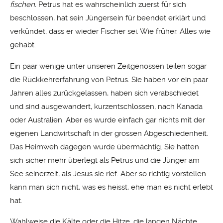
fischen.
Petrus hat es wahrscheinlich zuerst für sich
beschlossen, hat sein Jüngersein für beendet erklärt und
verkündet, dass er wieder Fischer sei. Wie früher. Alles wie
gehabt.
Ein paar wenige unter unseren Zeitgenossen teilen sogar
die Rückkehrerfahrung von Petrus. Sie haben vor ein paar
Jahren alles zurückgelassen, haben sich verabschiedet
und sind ausgewandert, kurzentschlossen, nach Kanada
oder Australien. Aber es wurde einfach gar nichts mit der
eigenen Landwirtschaft in der grossen Abgeschiedenheit.
Das Heimweh dagegen wurde übermächtig. Sie hatten
sich sicher mehr überlegt als Petrus und die Jünger am
See seinerzeit, als Jesus sie rief. Aber so richtig vorstellen
kann man sich nicht, was es heisst, ehe man es nicht erlebt
hat.
Wahlweise die Kälte oder die Hitze, die langen Nächte