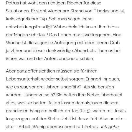
Petrus hat wohl den richtigen Riecher für diese
Situationen. Er steht wieder am Strand von Tiberias und ist
kein zögerlicher Typ. Soll man sagen, er sei
entscheidungsfreudig? Wahrscheinlich knurrt ihm bloss
der Magen sehr laut! Das Leben muss weitergehen. Eine
Woche ist diese grosse Aufregung mit dem leeren Grab
jetzt her und dieser denkwürdige Abend, als Thomas bei
ihnen war und der Auferstandene erschien.
Aber ganz offensichtlich müssen sie für ihren
Lebensunterhalt wieder selbst sorgen. Erinnert ihr euch,
wie es war, vor drei Jahren ungefähr? Als sie berufen
wurden, Jünger zu sein? Sie hatten ihre Netze, überhaupt
alles, was sie hatten, fallen lassen damals, nach diesem
grandiosen Fang am helllichten Tag (Lk 5), waren mit Jesus
losgezogen, auf der Stelle. Jetzt ist Jesus fort. Also an die –
alte – Arbeit. Wenig überraschend ruft Petrus:
Ich gehe