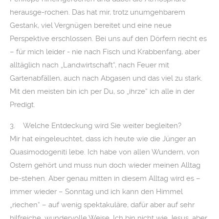
herausge-rochen. Das hat mir, trotz unumgehbarem
Gestank, viel Vergnügen bereitet und eine neue
Perspektive erschlossen. Bei uns auf den Dörfern riecht es
– für mich leider - nie nach Fisch und Krabbenfang, aber
alltäglich nach „Landwirtschaft“, nach Feuer mit
Gartenabfällen, auch nach Abgasen und das viel zu stark.
Mit den meisten bin ich per Du, so „ihrze“ ich alle in der
Predigt.
3. Welche Entdeckung wird Sie weiter begleiten?
Mir hat eingeleuchtet, dass ich heute wie die Jünger an
Quasimodogeniti lebe. Ich habe von allen Wundern, von
Ostern gehört und muss nun doch wieder meinen Alltag
be-stehen. Aber genau mitten in diesem Alltag wird es –
immer wieder – Sonntag und ich kann den Himmel
„riechen“ – auf wenig spektakuläre, dafür aber auf sehr
hilfreiche, wundervolle Weise. Ich bin nicht wie Jesus, aber