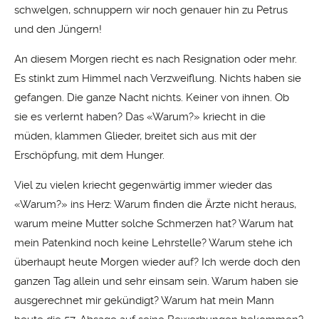
schwelgen, schnuppern wir noch genauer hin zu Petrus
und den Jüngern!
An diesem Morgen riecht es nach Resignation oder mehr.
Es stinkt zum Himmel nach Verzweiflung. Nichts haben sie
gefangen. Die ganze Nacht nichts. Keiner von ihnen. Ob
sie es verlernt haben? Das «Warum?» kriecht in die
müden, klammen Glieder, breitet sich aus mit der
Erschöpfung, mit dem Hunger.
Viel zu vielen kriecht gegenwärtig immer wieder das
«Warum?» ins Herz: Warum finden die Ärzte nicht heraus,
warum meine Mutter solche Schmerzen hat? Warum hat
mein Patenkind noch keine Lehrstelle? Warum stehe ich
überhaupt heute Morgen wieder auf? Ich werde doch den
ganzen Tag allein und sehr einsam sein. Warum haben sie
ausgerechnet mir gekündigt? Warum hat mein Mann