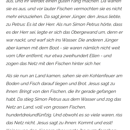
aus, und ihr werdet einen guten Fang machen. Da warfen
sie es aus, und vor lauter Fischen vermochten sie es nicht
mehr einzuziehen. Da sagt jener Jünger, den Jesus liebte,
zu Petrus: Es ist der Herr. Als nun Simon Petrus hörte, dass
es der Herr sei, legte er sich das Obergewand um, denn er
war nackt, und warf sich ins Wasser. Die anderen Jünger
aber kamen mit dem Boot - sie waren nämlich nicht weit
vom Ufer entfernt, nur etwa zweihundert Ellen - und
zogen das Netz mit den Fischen hinter sich her.
Als sie nun an Land kamen, sahen sie ein Kohlenfeuer am
Boden und Fisch darauf liegen und Brot. Jesus sagt zu
ihnen: Bringt von den Fischen, die ihr gerade gefangen
habt. Da stieg Simon Petrus aus dem Wasser und zog das
Netz an Land, voll von grossen Fischen,
hundertdreiundfünfzig. Und obwohl es so viele waren, riss
das Netz nicht. Jesus sagt zu ihnen: Kommt und esst!