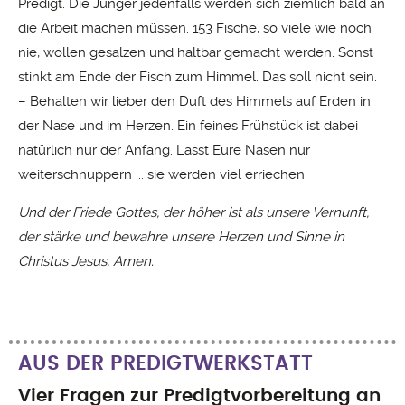
Predigt. Die Jünger jedenfalls werden sich ziemlich bald an
die Arbeit machen müssen. 153 Fische, so viele wie noch
nie, wollen gesalzen und haltbar gemacht werden. Sonst
stinkt am Ende der Fisch zum Himmel. Das soll nicht sein.
– Behalten wir lieber den Duft des Himmels auf Erden in
der Nase und im Herzen. Ein feines Frühstück ist dabei
natürlich nur der Anfang. Lasst Eure Nasen nur
weiterschnuppern ... sie werden viel erriechen.
Und der Friede Gottes, der höher ist als unsere Vernunft,
der stärke und bewahre unsere Herzen und Sinne in
Christus Jesus, Amen.
AUS DER PREDIGTWERKSTATT
Vier Fragen zur Predigtvorbereitung an