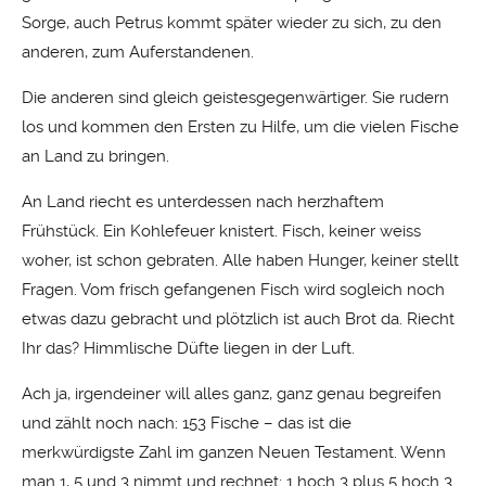
Sorge, auch Petrus kommt später wieder zu sich, zu den
anderen, zum Auferstandenen.
Die anderen sind gleich geistesgegenwärtiger. Sie rudern
los und kommen den Ersten zu Hilfe, um die vielen Fische
an Land zu bringen.
An Land riecht es unterdessen nach herzhaftem
Frühstück. Ein Kohlefeuer knistert. Fisch, keiner weiss
woher, ist schon gebraten. Alle haben Hunger, keiner stellt
Fragen. Vom frisch gefangenen Fisch wird sogleich noch
etwas dazu gebracht und plötzlich ist auch Brot da. Riecht
Ihr das? Himmlische Düfte liegen in der Luft.
Ach ja, irgendeiner will alles ganz, ganz genau begreifen
und zählt noch nach: 153 Fische – das ist die
merkwürdigste Zahl im ganzen Neuen Testament. Wenn
man 1, 5 und 3 nimmt und rechnet: 1 hoch 3 plus 5 hoch 3