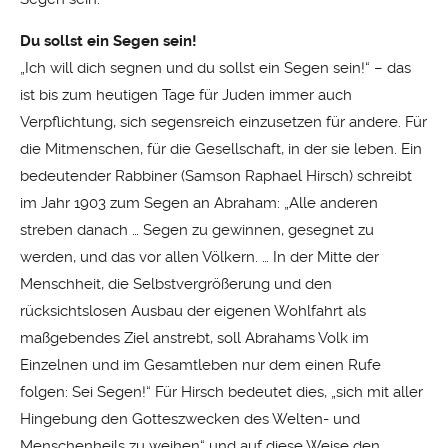
Du sollst ein Segen sein!
„Ich will dich segnen und du sollst ein Segen sein!“ – das
ist bis zum heutigen Tage für Juden immer auch
Verpflichtung, sich segensreich einzusetzen für andere. Für
die Mitmenschen, für die Gesellschaft, in der sie leben. Ein
bedeutender Rabbiner (Samson Raphael Hirsch) schreibt
im Jahr 1903 zum Segen an Abraham: „Alle anderen
streben danach … Segen zu gewinnen, gesegnet zu
werden, und das vor allen Völkern. … In der Mitte der
Menschheit, die Selbstvergrößerung und den
rücksichtslosen Ausbau der eigenen Wohlfahrt als
maßgebendes Ziel anstrebt, soll Abrahams Volk im
Einzelnen und im Gesamtleben nur dem einen Rufe
folgen: Sei Segen!“ Für Hirsch bedeutet dies, „sich mit aller
Hingebung den Gotteszwecken des Welten- und
Menschenheils zu weihen“ und auf diese Weise den