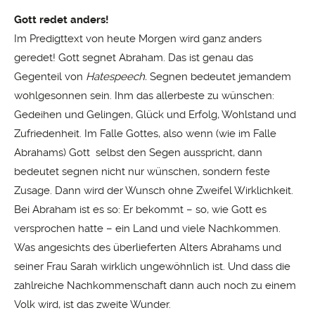
Gott redet anders!
Im Predigttext von heute Morgen wird ganz anders
geredet! Gott segnet Abraham. Das ist genau das
Gegenteil von
Hatespeech.
Segnen bedeutet jemandem
wohlgesonnen sein. Ihm das allerbeste zu wünschen:
Gedeihen und Gelingen, Glück und Erfolg, Wohlstand und
Zufriedenheit. Im Falle Gottes, also wenn (wie im Falle
Abrahams) Gott selbst den Segen ausspricht, dann
bedeutet segnen nicht nur wünschen, sondern feste
Zusage. Dann wird der Wunsch ohne Zweifel Wirklichkeit.
Bei Abraham ist es so: Er bekommt – so, wie Gott es
versprochen hatte – ein Land und viele Nachkommen.
Was angesichts des überlieferten Alters Abrahams und
seiner Frau Sarah wirklich ungewöhnlich ist. Und dass die
zahlreiche Nachkommenschaft dann auch noch zu einem
Volk wird, ist das zweite Wunder.