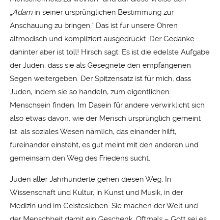
„
Adam
in seiner ursprünglichen Bestimmung zur
Anschauung zu bringen.“ Das ist für unsere Ohren
altmodisch und kompliziert ausgedrückt. Der Gedanke
dahinter aber ist toll! Hirsch sagt: Es ist die edelste Aufgabe
der Juden, dass sie als Gesegnete den empfangenen
Segen weitergeben. Der Spitzensatz ist für mich, dass
Juden, indem sie so handeln, zum eigentlichen
Menschsein finden. Im Dasein für andere verwirklicht sich
also etwas davon, wie der Mensch ursprünglich gemeint
ist: als soziales Wesen nämlich, das einander hilft,
füreinander einsteht, es gut meint mit den anderen und
gemeinsam den Weg des Friedens sucht.
Juden aller Jahrhunderte gehen diesen Weg. In
Wissenschaft und Kultur, in Kunst und Musik, in der
Medizin und im Geistesleben. Sie machen der Welt und
der Menschheit damit ein Geschenk. Oftmals – Gott sei es