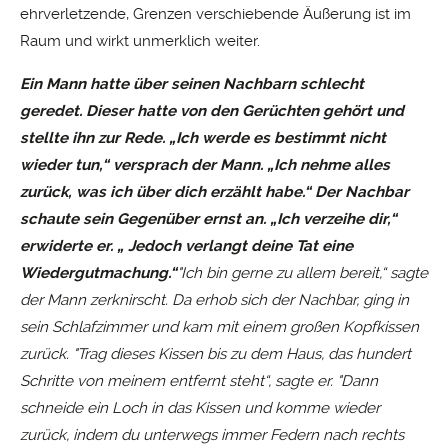
ehrverletzende, Grenzen verschiebende Äußerung ist im
Raum und wirkt unmerklich weiter.
Ein Mann hatte über seinen Nachbarn schlecht
geredet. Dieser hatte von den Gerüchten gehört und
stellte ihn zur Rede. „Ich werde es bestimmt nicht
wieder tun,“ versprach der Mann. „Ich nehme alles
zurück, was ich über dich erzählt habe.“ Der Nachbar
schaute sein Gegenüber ernst an. „Ich verzeihe dir,“
erwiderte er. „ Jedoch verlangt deine Tat eine
Wiedergutmachung.“
"Ich bin gerne zu allem bereit,“ sagte
der Mann zerknirscht. Da erhob sich der Nachbar, ging in
sein Schlafzimmer und kam mit einem großen Kopfkissen
zurück. "Trag dieses Kissen bis zu dem Haus, das hundert
Schritte von meinem entfernt steht“, sagte er. "Dann
schneide ein Loch in das Kissen und komme wieder
zurück, indem du unterwegs immer Federn nach rechts