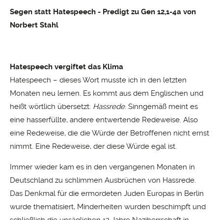
Segen statt Hatespeech - Predigt zu Gen 12,1-4a von
Norbert Stahl
Hatespeech vergiftet das Klima
Hatespeech – dieses Wort musste ich in den letzten
Monaten neu lernen. Es kommt aus dem Englischen und
heißt wörtlich übersetzt:
Hassrede
. Sinngemäß meint es
eine hasserfüllte, andere entwertende Redeweise. Also
eine Redeweise, die die Würde der Betroffenen nicht ernst
nimmt. Eine Redeweise, der diese Würde egal ist.
Immer wieder kam es in den vergangenen Monaten in
Deutschland zu schlimmen Ausbrüchen von Hassrede.
Das Denkmal für die ermordeten Juden Europas in Berlin
wurde thematisiert, Minderheiten wurden beschimpft und
schließlich die unsäglichen 12 Jahre Naziherrschaft in