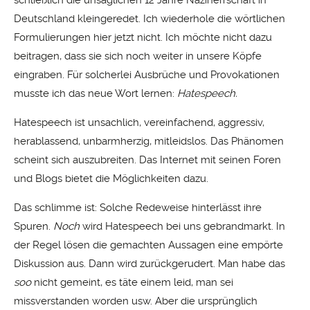
Deutschland kleingeredet. Ich wiederhole die wörtlichen
Formulierungen hier jetzt nicht. Ich möchte nicht dazu
beitragen, dass sie sich noch weiter in unsere Köpfe
eingraben. Für solcherlei Ausbrüche und Provokationen
musste ich das neue Wort lernen:
Hatespeech.
Hatespeech ist unsachlich, vereinfachend, aggressiv,
herablassend, unbarmherzig, mitleidslos. Das Phänomen
scheint sich auszubreiten. Das Internet mit seinen Foren
und Blogs bietet die Möglichkeiten dazu.
Das schlimme ist: Solche Redeweise hinterlässt ihre
Spuren.
Noch
wird Hatespeech bei uns gebrandmarkt. In
der Regel lösen die gemachten Aussagen eine empörte
Diskussion aus. Dann wird zurückgerudert. Man habe das
soo
nicht gemeint, es täte einem leid, man sei
missverstanden worden usw. Aber die ursprünglich