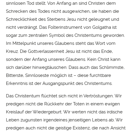
sinnlosen Tod stellt. Von Anfang an sind Christen dem
Schrecken des Todes nicht ausgewichen, sie haben die
Schrecklichkeit des Sterbens Jesu nicht geleugnet und
nicht verdrängt. Das Folterinstrument von Golgatha ist
sogar zum zentralen Symbol des Christentums geworden.
Im Mittelpunkt unseres Glaubens steht das Wort vom
Kreuz. Die Gottverlassenheit Jesu ist nicht das Ende,
sondern der Anfang unseres Glaubens. Kein Christ kann
sich darüber hinwegtäuschen: Dass auch das Schlimmste,
Bitterste, Sinnloseste möglich ist – diese furchtbare
Erkenntnis ist der Ausgangspunkt des Christentums.
Das Christentum flüchtet sich nicht in Vertröstungen. Wir
predigen nicht die Rückkehr der Toten in einem ewigen
Kreislauf der Wiedergeburt. Wir werten nicht das irdische
Leben zugunsten irgendeines jenseitigen Lebens ab. Wir
predigen auch nicht die geistige Existenz, die nach Ansicht