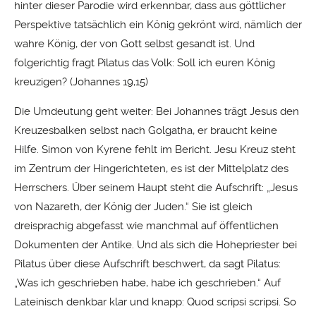
hinter dieser Parodie wird erkennbar, dass aus göttlicher
Perspektive tatsächlich ein König gekrönt wird, nämlich der
wahre König, der von Gott selbst gesandt ist. Und
folgerichtig fragt Pilatus das Volk: Soll ich euren König
kreuzigen? (Johannes 19,15)
Die Umdeutung geht weiter: Bei Johannes trägt Jesus den
Kreuzesbalken selbst nach Golgatha, er braucht keine
Hilfe. Simon von Kyrene fehlt im Bericht. Jesu Kreuz steht
im Zentrum der Hingerichteten, es ist der Mittelplatz des
Herrschers. Über seinem Haupt steht die Aufschrift: „Jesus
von Nazareth, der König der Juden.“ Sie ist gleich
dreisprachig abgefasst wie manchmal auf öffentlichen
Dokumenten der Antike. Und als sich die Hohepriester bei
Pilatus über diese Aufschrift beschwert, da sagt Pilatus:
„Was ich geschrieben habe, habe ich geschrieben.“ Auf
Lateinisch denkbar klar und knapp: Quod scripsi scripsi. So