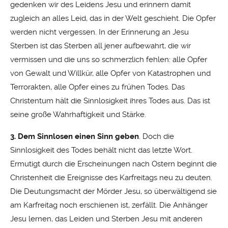
gedenken wir des Leidens Jesu und erinnern damit
zugleich an alles Leid, das in der Welt geschieht. Die Opfer
werden nicht vergessen. In der Erinnerung an Jesu
Sterben ist das Sterben all jener aufbewahrt, die wir
vermissen und die uns so schmerzlich fehlen: alle Opfer
von Gewalt und Willkür, alle Opfer von Katastrophen und
Terrorakten, alle Opfer eines zu frühen Todes. Das
Christentum hält die Sinnlosigkeit ihres Todes aus. Das ist
seine große Wahrhaftigkeit und Stärke.
3. Dem Sinnlosen einen Sinn geben
. Doch die
Sinnlosigkeit des Todes behält nicht das letzte Wort.
Ermutigt durch die Erscheinungen nach Ostern beginnt die
Christenheit die Ereignisse des Karfreitags neu zu deuten.
Die Deutungsmacht der Mörder Jesu, so überwältigend sie
am Karfreitag noch erschienen ist, zerfällt. Die Anhänger
Jesu lernen, das Leiden und Sterben Jesu mit anderen