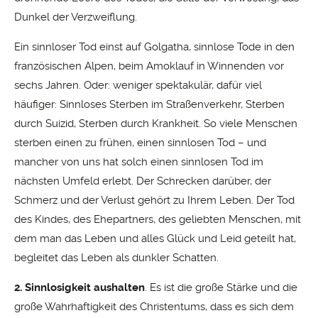
Dunkel der Verzweiflung.
Ein sinnloser Tod einst auf Golgatha, sinnlose Tode in den
französischen Alpen, beim Amoklauf in Winnenden vor
sechs Jahren. Oder: weniger spektakulär, dafür viel
häufiger: Sinnloses Sterben im Straßenverkehr, Sterben
durch Suizid, Sterben durch Krankheit. So viele Menschen
sterben einen zu frühen, einen sinnlosen Tod – und
mancher von uns hat solch einen sinnlosen Tod im
nächsten Umfeld erlebt. Der Schrecken darüber, der
Schmerz und der Verlust gehört zu Ihrem Leben. Der Tod
des Kindes, des Ehepartners, des geliebten Menschen, mit
dem man das Leben und alles Glück und Leid geteilt hat,
begleitet das Leben als dunkler Schatten.
2. Sinnlosigkeit aushalten
. Es ist die große Stärke und die
große Wahrhaftigkeit des Christentums, dass es sich dem