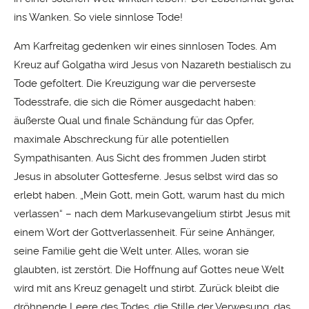
ins Wanken. So viele sinnlose Tode!
Am Karfreitag gedenken wir eines sinnlosen Todes. Am
Kreuz auf Golgatha wird Jesus von Nazareth bestialisch zu
Tode gefoltert. Die Kreuzigung war die perverseste
Todesstrafe, die sich die Römer ausgedacht haben:
äußerste Qual und finale Schändung für das Opfer,
maximale Abschreckung für alle potentiellen
Sympathisanten. Aus Sicht des frommen Juden stirbt
Jesus in absoluter Gottesferne. Jesus selbst wird das so
erlebt haben. „Mein Gott, mein Gott, warum hast du mich
verlassen“ – nach dem Markusevangelium stirbt Jesus mit
einem Wort der Gottverlassenheit. Für seine Anhänger,
seine Familie geht die Welt unter. Alles, woran sie
glaubten, ist zerstört. Die Hoffnung auf Gottes neue Welt
wird mit ans Kreuz genagelt und stirbt. Zurück bleibt die
dröhnende Leere des Todes, die Stille der Verwesung, das