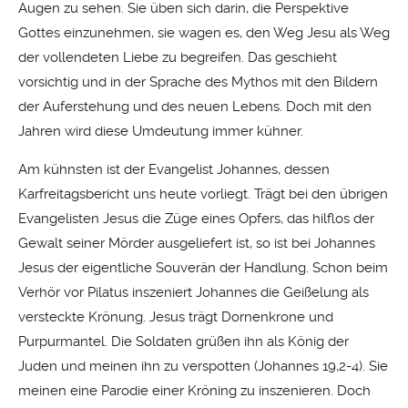
Augen zu sehen. Sie üben sich darin, die Perspektive
Gottes einzunehmen, sie wagen es, den Weg Jesu als Weg
der vollendeten Liebe zu begreifen. Das geschieht
vorsichtig und in der Sprache des Mythos mit den Bildern
der Auferstehung und des neuen Lebens. Doch mit den
Jahren wird diese Umdeutung immer kühner.
Am kühnsten ist der Evangelist Johannes, dessen
Karfreitagsbericht uns heute vorliegt. Trägt bei den übrigen
Evangelisten Jesus die Züge eines Opfers, das hilflos der
Gewalt seiner Mörder ausgeliefert ist, so ist bei Johannes
Jesus der eigentliche Souverän der Handlung. Schon beim
Verhör vor Pilatus inszeniert Johannes die Geißelung als
versteckte Krönung. Jesus trägt Dornenkrone und
Purpurmantel. Die Soldaten grüßen ihn als König der
Juden und meinen ihn zu verspotten (Johannes 19,2-4). Sie
meinen eine Parodie einer Kröning zu inszenieren. Doch