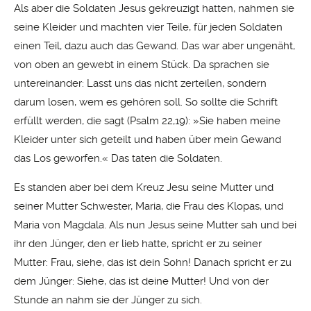
Als aber die Soldaten Jesus gekreuzigt hatten, nahmen sie
seine Kleider und machten vier Teile, für jeden Soldaten
einen Teil, dazu auch das Gewand. Das war aber ungenäht,
von oben an gewebt in einem Stück. Da sprachen sie
untereinander: Lasst uns das nicht zerteilen, sondern
darum losen, wem es gehören soll. So sollte die Schrift
erfüllt werden, die sagt (Psalm 22,19): »Sie haben meine
Kleider unter sich geteilt und haben über mein Gewand
das Los geworfen.« Das taten die Soldaten.
Es standen aber bei dem Kreuz Jesu seine Mutter und
seiner Mutter Schwester, Maria, die Frau des Klopas, und
Maria von Magdala. Als nun Jesus seine Mutter sah und bei
ihr den Jünger, den er lieb hatte, spricht er zu seiner
Mutter: Frau, siehe, das ist dein Sohn! Danach spricht er zu
dem Jünger: Siehe, das ist deine Mutter! Und von der
Stunde an nahm sie der Jünger zu sich.