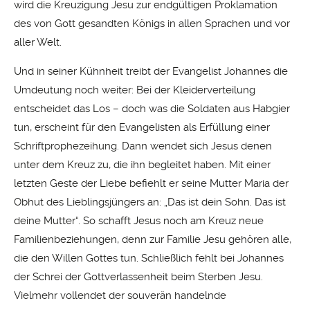
wird die Kreuzigung Jesu zur endgültigen Proklamation
des von Gott gesandten Königs in allen Sprachen und vor
aller Welt.
Und in seiner Kühnheit treibt der Evangelist Johannes die
Umdeutung noch weiter: Bei der Kleiderverteilung
entscheidet das Los – doch was die Soldaten aus Habgier
tun, erscheint für den Evangelisten als Erfüllung einer
Schriftprophezeihung. Dann wendet sich Jesus denen
unter dem Kreuz zu, die ihn begleitet haben. Mit einer
letzten Geste der Liebe befiehlt er seine Mutter Maria der
Obhut des Lieblingsjüngers an: „Das ist dein Sohn. Das ist
deine Mutter“. So schafft Jesus noch am Kreuz neue
Familienbeziehungen, denn zur Familie Jesu gehören alle,
die den Willen Gottes tun. Schließlich fehlt bei Johannes
der Schrei der Gottverlassenheit beim Sterben Jesu.
Vielmehr vollendet der souverän handelnde