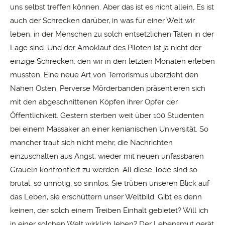
uns selbst treffen können. Aber das ist es nicht allein. Es ist
auch der Schrecken darüber, in was für einer Welt wir
leben, in der Menschen zu solch entsetzlichen Taten in der
Lage sind. Und der Amoklauf des Piloten ist ja nicht der
einzige Schrecken, den wir in den letzten Monaten erleben
mussten. Eine neue Art von Terrorismus überzieht den
Nahen Osten. Perverse Mörderbanden präsentieren sich
mit den abgeschnittenen Köpfen ihrer Opfer der
Öffentlichkeit. Gestern sterben weit über 100 Studenten
bei einem Massaker an einer kenianischen Universität. So
mancher traut sich nicht mehr, die Nachrichten
einzuschalten aus Angst, wieder mit neuen unfassbaren
Gräueln konfrontiert zu werden. All diese Tode sind so
brutal, so unnötig, so sinnlos. Sie trüben unseren Blick auf
das Leben, sie erschüttern unser Weltbild. Gibt es denn
keinen, der solch einem Treiben Einhalt gebietet? Will ich
in einer solchen Welt wirklich leben? Der Lebensmut gerät