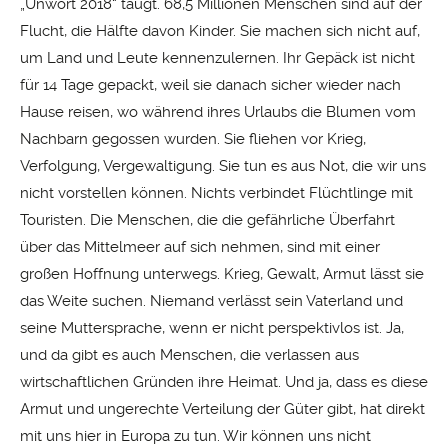
„Unwort 2018“ taugt. 68,5 Millionen Menschen sind auf der
Flucht, die Hälfte davon Kinder. Sie machen sich nicht auf,
um Land und Leute kennenzulernen. Ihr Gepäck ist nicht
für 14 Tage gepackt, weil sie danach sicher wieder nach
Hause reisen, wo während ihres Urlaubs die Blumen vom
Nachbarn gegossen wurden. Sie fliehen vor Krieg,
Verfolgung, Vergewaltigung. Sie tun es aus Not, die wir uns
nicht vorstellen können. Nichts verbindet Flüchtlinge mit
Touristen. Die Menschen, die die gefährliche Überfahrt
über das Mittelmeer auf sich nehmen, sind mit einer
großen Hoffnung unterwegs. Krieg, Gewalt, Armut lässt sie
das Weite suchen. Niemand verlässt sein Vaterland und
seine Muttersprache, wenn er nicht perspektivlos ist. Ja,
und da gibt es auch Menschen, die verlassen aus
wirtschaftlichen Gründen ihre Heimat. Und ja, dass es diese
Armut und ungerechte Verteilung der Güter gibt, hat direkt
mit uns hier in Europa zu tun. Wir können uns nicht