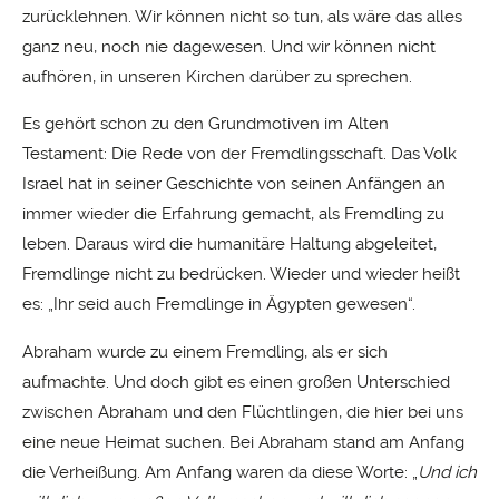
zurücklehnen. Wir können nicht so tun, als wäre das alles
ganz neu, noch nie dagewesen. Und wir können nicht
aufhören, in unseren Kirchen darüber zu sprechen.
Es gehört schon zu den Grundmotiven im Alten
Testament: Die Rede von der Fremdlingsschaft. Das Volk
Israel hat in seiner Geschichte von seinen Anfängen an
immer wieder die Erfahrung gemacht, als Fremdling zu
leben. Daraus wird die humanitäre Haltung abgeleitet,
Fremdlinge nicht zu bedrücken. Wieder und wieder heißt
es: „Ihr seid auch Fremdlinge in Ägypten gewesen“.
Abraham wurde zu einem Fremdling, als er sich
aufmachte. Und doch gibt es einen großen Unterschied
zwischen Abraham und den Flüchtlingen, die hier bei uns
eine neue Heimat suchen. Bei Abraham stand am Anfang
die Verheißung. Am Anfang waren da diese Worte: „
Und ich