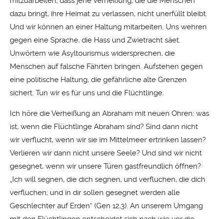
mitzuarbeiten, dass jene Verheißung, die die Menschen
dazu bringt, ihre Heimat zu verlassen, nicht unerfüllt bleibt.
Und wir können an einer Haltung mitarbeiten. Uns wehren
gegen eine Sprache, die Hass und Zwietracht säet.
Unwörtern wie Asyltourismus widersprechen, die
Menschen auf falsche Fährten bringen. Aufstehen gegen
eine politische Haltung, die gefährliche alte Grenzen
sichert. Tun wir es für uns und die Flüchtlinge.
Ich höre die Verheißung an Abraham mit neuen Ohren: was
ist, wenn die Flüchtlinge Abraham sind? Sind dann nicht
wir verflucht, wenn wir sie im Mittelmeer ertrinken lassen?
Verlieren wir dann nicht unsere Seele? Und sind wir nicht
gesegnet, wenn wir unsere Türen gastfreundlich öffnen?
„Ich will segnen, die dich segnen, und verfluchen, die dich
verfluchen; und in dir sollen gesegnet werden alle
Geschlechter auf Erden“ (Gen 12,3). An unserem Umgang