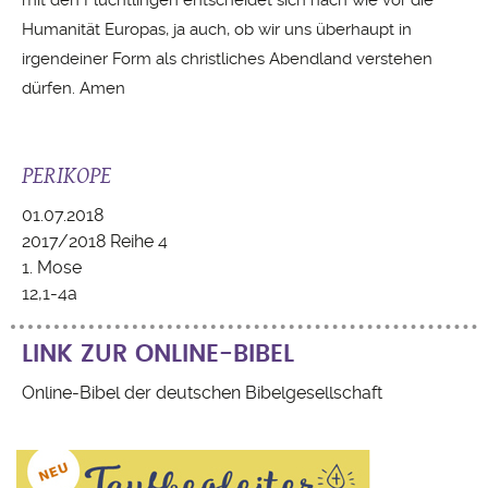
mit den Flüchtlingen entscheidet sich nach wie vor die
Humanität Europas, ja auch, ob wir uns überhaupt in
irgendeiner Form als christliches Abendland verstehen
dürfen. Amen
PERIKOPE
01.07.2018
2017/2018 Reihe 4
1. Mose
12,1-4a
LINK ZUR ONLINE-BIBEL
Online-Bibel der deutschen Bibelgesellschaft