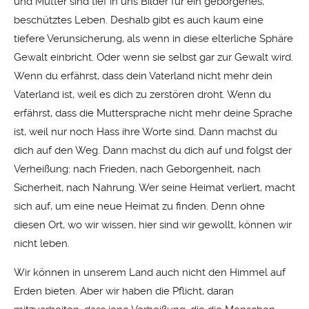
und Mutter sind tief in uns Bilder für ein geborgenes,
beschütztes Leben. Deshalb gibt es auch kaum eine
tiefere Verunsicherung, als wenn in diese elterliche Sphäre
Gewalt einbricht. Oder wenn sie selbst gar zur Gewalt wird.
Wenn du erfährst, dass dein Vaterland nicht mehr dein
Vaterland ist, weil es dich zu zerstören droht. Wenn du
erfährst, dass die Muttersprache nicht mehr deine Sprache
ist, weil nur noch Hass ihre Worte sind. Dann machst du
dich auf den Weg. Dann machst du dich auf und folgst der
Verheißung: nach Frieden, nach Geborgenheit, nach
Sicherheit, nach Nahrung. Wer seine Heimat verliert, macht
sich auf, um eine neue Heimat zu finden. Denn ohne
diesen Ort, wo wir wissen, hier sind wir gewollt, können wir
nicht leben.
Wir können in unserem Land auch nicht den Himmel auf
Erden bieten. Aber wir haben die Pflicht, daran