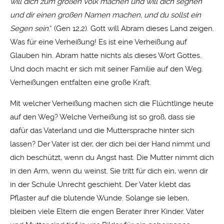
will dich zum großen Volk machen und will dich segnen
und dir einen großen Namen machen, und du sollst ein
Segen sein
.“ (Gen 12,2). Gott will Abram dieses Land zeigen.
Was für eine Verheißung! Es ist eine Verheißung auf
Glauben hin. Abram hatte nichts als dieses Wort Gottes.
Und doch macht er sich mit seiner Familie auf den Weg.
Verheißungen entfalten eine große Kraft.
Mit welcher Verheißung machen sich die Flüchtlinge heute
auf den Weg? Welche Verheißung ist so groß, dass sie
dafür das Vaterland und die Muttersprache hinter sich
lassen? Der Vater ist der, der dich bei der Hand nimmt und
dich beschützt, wenn du Angst hast. Die Mutter nimmt dich
in den Arm, wenn du weinst. Sie tritt für dich ein, wenn dir
in der Schule Unrecht geschieht. Der Vater klebt das
Pflaster auf die blutende Wunde. Solange sie leben,
bleiben viele Eltern die engen Berater ihrer Kinder. Vater