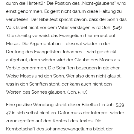
durch die Hintertür. Die Position des „Nicht-glaubens“ wird
ernst genommen. Es geht nicht darum diese Haltung zu
verurteilen. Der Bibeltext spricht davon, dass der Sohn das
Volk Israel nicht vor dem Vater verklagen wird (Joh. 5,45).
Gleichzeitig verweist das Evangelium hier erneut auf
Moses. Die Argumentation – diesmal wieder in der
Deutung des Evangelisten Johannes – wird geschickt
aufgebaut, denn wieder wird der Glaube des Moses als
Vorbild genommen. Die Schriften bezeugen in gleicher
Weise Moses und den Sohn. Wer also dem nicht glaubt,
was in den Schriften steht, der kann auch nicht den
Worten des Sohnes glauben. (Joh. 5,47)
Eine positive Wendung strebt dieser Bibeltext in Joh. 5,39-
47 in sich selbst nicht an. Dafür muss der Interpret wieder
zurückgreifen auf den Kontext des Textes. Die
Kernbotschaft des Johannesevangeliums bildet der