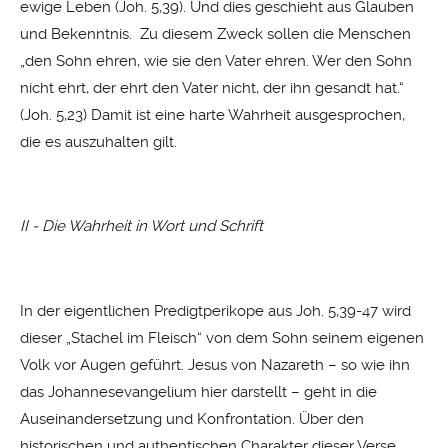
ewige Leben (Joh. 5,39). Und dies geschieht aus Glauben
und Bekenntnis. Zu diesem Zweck sollen die Menschen
„den Sohn ehren, wie sie den Vater ehren. Wer den Sohn
nicht ehrt, der ehrt den Vater nicht, der ihn gesandt hat.“
(Joh. 5,23) Damit ist eine harte Wahrheit ausgesprochen,
die es auszuhalten gilt.
II - Die Wahrheit in Wort und Schrift
In der eigentlichen Predigtperikope aus Joh. 5,39-47 wird
dieser „Stachel im Fleisch“ von dem Sohn seinem eigenen
Volk vor Augen geführt. Jesus von Nazareth – so wie ihn
das Johannesevangelium hier darstellt – geht in die
Auseinandersetzung und Konfrontation. Über den
historischen und authentischen Charakter dieser Verse