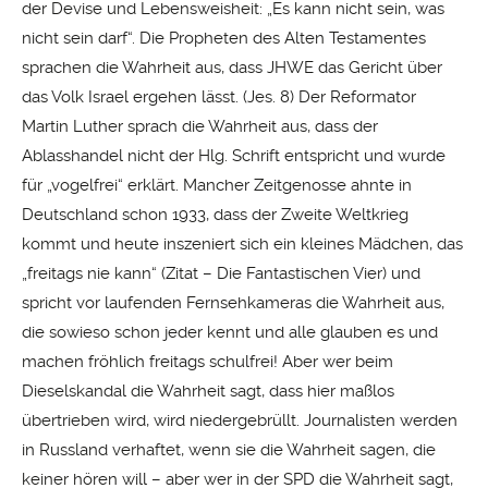
der Devise und Lebensweisheit: „Es kann nicht sein, was
nicht sein darf“. Die Propheten des Alten Testamentes
sprachen die Wahrheit aus, dass JHWE das Gericht über
das Volk Israel ergehen lässt. (Jes. 8) Der Reformator
Martin Luther sprach die Wahrheit aus, dass der
Ablasshandel nicht der Hlg. Schrift entspricht und wurde
für „vogelfrei“ erklärt. Mancher Zeitgenosse ahnte in
Deutschland schon 1933, dass der Zweite Weltkrieg
kommt und heute inszeniert sich ein kleines Mädchen, das
„freitags nie kann“ (Zitat – Die Fantastischen Vier) und
spricht vor laufenden Fernsehkameras die Wahrheit aus,
die sowieso schon jeder kennt und alle glauben es und
machen fröhlich freitags schulfrei! Aber wer beim
Dieselskandal die Wahrheit sagt, dass hier maßlos
übertrieben wird, wird niedergebrüllt. Journalisten werden
in Russland verhaftet, wenn sie die Wahrheit sagen, die
keiner hören will – aber wer in der SPD die Wahrheit sagt,