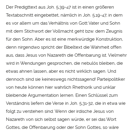
Der Predigttext aus Joh. 5,39-47 ist in einen größeren
Textabschnitt eingebettet, nämlich in Joh. 5,19-47, in dem
es vor allem um das Verhältnis von Gott Vater und Sohn
mit dem Stichwort der Vollmacht geht bzw. dem Zeugnis
für den Sohn. Aber es ist eine merkwürdige Konstruktion,
denn nirgendwo spricht der Bibeltext die Wahrheit offen
aus, dass Jesus von Nazareth die Offenbarung ist. Vielmehr
wird in Wendungen gesprochen, die nebulös bleiben, die
etwas ahnen lassen, aber es nicht wirklich sagen. Und
dennoch sind sie keineswegs nichtssagend! Parteipolitiker
von heute können hier wahrlich Rhethorik und unklar
bleibende Argumentation lernen. Einen Schlüssel zum
Verständnis liefern die Verse in Joh. 5,31-32, die in etwa wie
folgt zu verstehen sind: Wenn der irdische Jesus von
Nazareth von sich selbst sagen würde, er sei das Wort
Gottes, die Offenbarung oder der Sohn Gottes, so wäre