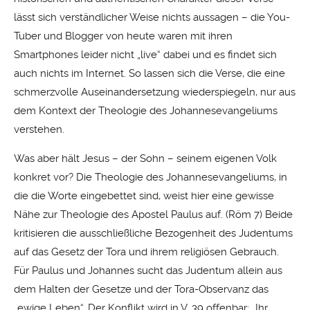
lässt sich verständlicher Weise nichts aussagen – die You-
Tuber und Blogger von heute waren mit ihren
Smartphones leider nicht „live“ dabei und es findet sich
auch nichts im Internet. So lassen sich die Verse, die eine
schmerzvolle Auseinandersetzung wiederspiegeln, nur aus
dem Kontext der Theologie des Johannesevangeliums
verstehen.
Was aber hält Jesus – der Sohn – seinem eigenen Volk
konkret vor? Die Theologie des Johannesevangeliums, in
die die Worte eingebettet sind, weist hier eine gewisse
Nähe zur Theologie des Apostel Paulus auf. (Röm 7) Beide
kritisieren die ausschließliche Bezogenheit des Judentums
auf das Gesetz der Tora und ihrem religiösen Gebrauch.
Für Paulus und Johannes sucht das Judentum allein aus
dem Halten der Gesetze und der Tora-Observanz das
„ewige Leben“. Der Konflikt wird in V. 39 offenbar: „Ihr