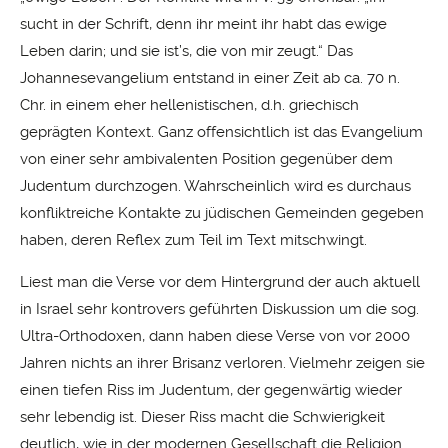
sucht in der Schrift, denn ihr meint ihr habt das ewige
Leben darin; und sie ist’s, die von mir zeugt.“ Das
Johannesevangelium entstand in einer Zeit ab ca. 70 n.
Chr. in einem eher hellenistischen, d.h. griechisch
geprägten Kontext. Ganz offensichtlich ist das Evangelium
von einer sehr ambivalenten Position gegenüber dem
Judentum durchzogen. Wahrscheinlich wird es durchaus
konfliktreiche Kontakte zu jüdischen Gemeinden gegeben
haben, deren Reflex zum Teil im Text mitschwingt.
Liest man die Verse vor dem Hintergrund der auch aktuell
in Israel sehr kontrovers geführten Diskussion um die sog.
Ultra-Orthodoxen, dann haben diese Verse von vor 2000
Jahren nichts an ihrer Brisanz verloren. Vielmehr zeigen sie
einen tiefen Riss im Judentum, der gegenwärtig wieder
sehr lebendig ist. Dieser Riss macht die Schwierigkeit
deutlich, wie in der modernen Gesellschaft die Religion