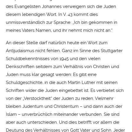
des Evangelisten Johannes verweigern sich die Juden
diesem lebendigen Wort. In V. 43 kommt dies
unmissverständlich zur Sprache: „Ich bin gekommen in
meines Vaters Namen, und ihr nehmt mich nicht an.“
An dieser Stelle darf natürlich heute ein Wort zum
Antijudaismus nicht fehlen. Ganz im Sinne des Stuttgarter
Schuldbekenntnisses von 1945 und den vielen
Denkschriften seitdem zum Verhältnis von Christen und
Juden muss klar gesagt werden: Es gibt eine
Schuldgeschichte, in die auch Martin Luther mit seinen
Schriften wider die Juden eingebettet ist. Es verbietet sich
von der „Verstocktheit“ der Juden zu reden. Vielmehr
bleiben Judentum und Christentum – und dann auch der
Islam – unverbrüchlich miteinander verbunden. Sie sind
aber auch unterschieden. Und dies betrifft vor allem die
Deutung des Verhältnisses von Gott Vater und Sohn. Jeder