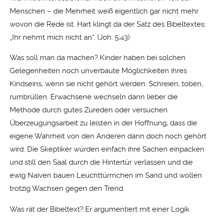
Menschen – die Mehrheit weiß eigentlich gar nicht mehr
wovon die Rede ist. Hart klingt da der Satz des Bibeltextes:
„Ihr nehmt mich nicht an“. (Joh. 5,43)
Was soll man da machen? Kinder haben bei solchen
Gelegenheiten noch unverbaute Möglichkeiten ihres
Kindseins, wenn sie nicht gehört werden: Schreien, toben,
rumbrüllen. Erwachsene wechseln dann lieber die
Methode durch gutes Zureden oder versuchen
Überzeugungsarbeit zu leisten in der Hoffnung, dass die
eigene Wahrheit von den Anderen dann doch noch gehört
wird. Die Skeptiker würden einfach ihre Sachen einpacken
und still den Saal durch die Hintertür verlassen und die
ewig Naiven bauen Leuchttürmchen im Sand und wollen
trotzig Wachsen gegen den Trend.
Was rät der Bibeltext? Er argumentiert mit einer Logik