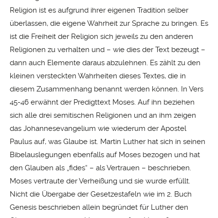
Religion ist es aufgrund ihrer eigenen Tradition selber
überlassen, die eigene Wahrheit zur Sprache zu bringen. Es
ist die Freiheit der Religion sich jeweils zu den anderen
Religionen zu verhalten und – wie dies der Text bezeugt –
dann auch Elemente daraus abzulehnen. Es zählt zu den
kleinen versteckten Wahrheiten dieses Textes, die in
diesem Zusammenhang benannt werden können. In Vers
45-46 erwähnt der Predigttext Moses. Auf ihn beziehen
sich alle drei semitischen Religionen und an ihm zeigen
das Johannesevangelium wie wiederum der Apostel
Paulus auf, was Glaube ist. Martin Luther hat sich in seinen
Bibelauslegungen ebenfalls auf Moses bezogen und hat
den Glauben als „fides“ – als Vertrauen – beschrieben.
Moses vertraute der Verheißung und sie wurde erfüllt.
Nicht die Übergabe der Gesetzestafeln wie im 2. Buch
Genesis beschrieben allein begründet für Luther den