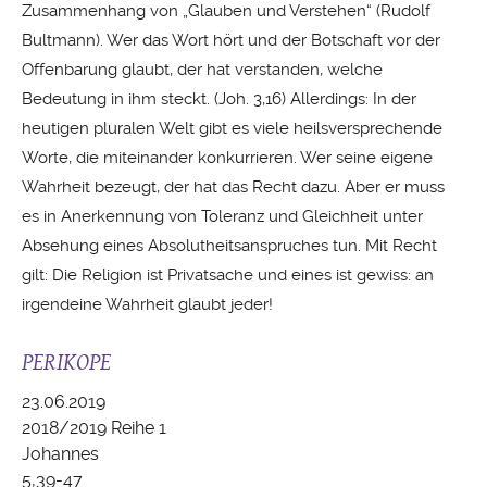
Zusammenhang von „Glauben und Verstehen“ (Rudolf
Bultmann). Wer das Wort hört und der Botschaft vor der
Offenbarung glaubt, der hat verstanden, welche
Bedeutung in ihm steckt. (Joh. 3,16) Allerdings: In der
heutigen pluralen Welt gibt es viele heilsversprechende
Worte, die miteinander konkurrieren. Wer seine eigene
Wahrheit bezeugt, der hat das Recht dazu. Aber er muss
es in Anerkennung von Toleranz und Gleichheit unter
Absehung eines Absolutheitsanspruches tun. Mit Recht
gilt: Die Religion ist Privatsache und eines ist gewiss: an
irgendeine Wahrheit glaubt jeder!
PERIKOPE
23.06.2019
2018/2019 Reihe 1
Johannes
5,39-47