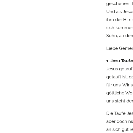
geschehen! D
Und als Jesus
ihm der Himm
sich kommen.
Sohn, an dem
Liebe Gemei
1. Jesu Tauf
Jesus getauf
getauft ist, 
für uns: Wir 
göttliche Wo
uns steht de
Die Taufe Jes
aber doch ni
an sich gut 