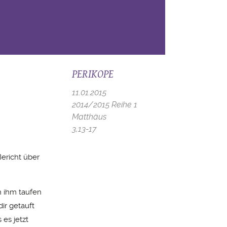
PERIKOPE
11.01.2015
2014/2015 Reihe 1
Matthäus
3,13-17
Bericht über
n ihm taufen
ir getauft
es jetzt