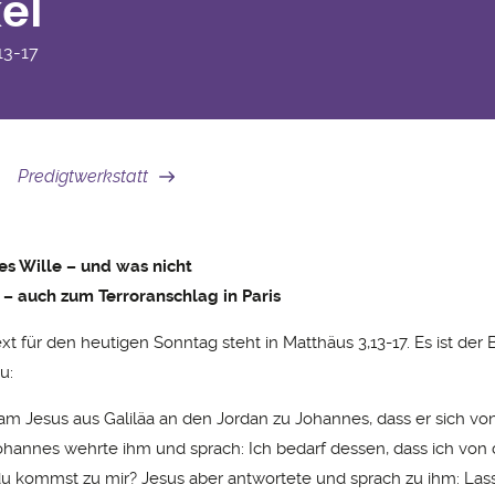
el
13-17
Predigtwerkstatt
es Wille – und was nicht
 – auch zum Terroranschlag in Paris
xt für den heutigen Sonntag steht in Matthäus 3,13-17. Es ist der 
u:
kam Jesus aus Galiläa an den Jordan zu Johannes, dass er sich vo
Johannes wehrte ihm und sprach: Ich bedarf dessen, dass ich von d
u kommst zu mir? Jesus aber antwortete und sprach zu ihm: Lass 