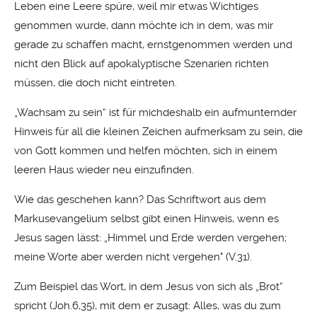
Leben eine Leere spüre, weil mir etwas Wichtiges
genommen wurde, dann möchte ich in dem, was mir
gerade zu schaffen macht, ernstgenommen werden und
nicht den Blick auf apokalyptische Szenarien richten
müssen, die doch nicht eintreten.
„Wachsam zu sein“ ist für michdeshalb ein aufmunternder
Hinweis für all die kleinen Zeichen aufmerksam zu sein, die
von Gott kommen und helfen möchten, sich in einem
leeren Haus wieder neu einzufinden.
Wie das geschehen kann? Das Schriftwort aus dem
Markusevangelium selbst gibt einen Hinweis, wenn es
Jesus sagen lässt: „Himmel und Erde werden vergehen;
meine Worte aber werden nicht vergehen" (V.31).
Zum Beispiel das Wort, in dem Jesus von sich als „Brot“
spricht (Joh.6,35), mit dem er zusagt: Alles, was du zum