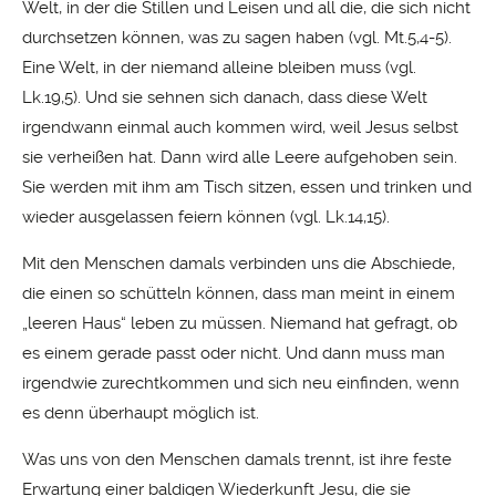
Welt, in der die Stillen und Leisen und all die, die sich nicht
durchsetzen können, was zu sagen haben (vgl. Mt.5,4-5).
Eine Welt, in der niemand alleine bleiben muss (vgl.
Lk.19,5). Und sie sehnen sich danach, dass diese Welt
irgendwann einmal auch kommen wird, weil Jesus selbst
sie verheißen hat. Dann wird alle Leere aufgehoben sein.
Sie werden mit ihm am Tisch sitzen, essen und trinken und
wieder ausgelassen feiern können (vgl. Lk.14,15).
Mit den Menschen damals verbinden uns die Abschiede,
die einen so schütteln können, dass man meint in einem
„leeren Haus“ leben zu müssen. Niemand hat gefragt, ob
es einem gerade passt oder nicht. Und dann muss man
irgendwie zurechtkommen und sich neu einfinden, wenn
es denn überhaupt möglich ist.
Was uns von den Menschen damals trennt, ist ihre feste
Erwartung einer baldigen Wiederkunft Jesu, die sie