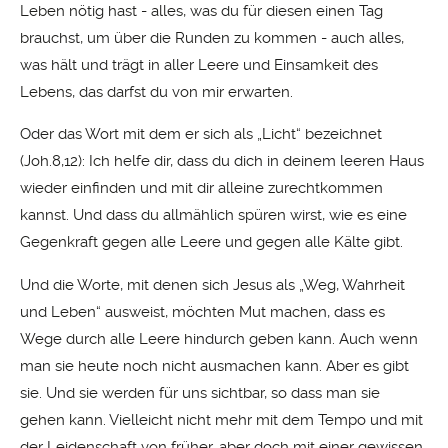
Leben nötig hast - alles, was du für diesen einen Tag
brauchst, um über die Runden zu kommen - auch alles,
was hält und trägt in aller Leere und Einsamkeit des
Lebens, das darfst du von mir erwarten.
Oder das Wort mit dem er sich als „Licht“ bezeichnet
(Joh.8,12): Ich helfe dir, dass du dich in deinem leeren Haus
wieder einfinden und mit dir alleine zurechtkommen
kannst. Und dass du allmählich spüren wirst, wie es eine
Gegenkraft gegen alle Leere und gegen alle Kälte gibt.
Und die Worte, mit denen sich Jesus als „Weg, Wahrheit
und Leben“ ausweist, möchten Mut machen, dass es
Wege durch alle Leere hindurch geben kann. Auch wenn
man sie heute noch nicht ausmachen kann. Aber es gibt
sie. Und sie werden für uns sichtbar, so dass man sie
gehen kann. Vielleicht nicht mehr mit dem Tempo und mit
der Leidenschaft von früher, aber doch mit einer gewissen