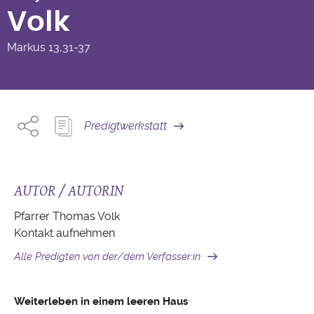
Volk
Markus
13,31-37
Predigtwerkstatt
AUTOR / AUTORIN
Pfarrer Thomas Volk
Kontakt aufnehmen
Alle Predigten von der/dem Verfasser:in
Weiterleben in einem leeren Haus