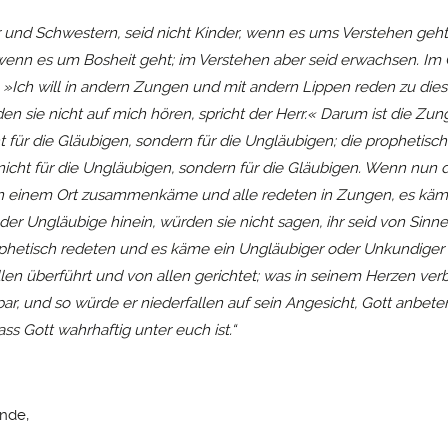
 und Schwestern, seid nicht Kinder, wenn es ums Verstehen geht
 wenn es um Bosheit geht; im Verstehen aber seid erwachsen. Im 
 »Ich will in andern Zungen und mit andern Lippen reden zu dies
en sie nicht auf mich hören, spricht der Herr.« Darum ist die Zu
t für die Gläubigen, sondern für die Ungläubigen; die prophetisc
nicht für die Ungläubigen, sondern für die Gläubigen. Wenn nun 
 einem Ort zusammenkäme und alle redeten in Zungen, es käm
er Ungläubige hinein, würden sie nicht sagen, ihr seid von Sin
ophetisch redeten und es käme ein Ungläubiger oder Unkundiger 
len überführt und von allen gerichtet; was in seinem Herzen verb
ar, und so würde er niederfallen auf sein Angesicht, Gott anbet
ss Gott wahrhaftig unter euch ist.“
nde,