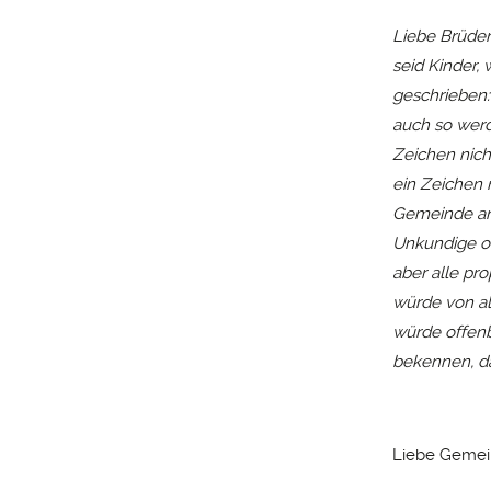
Liebe Brüder
seid Kinder,
geschrieben:
auch so werd
Zeichen nich
ein Zeichen 
Gemeinde an
Unkundige od
aber alle pr
würde von al
würde offenb
bekennen, da
Liebe Gemei