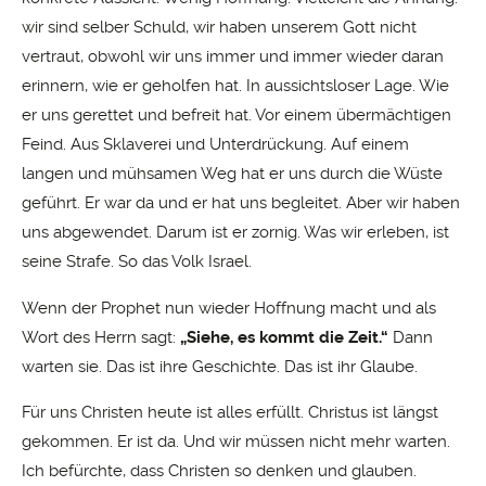
wir sind selber Schuld, wir haben unserem Gott nicht
vertraut, obwohl wir uns immer und immer wieder daran
erinnern, wie er geholfen hat. In aussichtsloser Lage. Wie
er uns gerettet und befreit hat. Vor einem übermächtigen
Feind. Aus Sklaverei und Unterdrückung. Auf einem
langen und mühsamen Weg hat er uns durch die Wüste
geführt. Er war da und er hat uns begleitet. Aber wir haben
uns abgewendet. Darum ist er zornig. Was wir erleben, ist
seine Strafe. So das Volk Israel.
Wenn der Prophet nun wieder Hoffnung macht und als
Wort des Herrn sagt:
„Siehe, es kommt die Zeit.“
Dann
warten sie. Das ist ihre Geschichte. Das ist ihr Glaube.
Für uns Christen heute ist alles erfüllt. Christus ist längst
gekommen. Er ist da. Und wir müssen nicht mehr warten.
Ich befürchte, dass Christen so denken und glauben.