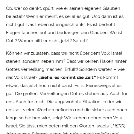
Ob, wer so denkt, spürt, wie er seinen eigenen Glauben
belastet? Wenn er meint, es sei alles gut. Und dann ist es
nicht gut. Das Leben ist eingeschränkt. Es ist bedroht.
Fragen tauchen auf und bedrängen den Glauben. Wo ist
Gott? Warum hilft er nicht, jetzt? Sofort?
Können wir zulassen, dass wir nicht über dem Volk Israel
stehen, sondern neben ihm? Dass wir keinen Haken hinter
Gottes Verheißung machen: Erfüllt! Sondern warten – wie
das Volk Israel?
„Siehe, es kommt die Zeit.“
Es kommt
etwas, das jetzt noch nicht da ist. Es ist keineswegs alles
gut. Die großen Verheißungen Gottes stehen aus. Auch für
uns. Auch für mich. Die ungewohnte Situation, in der wir
uns seit vielen Wochen befinden und die sicher auch noch
lange so bleiben wird, zeigt: Wir stehen neben dem Volk
Israel. Sie lässt mich beten mit den Worten Israels:
„HERR,