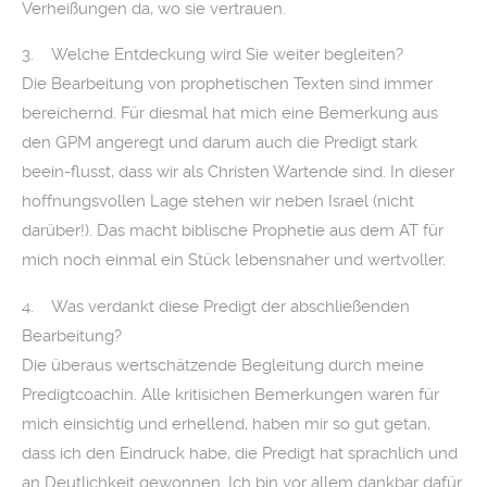
Verheißungen da, wo sie vertrauen.
3. Welche Entdeckung wird Sie weiter begleiten?
Die Bearbeitung von prophetischen Texten sind immer
bereichernd. Für diesmal hat mich eine Bemerkung aus
den GPM angeregt und darum auch die Predigt stark
beein-flusst, dass wir als Christen Wartende sind. In dieser
hoffnungsvollen Lage stehen wir neben Israel (nicht
darüber!). Das macht biblische Prophetie aus dem AT für
mich noch einmal ein Stück lebensnaher und wertvoller.
4. Was verdankt diese Predigt der abschließenden
Bearbeitung?
Die überaus wertschätzende Begleitung durch meine
Predigtcoachin. Alle kritisichen Bemerkungen waren für
mich einsichtig und erhellend, haben mir so gut getan,
dass ich den Eindruck habe, die Predigt hat sprachlich und
an Deutlichkeit gewonnen. Ich bin vor allem dankbar dafür.