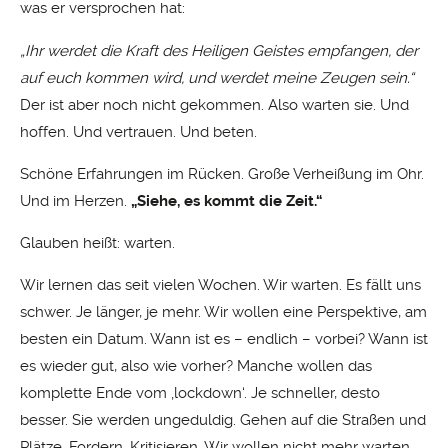
was er versprochen hat:
„Ihr werdet die Kraft des Heiligen Geistes empfangen, der
auf euch kommen wird, und werdet meine Zeugen sein.“
Der ist aber noch nicht gekommen. Also warten sie. Und
hoffen. Und vertrauen. Und beten.
Schöne Erfahrungen im Rücken. Große Verheißung im Ohr.
Und im Herzen.
„Siehe, es kommt die Zeit.“
Glauben heißt: warten.
Wir lernen das seit vielen Wochen. Wir warten. Es fällt uns
schwer. Je länger, je mehr. Wir wollen eine Perspektive, am
besten ein Datum. Wann ist es – endlich – vorbei? Wann ist
es wieder gut, also wie vorher? Manche wollen das
komplette Ende vom ‚lockdown‘. Je schneller, desto
besser. Sie werden ungeduldig. Gehen auf die Straßen und
Plätze. Fordern. Kritisieren. Wir wollen nicht mehr warten.