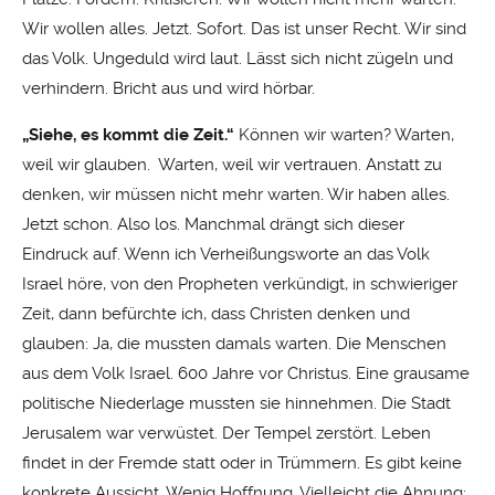
Wir wollen alles. Jetzt. Sofort. Das ist unser Recht. Wir sind
das Volk. Ungeduld wird laut. Lässt sich nicht zügeln und
verhindern. Bricht aus und wird hörbar.
„Siehe, es kommt die Zeit.“
Können wir warten? Warten,
weil wir glauben. Warten, weil wir vertrauen. Anstatt zu
denken, wir müssen nicht mehr warten. Wir haben alles.
Jetzt schon. Also los. Manchmal drängt sich dieser
Eindruck auf. Wenn ich Verheißungsworte an das Volk
Israel höre, von den Propheten verkündigt, in schwieriger
Zeit, dann befürchte ich, dass Christen denken und
glauben: Ja, die mussten damals warten. Die Menschen
aus dem Volk Israel. 600 Jahre vor Christus. Eine grausame
politische Niederlage mussten sie hinnehmen. Die Stadt
Jerusalem war verwüstet. Der Tempel zerstört. Leben
findet in der Fremde statt oder in Trümmern. Es gibt keine
konkrete Aussicht. Wenig Hoffnung. Vielleicht die Ahnung: