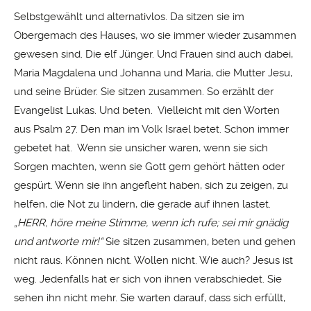
Selbstgewählt und alternativlos. Da sitzen sie im
Obergemach des Hauses, wo sie immer wieder zusammen
gewesen sind. Die elf Jünger. Und Frauen sind auch dabei,
Maria Magdalena und Johanna und Maria, die Mutter Jesu,
und seine Brüder. Sie sitzen zusammen. So erzählt der
Evangelist Lukas. Und beten. Vielleicht mit den Worten
aus Psalm 27. Den man im Volk Israel betet. Schon immer
gebetet hat. Wenn sie unsicher waren, wenn sie sich
Sorgen machten, wenn sie Gott gern gehört hätten oder
gespürt. Wenn sie ihn angefleht haben, sich zu zeigen, zu
helfen, die Not zu lindern, die gerade auf ihnen lastet.
„HERR, höre meine Stimme, wenn ich rufe; sei mir gnädig
und antworte mir!“
Sie sitzen zusammen, beten und gehen
nicht raus. Können nicht. Wollen nicht. Wie auch? Jesus ist
weg. Jedenfalls hat er sich von ihnen verabschiedet. Sie
sehen ihn nicht mehr. Sie warten darauf, dass sich erfüllt,