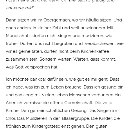
höre meine Stimme, wenn ich rufe; sei mir gnädig und
antworte mir!“
Dann sitzen wir im Obergemach, wo wir häufig sitzen. Und
doch anders, in kleiner Zahl und weit auseinander. Mit
Mundschutz, dürfen nicht singen und musizieren, wie
früher. Dürfen uns nicht begrüßen und verabschieden, wie
wir es gerne täten, dürfen nicht beim Kirchenkaffee
zusammen sein. Sondern warten. Warten, dass kommt,
was Gott versprochen hat.
Ich möchte dankbar dafür sein, wie gut es mir geht. Dass
ich habe, was ich zum Leben brauche. Dass ich gesund bin
und ganz eng mit vielen lieben Menschen verbunden bin.
Aber ich vermisse die offene Gemeinschaft. Die volle
Kirche. Den gemeinschaftlichen Gesang. Das Singen im
Chor. Das Musizieren in der Bläsergruppe. Die Kinder, die
fröhlich zum Kindergottesdienst gehen. Den guten