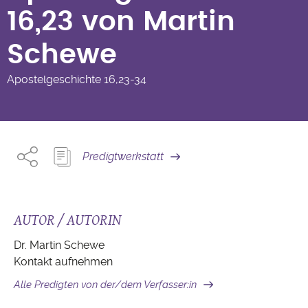
Schewe
16,23 von Martin
Schewe
Apostelgeschichte
16,23-34
Predigtwerkstatt
AUTOR / AUTORIN
Dr. Martin Schewe
Kontakt aufnehmen
Alle Predigten von der/dem Verfasser:in