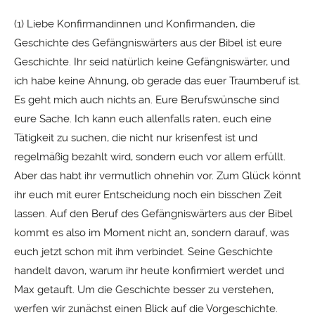
(1) Liebe Konfirmandinnen und Konfirmanden, die
Geschichte des Gefängniswärters aus der Bibel ist eure
Geschichte. Ihr seid natürlich keine Gefängniswärter, und
ich habe keine Ahnung, ob gerade das euer Traumberuf ist.
Es geht mich auch nichts an. Eure Berufswünsche sind
eure Sache. Ich kann euch allenfalls raten, euch eine
Tätigkeit zu suchen, die nicht nur krisenfest ist und
regelmäßig bezahlt wird, sondern euch vor allem erfüllt.
Aber das habt ihr vermutlich ohnehin vor. Zum Glück könnt
ihr euch mit eurer Entscheidung noch ein bisschen Zeit
lassen. Auf den Beruf des Gefängniswärters aus der Bibel
kommt es also im Moment nicht an, sondern darauf, was
euch jetzt schon mit ihm verbindet. Seine Geschichte
handelt davon, warum ihr heute konfirmiert werdet und
Max getauft. Um die Geschichte besser zu verstehen,
werfen wir zunächst einen Blick auf die Vorgeschichte.