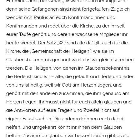
Er meint damit, der Gefängniswärter kann beruhigt sein,
denn seine Gefangenen sind nicht fortgelaufen. Zugleich
wendet sich Paulus an euch Konfirmandinnen und
Konfirmanden und redet über die Kirche, zu der ihr seit
eurer Taufe gehört und deren erwachsene Mitglieder ihr
heute werdet. Der Satz „Wir sind alle da“ gilt auch für die
Kirche, die „Gemeinschaft der Heiligen“, wie sie im
Glaubensbekenntnis genannt wird, das wir gleich sprechen
werden. Die Heiligen, von denen im Glaubensbekenntnis
die Rede ist, sind wir – alle, die getauft sind. Jede und jeder
von uns ist heilig, weil wir Gott am Herzen liegen, und
gehört mit den anderen zusammen, die ihm genauso am
Herzen liegen. Ihr müsst nicht für euch allein glauben und
die Antworten auf eure Fragen und Zweifel nicht auf
eigene Faust suchen. Die anderen können euch dabei
helfen, und umgekehrt könnt ihr ihnen beim Glauben
helfen. Zusammen glauben wir besser. Darum gibt es die