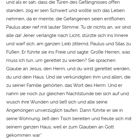
und als er sah, dass die Türen des Gefängnisses offen
standen, zog er sein Schwert und wollte sich das Leben
nehmen, da er meinte, die Gefangenen seien entflohen.
Paulus aber rief mit lauter Stimme: Tu dir nichts an, wir sind
alle da! Jener verlangte nach Licht, stürzte sich ins Innere
und warf sich, am ganzen Leib zitternd, Paulus und Silas zu
Füßen. Er führte sie ins Freie und sagte: Große Herren, was
muss ich tun, um gerettet zu werden? Sie sprachen:
Glaube an Jesus, den Herrn, und du wirst gerettet werden,
du und dein Haus. Und sie verkündigten ihm und allen, die
zu seiner Familie gehörten, das Wort des Herrn. Und er
nahm sie noch zur gleichen Nachtstunde bei sich auf und
wusch ihre Wunden und ließ sich und alle seine
Angehörigen unverzüglich taufen. Dann führte er sie in
seine Wohnung, ließ den Tisch bereiten und freute sich mit
seinem ganzen Haus, weil er zum Glauben an Gott
gekommen war.“