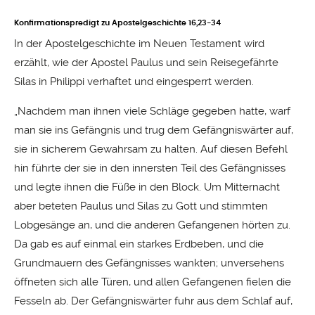
Konfirmationspredigt zu Apostelgeschichte 16,23-34
In der Apostelgeschichte im Neuen Testament wird
erzählt, wie der Apostel Paulus und sein Reisegefährte
Silas in Philippi verhaftet und eingesperrt werden.
„Nachdem man ihnen viele Schläge gegeben hatte, warf
man sie ins Gefängnis und trug dem Gefängniswärter auf,
sie in sicherem Gewahrsam zu halten. Auf diesen Befehl
hin führte der sie in den innersten Teil des Gefängnisses
und legte ihnen die Füße in den Block. Um Mitternacht
aber beteten Paulus und Silas zu Gott und stimmten
Lobgesänge an, und die anderen Gefangenen hörten zu.
Da gab es auf einmal ein starkes Erdbeben, und die
Grundmauern des Gefängnisses wankten; unversehens
öffneten sich alle Türen, und allen Gefangenen fielen die
Fesseln ab. Der Gefängniswärter fuhr aus dem Schlaf auf,