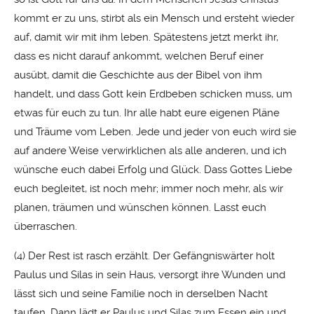
kommt er zu uns, stirbt als ein Mensch und ersteht wieder
auf, damit wir mit ihm leben. Spätestens jetzt merkt ihr,
dass es nicht darauf ankommt, welchen Beruf einer
ausübt, damit die Geschichte aus der Bibel von ihm
handelt, und dass Gott kein Erdbeben schicken muss, um
etwas für euch zu tun. Ihr alle habt eure eigenen Pläne
und Träume vom Leben. Jede und jeder von euch wird sie
auf andere Weise verwirklichen als alle anderen, und ich
wünsche euch dabei Erfolg und Glück. Dass Gottes Liebe
euch begleitet, ist noch mehr; immer noch mehr, als wir
planen, träumen und wünschen können. Lasst euch
überraschen.
(4) Der Rest ist rasch erzählt. Der Gefängniswärter holt
Paulus und Silas in sein Haus, versorgt ihre Wunden und
lässt sich und seine Familie noch in derselben Nacht
taufen. Dann lädt er Paulus und Silas zum Essen ein und