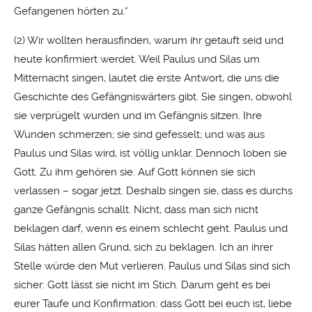
Gefangenen hörten zu.“
(2) Wir wollten herausfinden, warum ihr getauft seid und
heute konfirmiert werdet. Weil Paulus und Silas um
Mitternacht singen, lautet die erste Antwort, die uns die
Geschichte des Gefängniswärters gibt. Sie singen, obwohl
sie verprügelt wurden und im Gefängnis sitzen. Ihre
Wunden schmerzen; sie sind gefesselt; und was aus
Paulus und Silas wird, ist völlig unklar. Dennoch loben sie
Gott. Zu ihm gehören sie. Auf Gott können sie sich
verlassen – sogar jetzt. Deshalb singen sie, dass es durchs
ganze Gefängnis schallt. Nicht, dass man sich nicht
beklagen darf, wenn es einem schlecht geht. Paulus und
Silas hätten allen Grund, sich zu beklagen. Ich an ihrer
Stelle würde den Mut verlieren. Paulus und Silas sind sich
sicher: Gott lässt sie nicht im Stich. Darum geht es bei
eurer Taufe und Konfirmation: dass Gott bei euch ist, liebe