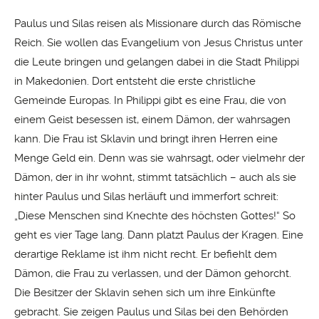
Paulus und Silas reisen als Missionare durch das Römische
Reich. Sie wollen das Evangelium von Jesus Christus unter
die Leute bringen und gelangen dabei in die Stadt Philippi
in Makedonien. Dort entsteht die erste christliche
Gemeinde Europas. In Philippi gibt es eine Frau, die von
einem Geist besessen ist, einem Dämon, der wahrsagen
kann. Die Frau ist Sklavin und bringt ihren Herren eine
Menge Geld ein. Denn was sie wahrsagt, oder vielmehr der
Dämon, der in ihr wohnt, stimmt tatsächlich – auch als sie
hinter Paulus und Silas herläuft und immerfort schreit:
„Diese Menschen sind Knechte des höchsten Gottes!“ So
geht es vier Tage lang. Dann platzt Paulus der Kragen. Eine
derartige Reklame ist ihm nicht recht. Er befiehlt dem
Dämon, die Frau zu verlassen, und der Dämon gehorcht.
Die Besitzer der Sklavin sehen sich um ihre Einkünfte
gebracht. Sie zeigen Paulus und Silas bei den Behörden