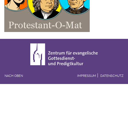
NACH OBEN
IMPRESSUM
DATENSCHUTZ