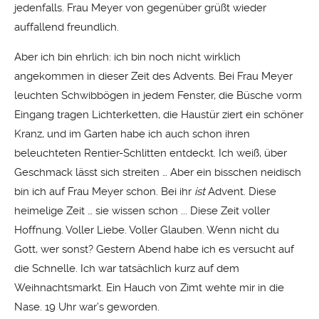
jedenfalls. Frau Meyer von gegenüber grüßt wieder
auffallend freundlich.
Aber ich bin ehrlich: ich bin noch nicht wirklich
angekommen in dieser Zeit des Advents. Bei Frau Meyer
leuchten Schwibbögen in jedem Fenster, die Büsche vorm
Eingang tragen Lichterketten, die Haustür ziert ein schöner
Kranz, und im Garten habe ich auch schon ihren
beleuchteten Rentier-Schlitten entdeckt. Ich weiß, über
Geschmack lässt sich streiten … Aber ein bisschen neidisch
bin ich auf Frau Meyer schon. Bei ihr
ist
Advent. Diese
heimelige Zeit … sie wissen schon ... Diese Zeit voller
Hoffnung. Voller Liebe. Voller Glauben. Wenn nicht du
Gott, wer sonst? Gestern Abend habe ich es versucht auf
die Schnelle. Ich war tatsächlich kurz auf dem
Weihnachtsmarkt. Ein Hauch von Zimt wehte mir in die
Nase. 19 Uhr war’s geworden.