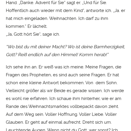
Hand. „Danke. Advent für Sie“ sagt er. „Und für Sie.
Hoffentlich auch wieder mit dem Kind“, antworte ich. „Ja. er
hat mich eingeladen. Weihnachten. Ich darf zu ihm
kommen.“ Er lächelt.
„Ja, Gott hört Sie“, sage ich.
“Wo bist du mit deiner Macht? Wo ist deine Barmherzigkeit,
Gott? Reiß endlich auf den Himmel! Komm herab!”
Ich sehe ihn an. Er weiß was ich meine. Meine Fragen, die
Fragen des Propheten, es sind auch seine Fragen. Er hat
schon eine kleine Antwort bekommen. Von dem Sohn.
Vielleicht größer als wir Beide es gerade wissen. Ich werde
es wohl nie erfahren. Ich schaue ihm hinterher, wie er am
Rande des Weihnachtsmarktes vollbepackt davon zieht.
Auf dem Weg sein. Voller Hoffnung. Voller Liebe. Voller
Glauben. Er geht auf einmal aufrecht. Dreht sich um.
Leuchtende Augen. Wenn nicht du Gott, wer sonst? Ich