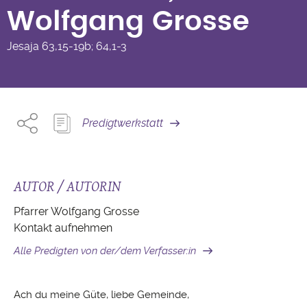
Wolfgang Grosse
Jesaja
63,15-19b; 64,1-3
Predigtwerkstatt
AUTOR / AUTORIN
Pfarrer Wolfgang Grosse
Kontakt aufnehmen
Alle Predigten von der/dem Verfasser:in
Ach du meine Güte, liebe Gemeinde,