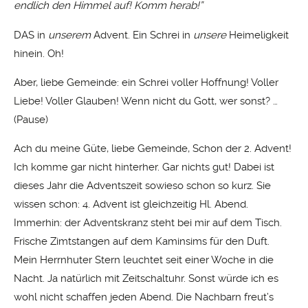
endlich den Himmel auf! Komm herab!”
DAS in
unserem
Advent. Ein Schrei in
unsere
Heimeligkeit
hinein. Oh!
Aber, liebe Gemeinde: ein Schrei voller Hoffnung! Voller
Liebe! Voller Glauben! Wenn nicht du Gott, wer sonst? …
(Pause)
Ach du meine Güte, liebe Gemeinde, Schon der 2. Advent!
Ich komme gar nicht hinterher. Gar nichts gut! Dabei ist
dieses Jahr die Adventszeit sowieso schon so kurz. Sie
wissen schon: 4. Advent ist gleichzeitig Hl. Abend.
Immerhin: der Adventskranz steht bei mir auf dem Tisch.
Frische Zimtstangen auf dem Kaminsims für den Duft.
Mein Herrnhuter Stern leuchtet seit einer Woche in die
Nacht. Ja natürlich mit Zeitschaltuhr. Sonst würde ich es
wohl nicht schaffen jeden Abend. Die Nachbarn freut’s