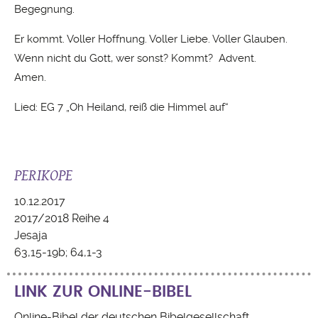
Begegnung.
Er kommt. Voller Hoffnung. Voller Liebe. Voller Glauben.
Wenn nicht du Gott, wer sonst? Kommt? Advent.
Amen.
Lied: EG 7 „Oh Heiland, reiß die Himmel auf“
PERIKOPE
10.12.2017
2017/2018 Reihe 4
Jesaja
63,15-19b; 64,1-3
LINK ZUR ONLINE-BIBEL
Online-Bibel der deutschen Bibelgesellschaft