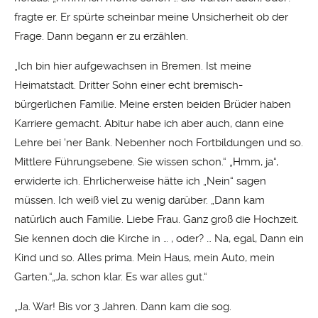
fragte er. Er spürte scheinbar meine Unsicherheit ob der
Frage. Dann begann er zu erzählen.
„Ich bin hier aufgewachsen in Bremen. Ist meine
Heimatstadt. Dritter Sohn einer echt bremisch-
bürgerlichen Familie. Meine ersten beiden Brüder haben
Karriere gemacht. Abitur habe ich aber auch, dann eine
Lehre bei 'ner Bank. Nebenher noch Fortbildungen und so.
Mittlere Führungsebene. Sie wissen schon.“ „Hmm, ja“,
erwiderte ich. Ehrlicherweise hätte ich „Nein“ sagen
müssen. Ich weiß viel zu wenig darüber. „Dann kam
natürlich auch Familie. Liebe Frau. Ganz groß die Hochzeit.
Sie kennen doch die Kirche in … , oder? … Na, egal, Dann ein
Kind und so. Alles prima. Mein Haus, mein Auto, mein
Garten.“„Ja, schon klar. Es war alles gut.“
„Ja. War! Bis vor 3 Jahren. Dann kam die sog.