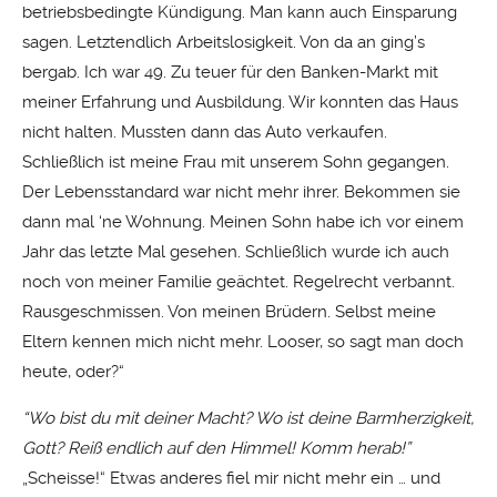
betriebsbedingte Kündigung. Man kann auch Einsparung
sagen. Letztendlich Arbeitslosigkeit. Von da an ging’s
bergab. Ich war 49. Zu teuer für den Banken-Markt mit
meiner Erfahrung und Ausbildung. Wir konnten das Haus
nicht halten. Mussten dann das Auto verkaufen.
Schließlich ist meine Frau mit unserem Sohn gegangen.
Der Lebensstandard war nicht mehr ihrer. Bekommen sie
dann mal ‘ne Wohnung. Meinen Sohn habe ich vor einem
Jahr das letzte Mal gesehen. Schließlich wurde ich auch
noch von meiner Familie geächtet. Regelrecht verbannt.
Rausgeschmissen. Von meinen Brüdern. Selbst meine
Eltern kennen mich nicht mehr. Looser, so sagt man doch
heute, oder?“
“Wo bist du mit deiner Macht? Wo ist deine Barmherzigkeit,
Gott? Reiß endlich auf den Himmel! Komm herab!”
„Scheisse!“ Etwas anderes fiel mir nicht mehr ein … und