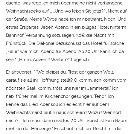
dachte: was rege ich mich über meine nicht vorhandene
Weihnachtsdeko auf … „Und wo leben Sie jetzt?“ „Nicht auf
der Straße. Meine Würde habe ich mir bewahrt. Noch. Und
etwas Erspartes. Jeden Abend in ein billiges Hotel hinterm
Bahnhof. Verbannung sozusagen. 30€ die Nacht mit
Frühstück. Die Diakonie bezuschusst das Hotel für solche
„Fälle“ wie mich. Abend für Abend. Ab 20 Uhr kann ich da
sein.“ „Hmm, Advent? Warten?“ frage ich.
Er antwortet: “ ‘Wo bleibst du, Trost der ganzen Welt,
darauf sie all ihr Hoffnung stellt? O komm, ach komm vom
höchsten Saal, komm, tröst uns hier im Jammertal.’ Ich
hab‘ früher mal im Kirchenchor gesungen. Tenor. Ich
kenne das Lied. Aber soll ich es echt hier auf dem
Weihnachtsmarkt laut hinaus schreien? Wozu? Wer hört
mich? … Ich muss dann mal los. 20 Uhr. Sonst ist kein Raum
mehr in der Herberge.“ Er schaut mich an. Reicht mir die