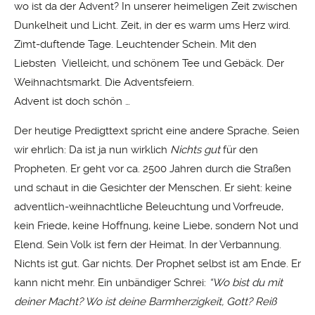
wo ist da der Advent? In unserer heimeligen Zeit zwischen
Dunkelheit und Licht. Zeit, in der es warm ums Herz wird.
Zimt-duftende Tage. Leuchtender Schein. Mit den
Liebsten Vielleicht, und schönem Tee und Gebäck. Der
Weihnachtsmarkt. Die Adventsfeiern.
Advent ist doch schön …
Der heutige Predigttext spricht eine andere Sprache. Seien
wir ehrlich: Da ist ja nun wirklich
Nichts gut
für den
Propheten. Er geht vor ca. 2500 Jahren durch die Straßen
und schaut in die Gesichter der Menschen. Er sieht: keine
adventlich-weihnachtliche Beleuchtung und Vorfreude,
kein Friede, keine Hoffnung, keine Liebe, sondern Not und
Elend. Sein Volk ist fern der Heimat. In der Verbannung.
Nichts ist gut. Gar nichts. Der Prophet selbst ist am Ende. Er
kann nicht mehr. Ein unbändiger Schrei:
“Wo bist du mit
deiner Macht? Wo ist deine Barmherzigkeit, Gott? Reiß