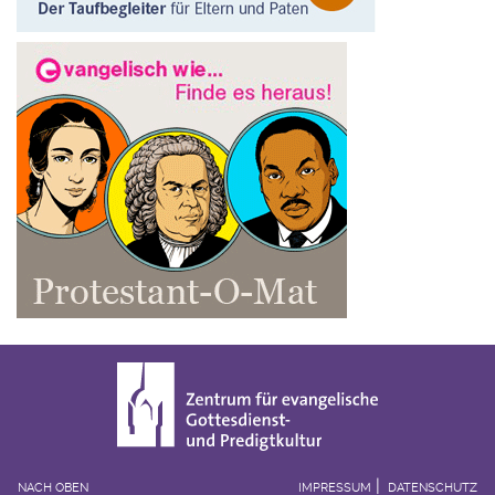
NACH OBEN
IMPRESSUM
DATENSCHUTZ