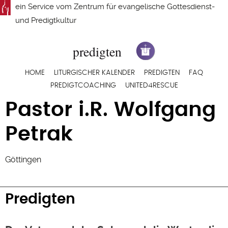
Direkt
ein Service vom
Zentrum für evangelische Gottesdienst-
zum
und Predigtkultur
Inhalt
Hauptnavigation
HOME
LITURGISCHER KALENDER
PREDIGTEN
FAQ
PREDIGTCOACHING
UNITED4RESCUE
Pastor i.R. Wolfgang
Petrak
Göttingen
Predigten