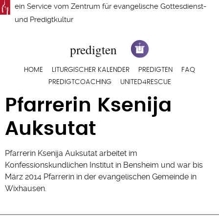
Direkt
ein Service vom
Zentrum für evangelische Gottesdienst-
zum
und Predigtkultur
Inhalt
Hauptnavigation
HOME
LITURGISCHER KALENDER
PREDIGTEN
FAQ
PREDIGTCOACHING
UNITED4RESCUE
Pfarrerin Ksenija
Auksutat
Pfarrerin Ksenija Auksutat arbeitet im
Konfessionskundlichen Institut in Bensheim und war bis
März 2014 Pfarrerin in der evangelischen Gemeinde in
Wixhausen.