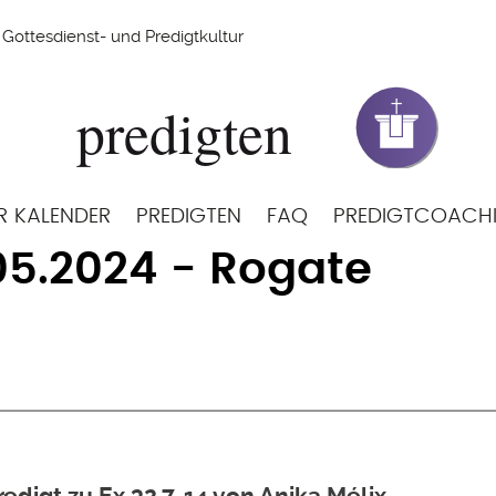
Gottesdienst- und Predigtkultur
R KALENDER
PREDIGTEN
FAQ
PREDIGTCOACH
05.2024 - Rogate
redigt zu Ex 32,7-14 von Anika Mélix