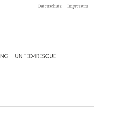
Meta
Datenschutz
Impressum
ING
UNITED4RESCUE