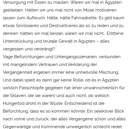
Versorgung mit Essen zu maulen. Wären wir mal in Ägypten
geblieben. Hätten wir uns mal nicht von Mose motivieren
lassen zum Aufbruch. Hätte, hätte Fahrradkette. Es gibt kaum
etwas Sinnloseres und Destruktiveres als so zu reden und zu
denken: hätten wir mal besser, wären wir mal nicht… Erlittene
Unterdrückung und brutale Gewalt in Ägypten – alles
vergessen und verdrängt?
Vage Befürchtungen und Untergangsszenarien, verbunden
mit mangelndem Vertrauen und Verklärung der
Vergangenheit ergeben immer eine unheilvolle Mischung…
Und dabei spielt es dann gar keine Rolle, ob es in Ägypten
wirklich Fleischtöpfe gegeben hat (eher unwahrscheinlich für
die Sklaven, die sie waren) und auch nicht, ob wirklich
Hungertod droht in der Wüste. Entscheidend ist die
Befürchtung, dass es so kommen
könnte
. Ein selektiver Blick
nach vorne und zurück, der alles Vergangene schön und alles
Gegenwärtige und Kommende unweigerlich schlecht redet.