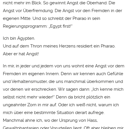
nicht mehr im Blick. So gewinnt Angst die Oberhand: Die
Angst vor Überfremdung. Die Angst vor den Fremden in der
eigenen Mitte. Und so schreibt der Pharao in sein
Regierungsprogramm: „Egypt first!“
Ich bin Ägypten.
Und auf dem Thron meines Herzens residiert ein Pharao.
Aber er hat Angst!
In mir, in jeder und jedem von uns wohnt eine Angst vor dem
Fremden im eigenen Innern. Denn wir kennen auch Gefühle
und Verhaltensmuster, die uns manchmal überkommen und
vor denen wir erschrecken. Wir sagen dann: „Ich kenne mich
selbst nicht mehr wieder!“ Denn da bricht plötzlich ein
ungeahnter Zorn in mir auf. Oder ich weiß nicht, warum ich
mich über eine bestimmte Situation derart aufrege.
Manchmal ahne ich, wo der Ursprung von Hass,
Gewaltphantasien oder Vorurteilen liegt. Oft aber bleiben mir