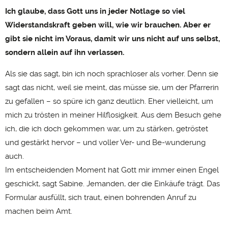
Ich glaube, dass Gott uns in jeder Notlage so viel
Widerstandskraft geben will, wie wir brauchen. Aber er
gibt sie nicht im Voraus, damit wir uns nicht auf uns selbst,
sondern allein auf ihn verlassen.
Als sie das sagt, bin ich noch sprachloser als vorher. Denn sie
sagt das nicht, weil sie meint, das müsse sie, um der Pfarrerin
zu gefallen – so spüre ich ganz deutlich. Eher vielleicht, um
mich zu trösten in meiner Hilflosigkeit. Aus dem Besuch gehe
ich, die ich doch gekommen war, um zu stärken, getröstet
und gestärkt hervor – und voller Ver- und Be-wunderung
auch.
Im entscheidenden Moment hat Gott mir immer einen Engel
geschickt, sagt Sabine. Jemanden, der die Einkäufe trägt. Das
Formular ausfüllt, sich traut, einen bohrenden Anruf zu
machen beim Amt.