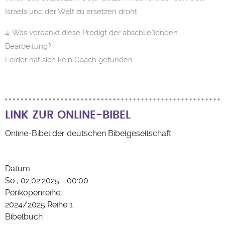
Israels und der Welt zu ersetzen droht.
4. Was verdankt diese Predigt der abschließenden
Bearbeitung?
Leider hat sich kein Coach gefunden.
LINK ZUR ONLINE-BIBEL
Online-Bibel der deutschen Bibelgesellschaft
02.02.2025 - Letzter Sonntag
Datum
nach Epiphanias
So., 02.02.2025 - 00:00
Perikopenreihe
2024/2025 Reihe 1
Bibelbuch