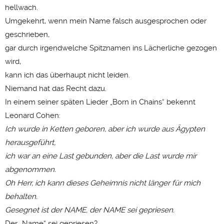
hellwach.
Umgekehrt, wenn mein Name falsch ausgesprochen oder
geschrieben,
gar durch irgendwelche Spitznamen ins Lächerliche gezogen
wird,
kann ich das überhaupt nicht leiden.
Niemand hat das Recht dazu.
In einem seiner späten Lieder „Born in Chains“ bekennt
Leonard Cohen:
Ich wurde in Ketten geboren, aber ich wurde aus Ägypten
herausgeführt,
ich war an eine Last gebunden, aber die Last wurde mir
abgenommen.
Oh Herr, ich kann dieses Geheimnis nicht länger für mich
behalten.
Gesegnet ist der NAME, der NAME sei gepriesen.
Der „Name“ sei gepriesen?