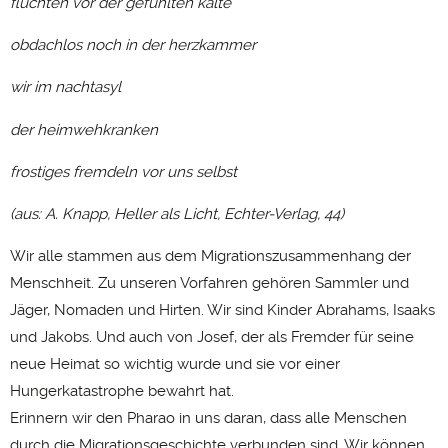
flüchten vor der gefühlten kälte
obdachlos noch in der herzkammer
wir im nachtasyl
der heimwehkranken
frostiges fremdeln vor uns selbst
(aus: A. Knapp, Heller als Licht, Echter-Verlag, 44)
Wir alle stammen aus dem Migrationszusammenhang der
Menschheit. Zu unseren Vorfahren gehören Sammler und
Jäger, Nomaden und Hirten. Wir sind Kinder Abrahams, Isaaks
und Jakobs. Und auch von Josef, der als Fremder für seine
neue Heimat so wichtig wurde und sie vor einer
Hungerkatastrophe bewahrt hat.
Erinnern wir den Pharao in uns daran, dass alle Menschen
durch die Migrationsgeschichte verbunden sind. Wir können