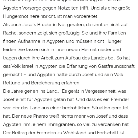
Ägypten Vorsorge gegen Notzeiten trifft. Und als eine große
Hungersnot hereinbricht, ist man vorbereitet.
Als auch Josefs Brüder in Not geraten, da sinnt er nicht auf
Rache, sondern zeigt sich großzügig. Sie und ihre Familien
finden Aufnahme in Ägypten und müssen nicht Hunger
leiden. Sie lassen sich in ihrer neuen Heimat nieder und
tragen durch ihre Arbeit zum Aufbau des Landes bei. So hat
das Volk Israel in Ägypten die Erfahrung von Gastfreundschaft
gemacht – und Ägypten hatte durch Josef und sein Volk
Rettung und Bereicherung erfahren.
Die Jahre gehen ins Land… Es gerät in Vergessenheit, was
Josef einst für Ägypten getan hat. Und dass es ein Fremder
war, der das Land aus einer bedrohlichen Situation gerettet
hat. Der neue Pharao weiß nichts mehr von Josef und dass
Ägypten ihm, einem Immigranten, so viel zu verdanken hat.
Der Beitrag der Fremden zu Wohlstand und Fortschritt ist