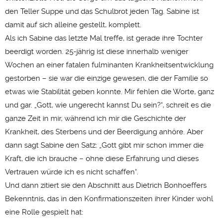
den Teller Suppe und das Schulbrot jeden Tag. Sabine ist
damit auf sich alleine gestellt, komplett.
Als ich Sabine das letzte Mal treffe, ist gerade ihre Tochter
beerdigt worden. 25-jährig ist diese innerhalb weniger
Wochen an einer fatalen fulminanten Krankheitsentwicklung
gestorben – sie war die einzige gewesen, die der Familie so
etwas wie Stabilität geben konnte. Mir fehlen die Worte, ganz
und gar. „Gott, wie ungerecht kannst Du sein?“, schreit es die
ganze Zeit in mir, während ich mir die Geschichte der
Krankheit, des Sterbens und der Beerdigung anhöre. Aber
dann sagt Sabine den Satz: „Gott gibt mir schon immer die
Kraft, die ich brauche – ohne diese Erfahrung und dieses
Vertrauen würde ich es nicht schaffen“.
Und dann zitiert sie den Abschnitt aus Dietrich Bonhoeffers
Bekenntnis, das in den Konfirmationszeiten ihrer Kinder wohl
eine Rolle gespielt hat: