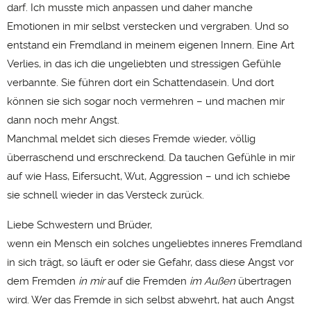
darf. Ich musste mich anpassen und daher manche
Emotionen in mir selbst verstecken und vergraben. Und so
entstand ein Fremdland in meinem eigenen Innern. Eine Art
Verlies, in das ich die ungeliebten und stressigen Gefühle
verbannte. Sie führen dort ein Schattendasein. Und dort
können sie sich sogar noch vermehren – und machen mir
dann noch mehr Angst.
Manchmal meldet sich dieses Fremde wieder, völlig
überraschend und erschreckend. Da tauchen Gefühle in mir
auf wie Hass, Eifersucht, Wut, Aggression – und ich schiebe
sie schnell wieder in das Versteck zurück.
Liebe Schwestern und Brüder,
wenn ein Mensch ein solches ungeliebtes inneres Fremdland
in sich trägt, so läuft er oder sie Gefahr, dass diese Angst vor
dem Fremden
in mir
auf die Fremden
im Außen
übertragen
wird. Wer das Fremde in sich selbst abwehrt, hat auch Angst