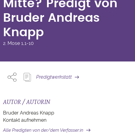
Mitte? Predigt von
Bruder Andreas
Knapp
2. Mose
1,1-10
Predigtwerkstatt
AUTOR / AUTORIN
Bruder Andreas Knapp
Kontakt aufnehmen
Alle Predigten von der/dem Verfasser:in