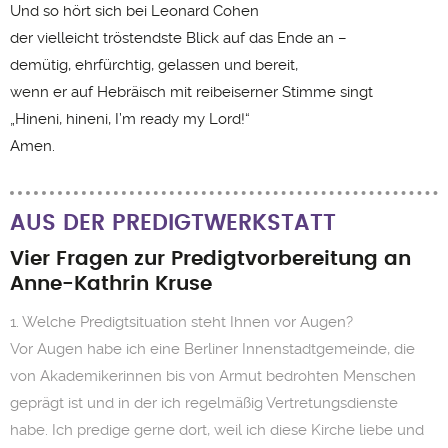
Und so hört sich bei Leonard Cohen
der vielleicht tröstendste Blick auf das Ende an –
demütig, ehrfürchtig, gelassen und bereit,
wenn er auf Hebräisch mit reibeiserner Stimme singt
„Hineni, hineni, I’m ready my Lord!“
Amen.
AUS DER PREDIGTWERKSTATT
Vier Fragen zur Predigtvorbereitung an
Anne-Kathrin Kruse
1. Welche Predigtsituation steht Ihnen vor Augen?
Vor Augen habe ich eine Berliner Innenstadtgemeinde, die
von Akademikerinnen bis von Armut bedrohten Menschen
geprägt ist und in der ich regelmäßig Vertretungsdienste
habe. Ich predige gerne dort, weil ich diese Kirche liebe und