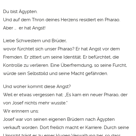
Du bist Ägypten.
Und auf dem Thron deines Herzens residiert ein Pharao.
Aber … er hat Angst!
Liebe Schwestern und Brüder,
wovor fürchtet sich unser Pharao? Er hat Angst vor dem
Fremden. Er zittert um seine Identität. Er befürchtet, die
Kontrolle zu verlieren. Eine Überfremdung, so seine Furcht,
würde sein Selbstbild und seine Macht gefährden.
Und woher kommt diese Angst?
Weil er etwas vergessen hat: „Es kam ein neuer Pharao, der
von Josef nichts mehr wusste.“
Wir erinnern uns:
Josef war von seinen eigenen Brüdern nach Ägypten
verkauft worden. Dort freilich macht er Karriere. Durch seine
Umsicht trägt er zu einer klugen Verwaltung bei, so dass