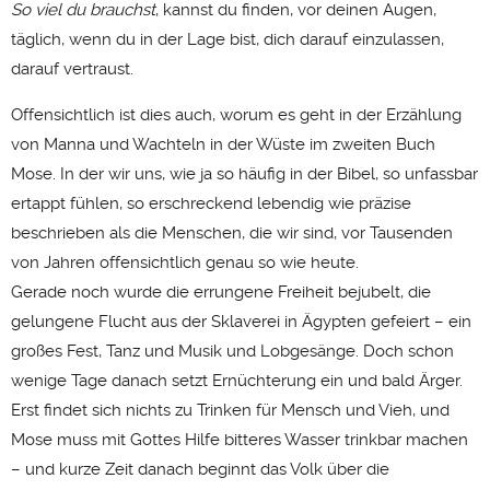
So viel
du brauchst
, kannst du finden, vor deinen Augen,
täglich, wenn du in der Lage bist, dich darauf einzulassen,
darauf vertraust.
Offensichtlich ist dies auch, worum es geht in der Erzählung
von Manna und Wachteln in der Wüste im zweiten Buch
Mose. In der wir uns, wie ja so häufig in der Bibel, so unfassbar
ertappt fühlen, so erschreckend lebendig wie präzise
beschrieben als die Menschen, die wir sind, vor Tausenden
von Jahren offensichtlich genau so wie heute.
Gerade noch wurde die errungene Freiheit bejubelt, die
gelungene Flucht aus der Sklaverei in Ägypten gefeiert – ein
großes Fest, Tanz und Musik und Lobgesänge. Doch schon
wenige Tage danach setzt Ernüchterung ein und bald Ärger.
Erst findet sich nichts zu Trinken für Mensch und Vieh, und
Mose muss mit Gottes Hilfe bitteres Wasser trinkbar machen
– und kurze Zeit danach beginnt das Volk über die