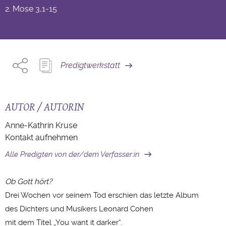
2. Mose
3,1-15
Predigtwerkstatt
AUTOR / AUTORIN
Anne-Kathrin Kruse
Kontakt aufnehmen
Alle Predigten von der/dem Verfasser:in
Ob Gott hört?
Drei Wochen vor seinem Tod erschien das letzte Album
des Dichters und Musikers Leonard Cohen
mit dem Titel „You want it darker“.