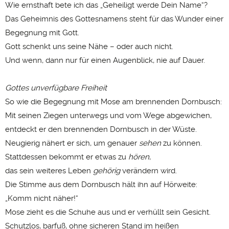
Wie ernsthaft bete ich das „Geheiligt werde Dein Name“?
Das Geheimnis des Gottesnamens steht für das Wunder einer
Begegnung mit Gott.
Gott schenkt uns seine Nähe – oder auch nicht.
Und wenn, dann nur für einen Augenblick, nie auf Dauer.
Gottes unverfügbare Freiheit
So wie die Begegnung mit Mose am brennenden Dornbusch:
Mit seinen Ziegen unterwegs und vom Wege abgewichen,
entdeckt er den brennenden Dornbusch in der Wüste.
Neugierig nähert er sich, um genauer
sehen
zu können.
Stattdessen bekommt er etwas zu
hören
,
das sein weiteres Leben
gehörig
verändern wird.
Die Stimme aus dem Dornbusch hält ihn auf Hörweite:
„Komm nicht näher!“
Mose zieht es die Schuhe aus und er verhüllt sein Gesicht.
Schutzlos, barfuß, ohne sicheren Stand im heißen