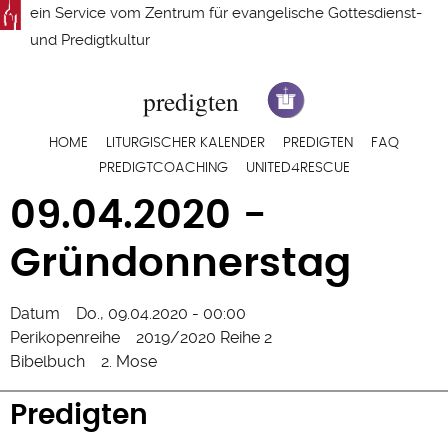
Direkt
ein Service vom
Zentrum für evangelische Gottesdienst-
zum
und Predigtkultur
Inhalt
Hauptnavigation
HOME
LITURGISCHER KALENDER
PREDIGTEN
FAQ
PREDIGTCOACHING
UNITED4RESCUE
09.04.2020 -
Gründonnerstag
Datum
Do., 09.04.2020 - 00:00
Perikopenreihe
2019/2020 Reihe 2
Bibelbuch
2. Mose
Predigten