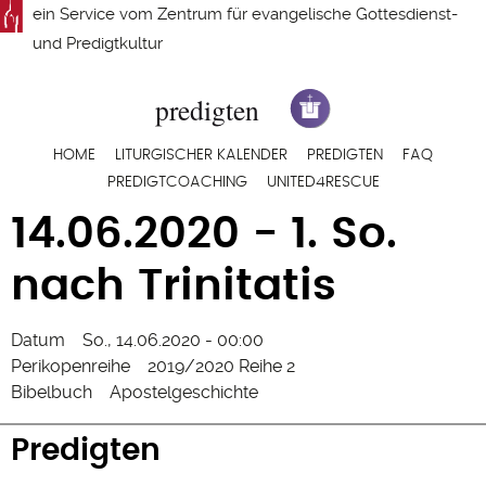
Direkt
ein Service vom
Zentrum für evangelische Gottesdienst-
zum
und Predigtkultur
Inhalt
Hauptnavigation
HOME
LITURGISCHER KALENDER
PREDIGTEN
FAQ
PREDIGTCOACHING
UNITED4RESCUE
14.06.2020 - 1. So.
nach Trinitatis
Datum
So., 14.06.2020 - 00:00
Perikopenreihe
2019/2020 Reihe 2
Bibelbuch
Apostelgeschichte
Predigten