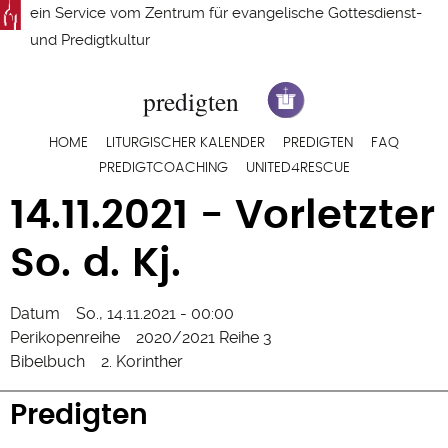
Direkt
ein Service vom
Zentrum für evangelische Gottesdienst-
zum
und Predigtkultur
Inhalt
Hauptnavigation
HOME
LITURGISCHER KALENDER
PREDIGTEN
FAQ
PREDIGTCOACHING
UNITED4RESCUE
14.11.2021 - Vorletzter
So. d. Kj.
Datum
So., 14.11.2021 - 00:00
Perikopenreihe
2020/2021 Reihe 3
Bibelbuch
2. Korinther
Predigten