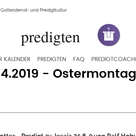
Gottesdienst- und Predigtkultur
R KALENDER
PREDIGTEN
FAQ
PREDIGTCOACH
04.2019 - Ostermonta
ttes - Predigt zu Jesaja 25,6-9 von Ralf Hob