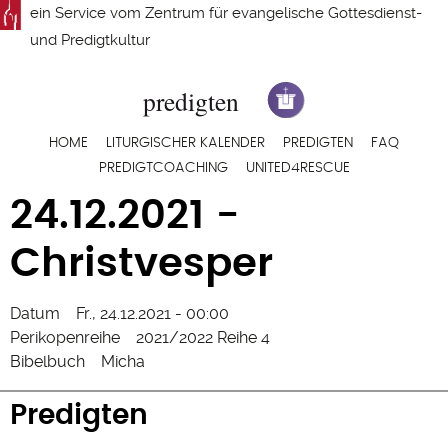
Direkt
ein Service vom
Zentrum für evangelische Gottesdienst-
zum
und Predigtkultur
Inhalt
Hauptnavigation
HOME
LITURGISCHER KALENDER
PREDIGTEN
FAQ
PREDIGTCOACHING
UNITED4RESCUE
24.12.2021 -
Christvesper
Datum
Fr., 24.12.2021 - 00:00
Perikopenreihe
2021/2022 Reihe 4
Bibelbuch
Micha
Predigten