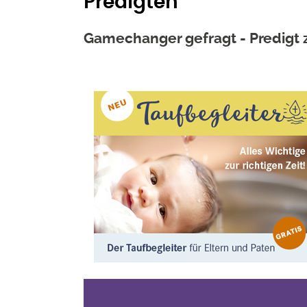
Predigten
Gamechanger gefragt - Predigt z