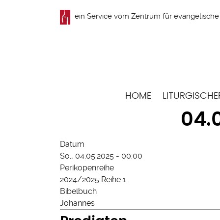
Direkt
ein Service vom
Zentrum für evangelische 
zum
Inhalt
Hauptnavigation
HOME
LITURGISCHE
04.
Datum
So., 04.05.2025 - 00:00
Perikopenreihe
2024/2025 Reihe 1
Bibelbuch
Johannes