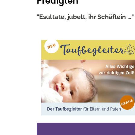
Predigten
"Esultate, jubelt, ihr Schäflein 