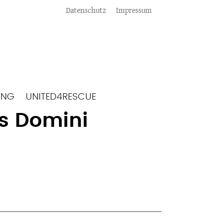
Meta
Datenschutz
Impressum
ING
UNITED4RESCUE
as Domini