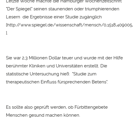
Letzte Woche machte die Hamburger Wochenzeitschrift
"Der Spiegel" seinen staunenden oder triumphierenden
Lesern die Ergebnisse einer Studie zugänglich
[
http://www.spiegel.de/wissenschaft/mensch/0,1518,409005,
].
Sie war 2,3 Millionen Dollar teuer und wurde mit der Hilfe
berühmter Kliniken und Universitäten erstellt. Die
statistische Untersuchung hieß: "Studie zum
therapeutischen Einfluss fürsprechenden Betens".
Es sollte also geprüft werden, ob Fürbittengebete
Menschen gesund machen können.