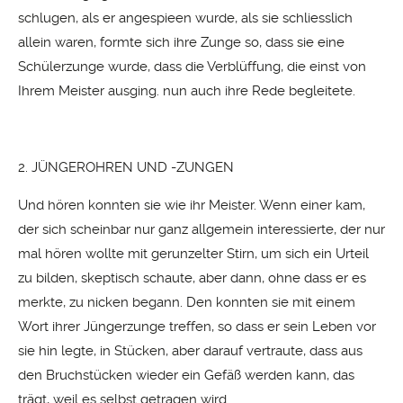
schlugen, als er angespieen wurde, als sie schliesslich
allein waren, formte sich ihre Zunge so, dass sie eine
Schülerzunge wurde, dass die Verblüffung, die einst von
Ihrem Meister ausging. nun auch ihre Rede begleitete.
2. JÜNGEROHREN UND -ZUNGEN
Und hören konnten sie wie ihr Meister. Wenn einer kam,
der sich scheinbar nur ganz allgemein interessierte, der nur
mal hören wollte mit gerunzelter Stirn, um sich ein Urteil
zu bilden, skeptisch schaute, aber dann, ohne dass er es
merkte, zu nicken begann. Den konnten sie mit einem
Wort ihrer Jüngerzunge treffen, so dass er sein Leben vor
sie hin legte, in Stücken, aber darauf vertraute, dass aus
den Bruchstücken wieder ein Gefäß werden kann, das
trägt, weil es selbst getragen wird.