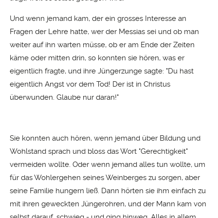
Und wenn jemand kam, der ein grosses Interesse an
Fragen der Lehre hatte, wer der Messias sei und ob man
weiter auf ihn warten müsse, ob er am Ende der Zeiten
käme oder mitten drin, so konnten sie hören, was er
eigentlich fragte, und ihre Jüngerzunge sagte: "Du hast
eigentlich Angst vor dem Tod! Der ist in Christus
überwunden. Glaube nur daran!"
Sie konnten auch hören, wenn jemand über Bildung und
Wohlstand sprach und bloss das Wort "Gerechtigkeit"
vermeiden wollte. Oder wenn jemand alles tun wollte, um
für das Wohlergehen seines Weinberges zu sorgen, aber
seine Familie hungern ließ. Dann hörten sie ihm einfach zu
mit ihren geweckten Jüngerohren, und der Mann kam von
selbst darauf, schwieg - und ging hinweg. Alles in allem