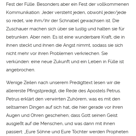
Fest der Fülle. Besonders aber ein Fest der vollkommenen
Kommunikation: Jeder versteht jeden, obwohl jeder/jede
so redet, wie ihm/ihr der Schnabel gewachsen ist. Die
Zuschauer machen sich über sie lustig und halten sie für
betrunken. Aber nein. Es ist eine wunderbare Kraft, die in
ihnen steckt und ihnen die Angst nimmt, sodass sie sich
nicht mehr vor ihren Problemen verkriechen. Sie
verkünden: eine neue Zukunft und ein Leben in Fülle ist
angebrochen.
Wenige Zeilen nach unserem Predigttext lesen wir die
allererste Pfingstpredigt, die Rede des Apostels Petrus.
Petrus erklärt den verwirrten Zuhörern, was es mit den
seltsamen Dingen auf sich hat, die hier gerade vor ihren
Augen und Ohren geschehen; dass Gott seinen Geist
ausgießt auf die Menschen, und was dann mit ihnen
passiert: „Eure Söhne und Eure Töchter werden Propheten