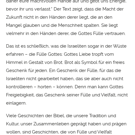
daher eure machtvollen Hände auf und gebt uns Energie,
bevor ihr uns verlasst.“ Der Text zeigt, dass die Macht der
Zukunft nicht in den Händen derer liegt, die an den
Mangel glauben und die Menschheit spalten. Sie liegt
vielmehr in den Händen derer, die Gottes Fülle vertrauen.
Das ist es schließlich, was die Israeliten sogar in der Wüste
erfahren ­– die Fülle Gottes: Gottes Liebe tropft vom
Himmel in Gestalt von Brot. Brot als Symbol für ein freies
Geschenk für jeden. Ein Geschenk der Fülle, für das die
Israeliten nicht gearbeitet haben, das sie aber auch nicht
kontrollieren – horten – können. Denn man kann Gottes
Freigiebigkeit, das Geschenk seiner Fülle und Vielfalt, nicht
einlagern.
Viele Geschichten der Bibel, die unsere Tradition und
Kultur, unser Zusammenleben geprägt haben und prägen
wollen, sind Geschichten, die von Fülle und Vielfalt