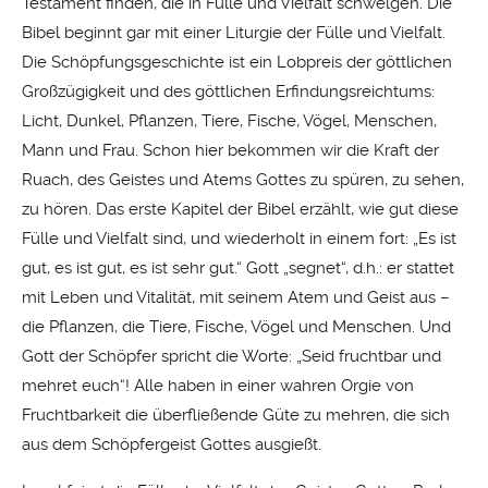
Testament finden, die in Fülle und Vielfalt schwelgen. Die
Bibel beginnt gar mit einer Liturgie der Fülle und Vielfalt.
Die Schöpfungsgeschichte ist ein Lobpreis der göttlichen
Großzügigkeit und des göttlichen Erfindungsreichtums:
Licht, Dunkel, Pflanzen, Tiere, Fische, Vögel, Menschen,
Mann und Frau. Schon hier bekommen wir die Kraft der
Ruach, des Geistes und Atems Gottes zu spüren, zu sehen,
zu hören. Das erste Kapitel der Bibel erzählt, wie gut diese
Fülle und Vielfalt sind, und wiederholt in einem fort: „Es ist
gut, es ist gut, es ist sehr gut.“ Gott „segnet“, d.h.: er stattet
mit Leben und Vitalität, mit seinem Atem und Geist aus –
die Pflanzen, die Tiere, Fische, Vögel und Menschen. Und
Gott der Schöpfer spricht die Worte: „Seid fruchtbar und
mehret euch“! Alle haben in einer wahren Orgie von
Fruchtbarkeit die überfließende Güte zu mehren, die sich
aus dem Schöpfergeist Gottes ausgießt.