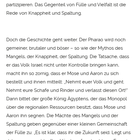
partizipieren. Das Gegenteil von Fülle und Vielfalt ist die
Rede von Knappheit und Spaltung.
Doch die Geschichte geht weiter. Der Pharao wird noch
gemeiner, brutaler und böser – so wie der Mythos des
Mangels, der Knappheit, der Spaltung. Die Tatsache, dass
er das Volk Israel nicht unter Kontrolle bringen kann,
macht ihn so zornig, dass er Mose und Aaron zu sich
bestellt und ihnen mitteilt: „Nehmt euer Volk und geht.
Nehmt eure Schafe und Rinder und verlasst diesen Ort!“
Dann bittet der große König Ägyptens, der das Monopol
über die regionalen Ressourcen besitzt, dass Mose und
Aaron ihn segnen. Die Mächte des Mangels und der
Spaltung geben gegenüber einer kleinen Gemeinschaft
der Fülle zu: „Es ist klar, dass ihr die Zukunft seid. Legt uns