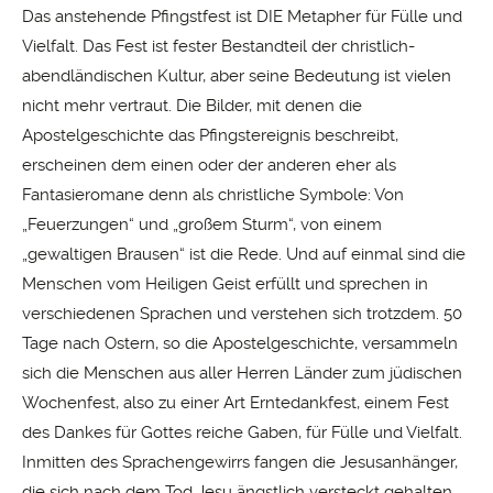
Das anstehende Pfingstfest ist DIE Metapher für Fülle und
Vielfalt. Das Fest ist fester Bestandteil der christlich-
abendländischen Kultur, aber seine Bedeutung ist vielen
nicht mehr vertraut. Die Bilder, mit denen die
Apostelgeschichte das Pfingstereignis beschreibt,
erscheinen dem einen oder der anderen eher als
Fantasieromane denn als christliche Symbole: Von
„Feuerzungen“ und „großem Sturm“, von einem
„gewaltigen Brausen“ ist die Rede. Und auf einmal sind die
Menschen vom Heiligen Geist erfüllt und sprechen in
verschiedenen Sprachen und verstehen sich trotzdem. 50
Tage nach Ostern, so die Apostelgeschichte, versammeln
sich die Menschen aus aller Herren Länder zum jüdischen
Wochenfest, also zu einer Art Erntedankfest, einem Fest
des Dankes für Gottes reiche Gaben, für Fülle und Vielfalt.
Inmitten des Sprachengewirrs fangen die Jesusanhänger,
die sich nach dem Tod Jesu ängstlich versteckt gehalten