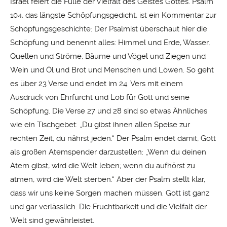
Israel feiert die Fülle der Vielfalt des Geistes Gottes. Psalm
104, das längste Schöpfungsgedicht, ist ein Kommentar zur
Schöpfungsgeschichte: Der Psalmist überschaut hier die
Schöpfung und benennt alles: Himmel und Erde, Wasser,
Quellen und Ströme, Bäume und Vögel und Ziegen und
Wein und Öl und Brot und Menschen und Löwen. So geht
es über 23 Verse und endet im 24. Vers mit einem
Ausdruck von Ehrfurcht und Lob für Gott und seine
Schöpfung. Die Verse 27 und 28 sind so etwas Ähnliches
wie ein Tischgebet: „Du gibst ihnen allen Speise zur
rechten Zeit, du nährst jeden.“ Der Psalm endet damit, Gott
als großen Atemspender darzustellen: „Wenn du deinen
Atem gibst, wird die Welt leben; wenn du aufhörst zu
atmen, wird die Welt sterben.“ Aber der Psalm stellt klar,
dass wir uns keine Sorgen machen müssen. Gott ist ganz
und gar verlässlich. Die Fruchtbarkeit und die Vielfalt der
Welt sind gewährleistet.