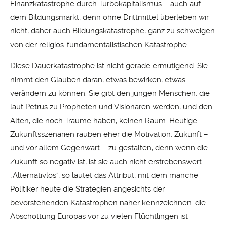
Finanzkatastrophe durch Turbokapitalismus – auch auf
dem Bildungsmarkt, denn ohne Drittmittel überleben wir
nicht, daher auch Bildungskatastrophe, ganz zu schweigen
von der religiös-fundamentalistischen Katastrophe.
Diese Dauerkatastrophe ist nicht gerade ermutigend. Sie
nimmt den Glauben daran, etwas bewirken, etwas
verändern zu können. Sie gibt den jungen Menschen, die
laut Petrus zu Propheten und Visionären werden, und den
Alten, die noch Träume haben, keinen Raum. Heutige
Zukunftsszenarien rauben eher die Motivation, Zukunft –
und vor allem Gegenwart – zu gestalten, denn wenn die
Zukunft so negativ ist, ist sie auch nicht erstrebenswert.
„Alternativlos“, so lautet das Attribut, mit dem manche
Politiker heute die Strategien angesichts der
bevorstehenden Katastrophen näher kennzeichnen: die
Abschottung Europas vor zu vielen Flüchtlingen ist