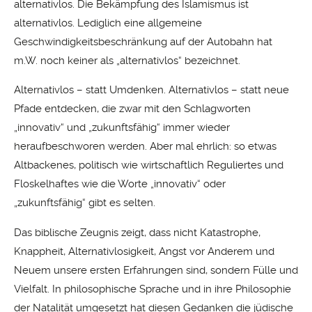
alternativlos. Die Bekämpfung des Islamismus ist
alternativlos. Lediglich eine allgemeine
Geschwindigkeitsbeschränkung auf der Autobahn hat
m.W. noch keiner als „alternativlos“ bezeichnet.
Alternativlos – statt Umdenken. Alternativlos – statt neue
Pfade entdecken, die zwar mit den Schlagworten
„innovativ“ und „zukunftsfähig“ immer wieder
heraufbeschworen werden. Aber mal ehrlich: so etwas
Altbackenes, politisch wie wirtschaftlich Reguliertes und
Floskelhaftes wie die Worte „innovativ“ oder
„zukunftsfähig“ gibt es selten.
Das biblische Zeugnis zeigt, dass nicht Katastrophe,
Knappheit, Alternativlosigkeit, Angst vor Anderem und
Neuem unsere ersten Erfahrungen sind, sondern Fülle und
Vielfalt. In philosophische Sprache und in ihre Philosophie
der Natalität umgesetzt hat diesen Gedanken die jüdische