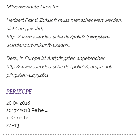
Mitverwendete Literatur:
Heribert Prantl, Zukunft muss menschenwert werden,
nicht umgekehrt,
http://www.sueddeutsche.de/politik/pfingsten-
wunderwort-zukunft-1.24902…
Ders., In Europa ist Antipfingsten angebrochen,
http://www.sueddeutsche.de/politik/europa-anti-
pfingsten-1.2992611
PERIKOPE
20.05.2018
2017/2018 Reihe 4
1. Korinther
2,1-13