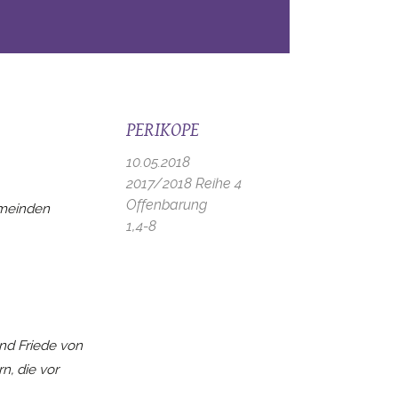
PERIKOPE
10.05.2018
2017/2018 Reihe 4
Offenbarung
Gemeinden
1,4-8
nd Friede von
n, die vor