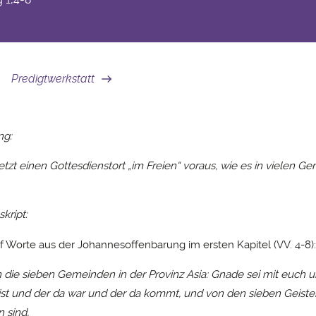
Predigtwerkstatt
ng
:
etzt einen Gottesdienstort „im Freien“ voraus, wie es in vielen 
kript:
f Worte aus der Johannesoffenbarung im ersten Kapitel (VV. 4-8):
 die sieben Gemeinden in der Provinz Asia: Gnade sei mit euch u
ist und der da war und der da kommt, und von den sieben Geister
 sind,