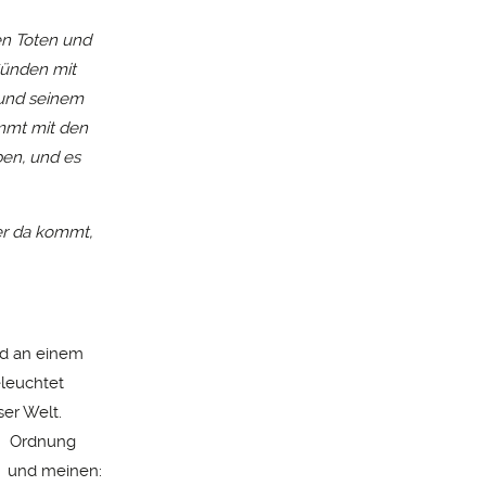
en Toten und
 Sünden mit
 und seinem
ommt mit den
ben, und es
der da kommt,
nd an einem
eleuchtet
ser Welt.
n. Ordnung
, und meinen: