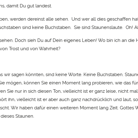
s, damit Du gut landest.
ben, werden dereinst alle sehen. Und wer all dies geschaffen hat
uchstaben sind keine Buchstaben. Sie sind Staunenslaute. Oh! A
sehen. Doch sieh Du auf Dein eigenes Leben! Wo bin ich an die
on Trost und von Wahrheit?
as wir sagen könnten, sind keine Worte. Keine Buchstaben. Staun
ie mögen, können Sie einen Moment lang probieren, wie das für S
en Sie nur in sich diesen Ton, vielleicht ist er ganz leise, nicht mal
ört ihn, vielleicht ist er aber auch ganz nachdrücklich und laut, s
ascht. Wir haben dafür einen weiteren Moment lang Zeit. Gottes W
l dieses Staunen.