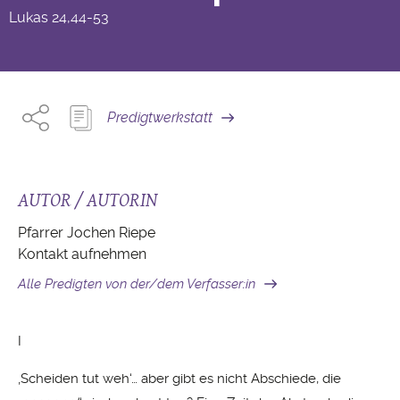
Lukas
24,44-53
Predigtwerkstatt
AUTOR / AUTORIN
Pfarrer Jochen Riepe
Kontakt aufnehmen
Alle Predigten von der/dem Verfasser:in
I
‚Scheiden tut weh‘… aber gibt es nicht Abschiede, die