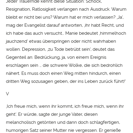
Jeder Trauernde kennt diese Situation: Schock,
Resignation, Ratlosigkeit verlangen nach Ausdruck. Warum
bleibt er nicht bei uns? Warum hat er mich verlassen? ‚Ja‘,
mag der Evangelist darauf antworten, ‚ihr habt Recht, und
ich habe das auch versucht… Manie bedeutet ‚himmelhoch
jauchzend‘ etwas überspringen oder nicht wahrhaben
wollen. Depression, ‚zu Tode betrübt sein‘, deutet das
Gegenteil an: Bedrückung, ja, von einem Ereignis
erschlagen sein … die schwere Wolke, die sich bedrohlich
nähert. Es muss doch einen Weg mitten hindurch, einen
dritten Weg sozusagen geben, der ins Leben zurück führt!‘
V
‚Ich freue mich, wenn ihr kommt, ich freue mich, wenn ihr
geht‘. Er würde, sagte der junge Vater, diesen
melancholisch getönten und dann doch schlagfertigen,
humorigen Satz seiner Mutter nie vergessen. Er genieße