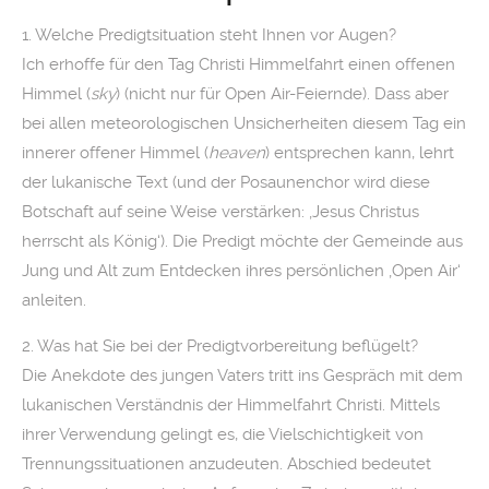
1. Welche Predigtsituation steht Ihnen vor Augen?
Ich erhoffe für den Tag Christi Himmelfahrt einen offenen
Himmel (
sky
) (nicht nur für Open Air-Feiernde). Dass aber
bei allen meteorologischen Unsicherheiten diesem Tag ein
innerer offener Himmel (
heaven
) entsprechen kann, lehrt
der lukanische Text (und der Posaunenchor wird diese
Botschaft auf seine Weise verstärken: ‚Jesus Christus
herrscht als König‘). Die Predigt möchte der Gemeinde aus
Jung und Alt zum Entdecken ihres persönlichen ‚Open Air‘
anleiten.
2. Was hat Sie bei der Predigtvorbereitung beflügelt?
Die Anekdote des jungen Vaters tritt ins Gespräch mit dem
lukanischen Verständnis der Himmelfahrt Christi. Mittels
ihrer Verwendung gelingt es, die Vielschichtigkeit von
Trennungssituationen anzudeuten. Abschied bedeutet