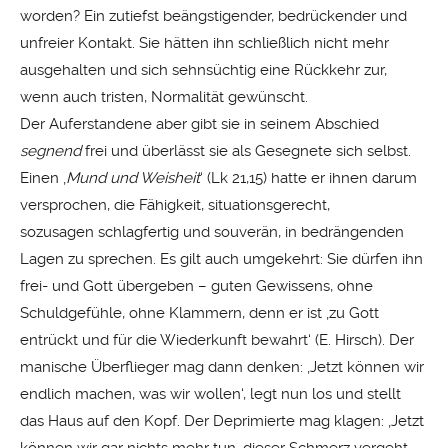
worden? Ein zutiefst beängstigender, bedrückender und
unfreier Kontakt. Sie hätten ihn schließlich nicht mehr
ausgehalten und sich sehnsüchtig eine Rückkehr zur,
wenn auch tristen, Normalität gewünscht.
Der Auferstandene aber gibt sie in seinem Abschied
segnend
frei und überlässt sie als Gesegnete sich selbst.
Einen ‚
Mund und Weisheit
‘ (Lk 21,15) hatte er ihnen darum
versprochen, die Fähigkeit, situationsgerecht,
sozusagen schlagfertig und souverän, in bedrängenden
Lagen zu sprechen. Es gilt auch umgekehrt: Sie dürfen ihn
frei- und Gott übergeben – guten Gewissens, ohne
Schuldgefühle, ohne Klammern, denn er ist ‚zu Gott
entrückt und für die Wiederkunft bewahrt‘ (E. Hirsch). Der
manische Überflieger mag dann denken: ‚Jetzt können wir
endlich machen, was wir wollen‘, legt nun los und stellt
das Haus auf den Kopf. Der Deprimierte mag klagen: ‚Jetzt