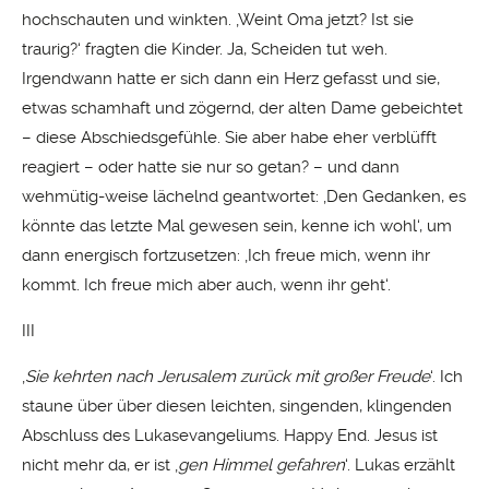
hochschauten und winkten. ‚Weint Oma jetzt? Ist sie
traurig?‘ fragten die Kinder. Ja, Scheiden tut weh.
Irgendwann hatte er sich dann ein Herz gefasst und sie,
etwas schamhaft und zögernd, der alten Dame gebeichtet
– diese Abschiedsgefühle. Sie aber habe eher verblüfft
reagiert – oder hatte sie nur so getan? – und dann
wehmütig-weise lächelnd geantwortet: ‚Den Gedanken, es
könnte das letzte Mal gewesen sein, kenne ich wohl‘, um
dann energisch fortzusetzen: ‚Ich freue mich, wenn ihr
kommt. Ich freue mich aber auch, wenn ihr geht‘.
III
‚
Sie kehrten nach Jerusalem zurück mit großer Freude
‘. Ich
staune über über diesen leichten, singenden, klingenden
Abschluss des Lukasevangeliums. Happy End. Jesus ist
nicht mehr da, er ist ‚
gen Himmel gefahren
‘. Lukas erzählt