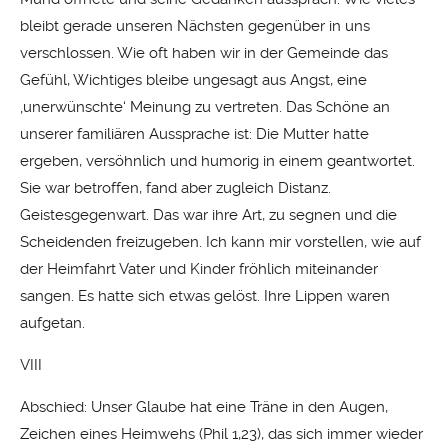
bleibt gerade unseren Nächsten gegenüber in uns
verschlossen. Wie oft haben wir in der Gemeinde das
Gefühl, Wichtiges bleibe ungesagt aus Angst, eine
‚unerwünschte‘ Meinung zu vertreten. Das Schöne an
unserer familiären Aussprache ist: Die Mutter hatte
ergeben, versöhnlich und humorig in einem geantwortet.
Sie war betroffen, fand aber zugleich Distanz.
Geistesgegenwart. Das war ihre Art, zu segnen und die
Scheidenden freizugeben. Ich kann mir vorstellen, wie auf
der Heimfahrt Vater und Kinder fröhlich miteinander
sangen. Es hatte sich etwas gelöst. Ihre Lippen waren
aufgetan.
VIII
Abschied: Unser Glaube hat eine Träne in den Augen,
Zeichen eines Heimwehs (Phil 1,23), das sich immer wieder