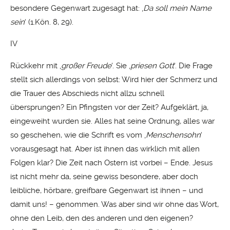
besondere Gegenwart zugesagt hat: ‚
Da soll
mein Name
sein
‘ (1.Kön. 8, 29).
IV
Rückkehr mit ‚
großer Freude
‘. Sie ‚
priesen Gott
‘. Die Frage
stellt sich allerdings von selbst: Wird hier der Schmerz und
die Trauer des Abschieds nicht allzu schnell
übersprungen? Ein Pfingsten vor der Zeit? Aufgeklärt, ja,
eingeweiht wurden sie. Alles hat seine Ordnung, alles war
so geschehen, wie die Schrift es vom ‚
Menschensohn
‘
vorausgesagt hat. Aber ist ihnen das wirklich mit allen
Folgen klar? Die Zeit nach Ostern ist vorbei – Ende. Jesus
ist nicht mehr da, seine gewiss besondere, aber doch
leibliche, hörbare, greifbare Gegenwart ist ihnen – und
damit uns! – genommen. Was aber sind wir ohne das Wort,
ohne den Leib, den des anderen und den eigenen?