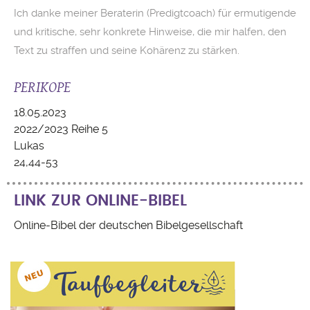
Ich danke meiner Beraterin (Predigtcoach) für ermutigende
und kritische, sehr konkrete Hinweise, die mir halfen, den
Text zu straffen und seine Kohärenz zu stärken.
PERIKOPE
18.05.2023
2022/2023 Reihe 5
Lukas
24,44-53
LINK ZUR ONLINE-BIBEL
Online-Bibel der deutschen Bibelgesellschaft