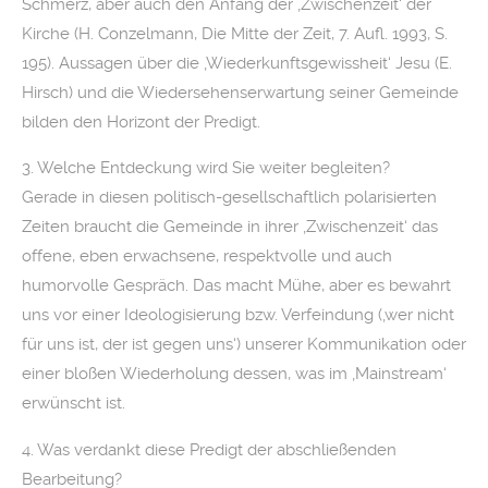
Schmerz, aber auch den Anfang der ‚Zwischenzeit‘ der
Kirche (H. Conzelmann, Die Mitte der Zeit, 7. Aufl. 1993, S.
195). Aussagen über die ‚Wiederkunftsgewissheit‘ Jesu (E.
Hirsch) und die Wiedersehenserwartung seiner Gemeinde
bilden den Horizont der Predigt.
3. Welche Entdeckung wird Sie weiter begleiten?
Gerade in diesen politisch-gesellschaftlich polarisierten
Zeiten braucht die Gemeinde in ihrer ‚Zwischenzeit‘ das
offene, eben erwachsene, respektvolle und auch
humorvolle Gespräch. Das macht Mühe, aber es bewahrt
uns vor einer Ideologisierung bzw. Verfeindung (‚wer nicht
für uns ist, der ist gegen uns‘) unserer Kommunikation oder
einer bloßen Wiederholung dessen, was im ‚Mainstream‘
erwünscht ist.
4. Was verdankt diese Predigt der abschließenden
Bearbeitung?