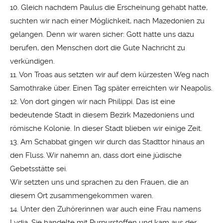
10. Gleich nachdem Paulus die Erscheinung gehabt hatte,
suchten wir nach einer Möglichkeit, nach Mazedonien zu
gelangen. Denn wir waren sicher: Gott hatte uns dazu
berufen, den Menschen dort die Gute Nachricht zu
verkündigen.
11. Von Troas aus setzten wir auf dem kürzesten Weg nach
Samothrake über. Einen Tag später erreichten wir Neapolis.
12. Von dort gingen wir nach Philippi. Das ist eine
bedeutende Stadt in diesem Bezirk Mazedoniens und
römische Kolonie. In dieser Stadt blieben wir einige Zeit.
13. Am Schabbat gingen wir durch das Stadttor hinaus an
den Fluss. Wir nahemn an, dass dort eine jüdische
Gebetsstätte sei.
Wir setzten uns und sprachen zu den Frauen, die an
diesem Ort zusammengekommen waren.
14. Unter den Zuhörerinnen war auch eine Frau namens
Lydia. Sie handelte mit Purpurstoffen und kam aus der