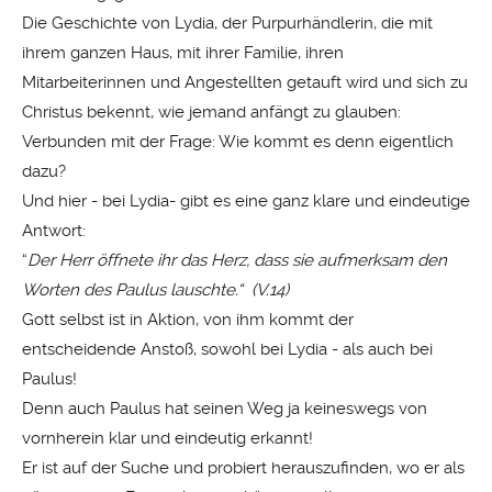
Die Geschichte von Lydia, der Purpurhändlerin, die mit
ihrem ganzen Haus, mit ihrer Familie, ihren
Mitarbeiterinnen und Angestellten getauft wird und sich zu
Christus bekennt, wie jemand anfängt zu glauben:
Verbunden mit der Frage: Wie kommt es denn eigentlich
dazu?
Und hier - bei Lydia- gibt es eine ganz klare und eindeutige
Antwort:
“
Der Herr öffnete ihr das Herz, dass sie aufmerksam den
Worten des Paulus lauschte.“
(V.14)
Gott selbst ist in Aktion, von ihm kommt der
entscheidende Anstoß, sowohl bei Lydia - als auch bei
Paulus!
Denn auch Paulus hat seinen Weg ja keineswegs von
vornherein klar und eindeutig erkannt!
Er ist auf der Suche und probiert herauszufinden, wo er als