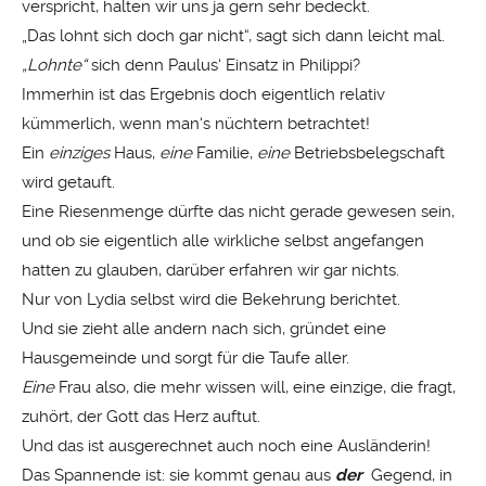
verspricht, halten wir uns ja gern sehr bedeckt.
„Das lohnt sich doch gar nicht“, sagt sich dann leicht mal.
„Lohnte“
sich denn Paulus‘ Einsatz in Philippi?
Immerhin ist das Ergebnis doch eigentlich relativ
kümmerlich, wenn man‘s nüchtern betrachtet!
Ein
einziges
Haus,
eine
Familie,
eine
Betriebsbelegschaft
wird getauft.
Eine Riesenmenge dürfte das nicht gerade gewesen sein,
und ob sie eigentlich alle wirkliche selbst angefangen
hatten zu glauben, darüber erfahren wir gar nichts.
Nur von Lydia selbst wird die Bekehrung berichtet.
Und sie zieht alle andern nach sich, gründet eine
Hausgemeinde und sorgt für die Taufe aller.
Eine
Frau also, die mehr wissen will, eine einzige, die fragt,
zuhört, der Gott das Herz auftut.
Und das ist ausgerechnet auch noch eine Ausländerin!
Das Spannende ist: sie kommt genau aus
der
Gegend, in