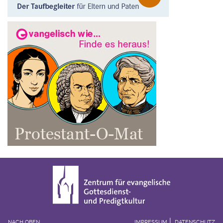
NACH OBEN
IMPRESSUM
DATENSCHUTZ