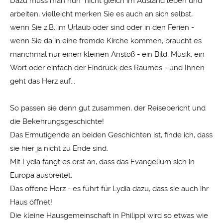
Dazu muss man nun nicht gleich im Ausland leben und
arbeiten, vielleicht merken Sie es auch an sich selbst,
wenn Sie z.B. im Urlaub oder sind oder in den Ferien -
wenn Sie da in eine fremde Kirche kommen, braucht es
manchmal nur einen kleinen Anstoß - ein Bild, Musik, ein
Wort oder einfach der Eindruck des Raumes - und Ihnen
geht das Herz auf...
So passen sie denn gut zusammen, der Reisebericht und
die Bekehrungsgeschichte!
Das Ermutigende an beiden Geschichten ist, finde ich, dass
sie hier ja nicht zu Ende sind.
Mit Lydia fängt es erst an, dass das Evangelium sich in
Europa ausbreitet.
Das offene Herz - es führt für Lydia dazu, dass sie auch ihr
Haus öffnet!
Die kleine Hausgemeinschaft in Philippi wird so etwas wie