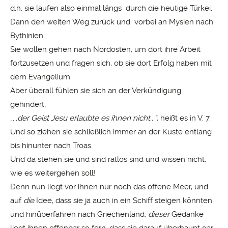
d.h. sie laufen also einmal längs durch die heutige Türkei.
Dann den weiten Weg zurück und vorbei an Mysien nach
Bythinien;
Sie wollen gehen nach Nordosten, um dort ihre Arbeit
fortzusetzen und fragen sich, ob sie dort Erfolg haben mit
dem Evangelium.
Aber überall fühlen sie sich an der Verkündigung
gehindert,
„...
der Geist Jesu erlaubte es ihnen nicht...“
, heißt es in V. 7.
Und so ziehen sie schließlich immer an der Küste entlang
bis hinunter nach Troas.
Und da stehen sie und sind ratlos sind und wissen nicht,
wie es weitergehen soll!
Denn nun liegt vor ihnen nur noch das offene Meer, und
auf
die
Idee, dass sie ja auch in ein Schiff steigen könnten
und hinüberfahren nach Griechenland,
dieser
Gedanke