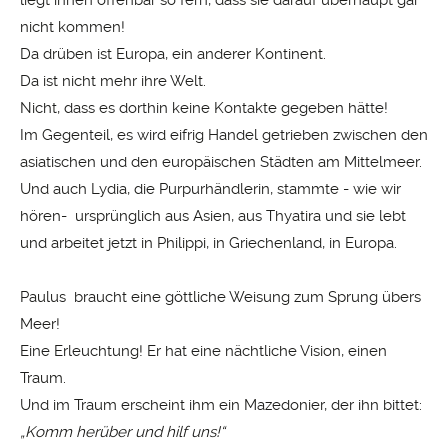
liegt ihnen offenbar so fern, dass sie darauf überhaupt gar
nicht kommen!
Da drüben ist Europa, ein anderer Kontinent.
Da ist nicht mehr ihre Welt.
Nicht, dass es dorthin keine Kontakte gegeben hätte!
Im Gegenteil, es wird eifrig Handel getrieben zwischen den
asiatischen und den europäischen Städten am Mittelmeer.
Und auch Lydia, die Purpurhändlerin, stammte - wie wir
hören- ursprünglich aus Asien, aus Thyatira und sie lebt
und arbeitet jetzt in Philippi, in Griechenland, in Europa.
Paulus braucht eine göttliche Weisung zum Sprung übers
Meer!
Eine Erleuchtung! Er hat eine nächtliche Vision, einen
Traum.
Und im Traum erscheint ihm ein Mazedonier, der ihn bittet:
„Komm herüber und hilf uns!“