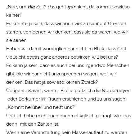
„Nee, um
die
Zeit?
das
geht
gar
nicht, da kommt sowieso
keiner!“
Es könnte ja sein, dass wir auch viel zu sehr auf Grenzen
starren, von denen wir denken, dass sie da wären, wo wir
sie sehen.
Haben wir damit womöglich gar nicht im Blick, dass Gott
vielleicht etwas ganz anderes bewirken will bei uns?
Es kann ja sein, dass es auch bei uns irgendwo Menschen
gibt, die wir gar nicht anzusprechen wagen, weil wir
denken: Das hat ja sowieso keinen Zweck?
Übrigens: was ist, wenn z.B. die plötzlich die Norderneyer
oder Borkumer im Traum erschienen und zu uns sagen:
„Kommt herüber und helft uns?“
Und ich habe mich auch nochmal kritisch gefragt, wie das
denn mit den Zahlen ist.
Wenn eine Veranstaltung kein Massenauflauf zu werden