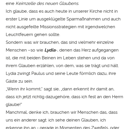
eine
Keimzelle des neuen Glaubens.
Ich glaube, dass es auch heute in unserer Kirche nicht in
erster Linie um ausgeklügelte Sparmaßnahmen und auch
nicht ausgefeilte Missionsstrategien mit irgendwelchen
Leuchtfeuern gehen sollte.
Sondern was wir brauchen, das sind vielmehr einzelne
Menschen –so wie
Lydia
-, denen das Herz aufgegangen
ist, die mit beiden Beinen im Leben stehen und da von
ihrem Glauben erzählen, von dem, was sie trägt und hält.
Lydia zwingt Paulus und seine Leute förmlich dazu, ihre
Gäste zu sein.
„Wenn ihr kommt,“ sagt sie, „dann erkennt ihr damit an,
dass ich jetzt richtig dazugehöre, dass ich fest an den Herrn
glaube!“
Manchmal, denke ich, brauchen wir Menschen das, dass
uns ein anderer sagt: ich sehe deinen Glauben, ich
erkenne ihn an - gerade in Momenten des Zweifels, oder