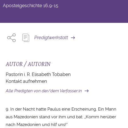
Apostelgeschichte
16,9-15
Predigtwerkstatt
AUTOR / AUTORIN
Pastorin i. R. Elisabeth Tobaben
Kontakt aufnehmen
Alle Predigten von der/dem Verfasser:in
9. In der Nacht hatte Paulus eine Erscheinung. Ein Mann
aus Mazedonien stand vor ihm und bat: „Komm herüber
nach Mazedonien und hilf uns!“