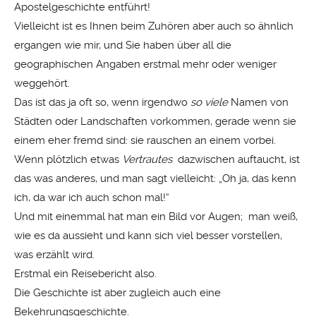
Apostelgeschichte entführt!
Vielleicht ist es Ihnen beim Zuhören aber auch so ähnlich
ergangen wie mir, und Sie haben über all die
geographischen Angaben erstmal mehr oder weniger
weggehört.
Das ist das ja oft so, wenn irgendwo
so viele
Namen von
Städten oder Landschaften vorkommen, gerade wenn sie
einem eher fremd sind: sie rauschen an einem vorbei.
Wenn plötzlich etwas
Vertrautes
dazwischen auftaucht, ist
das was anderes, und man sagt vielleicht: „Oh ja, das kenn
ich, da war ich auch schon mal!“
Und mit einemmal hat man ein Bild vor Augen; man weiß,
wie es da aussieht und kann sich viel besser vorstellen,
was erzählt wird.
Erstmal ein Reisebericht also.
Die Geschichte ist aber zugleich auch eine
Bekehrungsgeschichte.