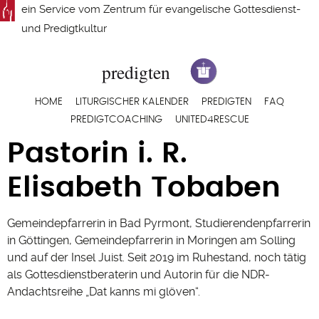
Direkt
ein Service vom
Zentrum für evangelische Gottesdienst-
zum
und Predigtkultur
Inhalt
Hauptnavigation
HOME
LITURGISCHER KALENDER
PREDIGTEN
FAQ
PREDIGTCOACHING
UNITED4RESCUE
Pastorin i. R.
Elisabeth Tobaben
Gemeindepfarrerin in Bad Pyrmont, Studierendenpfarrerin
in Göttingen, Gemeindepfarrerin in Moringen am Solling
und auf der Insel Juist. Seit 2019 im Ruhestand, noch tätig
als Gottesdienstberaterin und Autorin für die NDR-
Andachtsreihe „Dat kanns mi glöven“.