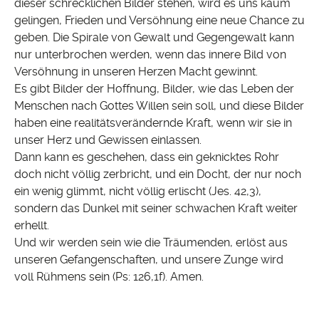
dieser schrecklichen Bilder stehen, wird es uns kaum
gelingen, Frieden und Versöhnung eine neue Chance zu
geben. Die Spirale von Gewalt und Gegengewalt kann
nur unterbrochen werden, wenn das innere Bild von
Versöhnung in unseren Herzen Macht gewinnt.
Es gibt Bilder der Hoffnung, Bilder, wie das Leben der
Menschen nach Gottes Willen sein soll, und diese Bilder
haben eine realitätsverändernde Kraft, wenn wir sie in
unser Herz und Gewissen einlassen.
Dann kann es geschehen, dass ein geknicktes Rohr
doch nicht völlig zerbricht, und ein Docht, der nur noch
ein wenig glimmt, nicht völlig erlischt (Jes. 42,3),
sondern das Dunkel mit seiner schwachen Kraft weiter
erhellt.
Und wir werden sein wie die Träumenden, erlöst aus
unseren Gefangenschaften, und unsere Zunge wird
voll Rühmens sein (Ps: 126,1f). Amen.