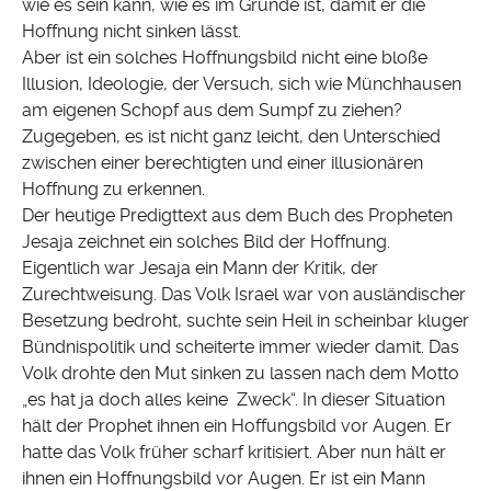
wie es sein kann, wie es im Grunde ist, damit er die
Hoffnung nicht sinken lässt.
Aber ist ein solches Hoffnungsbild nicht eine bloße
Illusion, Ideologie, der Versuch, sich wie Münchhausen
am eigenen Schopf aus dem Sumpf zu ziehen?
Zugegeben, es ist nicht ganz leicht, den Unterschied
zwischen einer berechtigten und einer illusionären
Hoffnung zu erkennen.
Der heutige Predigttext aus dem Buch des Propheten
Jesaja zeichnet ein solches Bild der Hoffnung.
Eigentlich war Jesaja ein Mann der Kritik, der
Zurechtweisung. Das Volk Israel war von ausländischer
Besetzung bedroht, suchte sein Heil in scheinbar kluger
Bündnispolitik und scheiterte immer wieder damit. Das
Volk drohte den Mut sinken zu lassen nach dem Motto
„es hat ja doch alles keine Zweck“. In dieser Situation
hält der Prophet ihnen ein Hoffungsbild vor Augen. Er
hatte das Volk früher scharf kritisiert. Aber nun hält er
ihnen ein Hoffnungsbild vor Augen. Er ist ein Mann