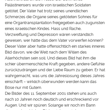
Palästinensers wurde von israelischen Soldaten
getötet. Der Vater hat trotz seines unendlichen
Schmerzes die Organe seines getöteten Sohnes für
eine Organtransplantation freigegeben auch zugunsten
eines israelischen Kindes. Hass und Rache,
Verzweiflung und Depression wären verständlich
gewesen, wer hätte das dem Vater vorwerfen können?
Dieser Vater aber hatte offensichtlich ein starkes inneres
Bild davon, wie die Welt nach dem Willen des
Allerhöchsten sein soll. Und dieses Bild hat ihm die
schier übermenschliche Kraft gegeben, andere Gefühle
zurückzudrängen und der Liebe Raum zu geben. Er hat
wahrgemacht, was uns die Jahreslosung dieses Jahres
einschärft – wirklich überwunden werden kann das
Böse nur mit Gutem.
Die Bilder des 11. September 2001 stehen uns auch
nach 10 Jahren noch deutlich und erschreckend vor
Augen. Und wir spüren: Solange wir noch im Bann