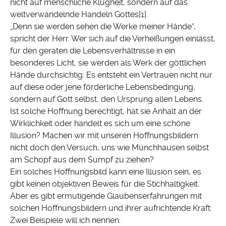
nicht auf menschliche Klugheit, sondern auf das
weltverwandelnde Handeln Gottes[1].
„Denn sie werden sehen die Werke meiner Hände“,
spricht der Herr. Wer sich auf die Verheißungen einlässt,
für den geraten die Lebensverhältnisse in ein
besonderes Licht, sie werden als Werk der göttlichen
Hände durchsichtig. Es entsteht ein Vertrauen nicht nur
auf diese oder jene förderliche Lebensbedingung,
sondern auf Gott selbst, den Ursprung allen Lebens.
Ist solche Hoffnung berechtigt, hat sie Anhalt an der
Wirklichkeit oder handelt es sich um eine schöne
Illusion? Machen wir mit unseren Hoffnungsbildern
nicht doch den Versuch, uns wie Münchhausen selbst
am Schopf aus dem Sumpf zu ziehen?
Ein solches Hoffnungsbild kann eine Illusion sein, es
gibt keinen objektiven Beweis für die Stichhaltigkeit.
Aber es gibt ermutigende Glaubenserfahrungen mit
solchen Hoffnungsbildern und ihrer aufrichtende Kraft:
Zwei Beispiele will ich nennen: