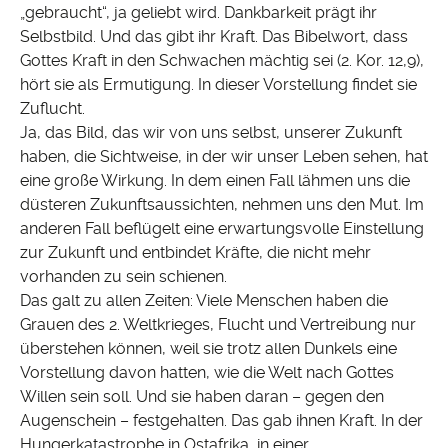
„gebraucht“, ja geliebt wird. Dankbarkeit prägt ihr
Selbstbild. Und das gibt ihr Kraft. Das Bibelwort, dass
Gottes Kraft in den Schwachen mächtig sei (2. Kor. 12,9),
hört sie als Ermutigung. In dieser Vorstellung findet sie
Zuflucht.
Ja, das Bild, das wir von uns selbst, unserer Zukunft
haben, die Sichtweise, in der wir unser Leben sehen, hat
eine große Wirkung. In dem einen Fall lähmen uns die
düsteren Zukunftsaussichten, nehmen uns den Mut. Im
anderen Fall beflügelt eine erwartungsvolle Einstellung
zur Zukunft und entbindet Kräfte, die nicht mehr
vorhanden zu sein schienen.
Das galt zu allen Zeiten: Viele Menschen haben die
Grauen des 2. Weltkrieges, Flucht und Vertreibung nur
überstehen können, weil sie trotz allen Dunkels eine
Vorstellung davon hatten, wie die Welt nach Gottes
Willen sein soll. Und sie haben daran – gegen den
Augenschein – festgehalten. Das gab ihnen Kraft. In der
Hungerkatastrophe in Ostafrika, in einer