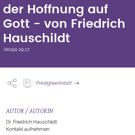
Gott - von Friedrich
der Hoffnung auf
Hauschildt
Gott - von Friedrich
Hauschildt
Jesaja
29,17
Predigtwerkstatt
AUTOR / AUTORIN
Dr. Friedrich Hauschildt
Kontakt aufnehmen