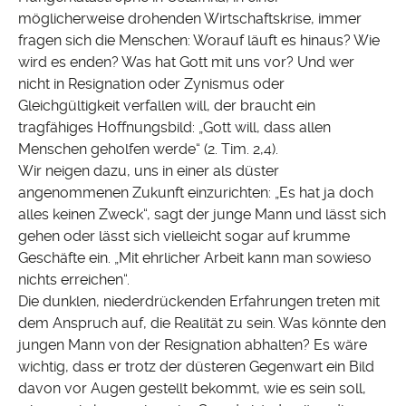
möglicherweise drohenden Wirtschaftskrise, immer
fragen sich die Menschen: Worauf läuft es hinaus? Wie
wird es enden? Was hat Gott mit uns vor? Und wer
nicht in Resignation oder Zynismus oder
Gleichgültigkeit verfallen will, der braucht ein
tragfähiges Hoffnungsbild: „Gott will, dass allen
Menschen geholfen werde“ (2. Tim. 2,4).
Wir neigen dazu, uns in einer als düster
angenommenen Zukunft einzurichten: „Es hat ja doch
alles keinen Zweck“, sagt der junge Mann und lässt sich
gehen oder lässt sich vielleicht sogar auf krumme
Geschäfte ein. „Mit ehrlicher Arbeit kann man sowieso
nichts erreichen“.
Die dunklen, niederdrückenden Erfahrungen treten mit
dem Anspruch auf, die Realität zu sein. Was könnte den
jungen Mann von der Resignation abhalten? Es wäre
wichtig, dass er trotz der düsteren Gegenwart ein Bild
davon vor Augen gestellt bekommt, wie es sein soll,