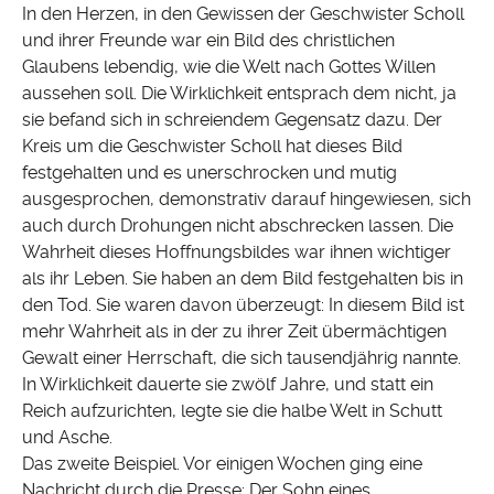
In den Herzen, in den Gewissen der Geschwister Scholl
und ihrer Freunde war ein Bild des christlichen
Glaubens lebendig, wie die Welt nach Gottes Willen
aussehen soll. Die Wirklichkeit entsprach dem nicht, ja
sie befand sich in schreiendem Gegensatz dazu. Der
Kreis um die Geschwister Scholl hat dieses Bild
festgehalten und es unerschrocken und mutig
ausgesprochen, demonstrativ darauf hingewiesen, sich
auch durch Drohungen nicht abschrecken lassen. Die
Wahrheit dieses Hoffnungsbildes war ihnen wichtiger
als ihr Leben. Sie haben an dem Bild festgehalten bis in
den Tod. Sie waren davon überzeugt: In diesem Bild ist
mehr Wahrheit als in der zu ihrer Zeit übermächtigen
Gewalt einer Herrschaft, die sich tausendjährig nannte.
In Wirklichkeit dauerte sie zwölf Jahre, und statt ein
Reich aufzurichten, legte sie die halbe Welt in Schutt
und Asche.
Das zweite Beispiel. Vor einigen Wochen ging eine
Nachricht durch die Presse: Der Sohn eines