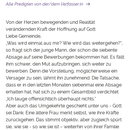
Alle Predigten von der/dem Verfasser:in
Von der Herzen bewegenden und Realität
verändernden Kraft der Hoffnung auf Gott
Liebe Gemeinde,
„Was wird einmal aus mir? Wie wird das weitergehen?“,
so fragt sich der junge Mann, der schon die siebente
Absage auf seine Bewerbungen bekommen hat. Es fällt
ihm schwer, den Mut aufzubringen, sich weiter zu
bewerben. Denn die Vorstellung, möglicherweise ein
Versager zu sein, lähmt ihn zunehmend. Die Tatsache,
dass er in den letzten Monaten siebenmal eine Absage
erhalten hat, hat sich zu einem Gesamtbild verdichtet:
„Ich tauge offensichtlich überhaupt nichts.“
Aber auch das Umgekehrte geschieht unter uns ‑ Gott
sei Dank: Eine ältere Frau merkt selbst, wie ihre Kräfte
zurückgehen. Das stimmt objektiv, aber zugleich spürt
sie, wie sie ‑ so wie sie ist – weiterhin von ihrer Familie